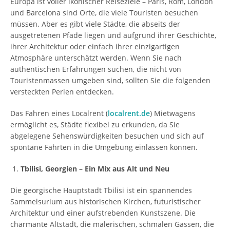
Europa ist voller ikonischer Reiseziele – Paris, Rom, London
und Barcelona sind Orte, die viele Touristen besuchen
müssen. Aber es gibt viele Städte, die abseits der
ausgetretenen Pfade liegen und aufgrund ihrer Geschichte,
ihrer Architektur oder einfach ihrer einzigartigen
Atmosphäre unterschätzt werden. Wenn Sie nach
authentischen Erfahrungen suchen, die nicht von
Touristenmassen umgeben sind, sollten Sie die folgenden
versteckten Perlen entdecken.
Das Fahren eines Localrent (
localrent.de
) Mietwagens
ermöglicht es, Städte flexibel zu erkunden, da Sie
abgelegene Sehenswürdigkeiten besuchen und sich auf
spontane Fahrten in die Umgebung einlassen können.
Tbilisi, Georgien – Ein Mix aus Alt und Neu
Die georgische Hauptstadt Tbilisi ist ein spannendes
Sammelsurium aus historischen Kirchen, futuristischer
Architektur und einer aufstrebenden Kunstszene. Die
charmante Altstadt, die malerischen, schmalen Gassen, die