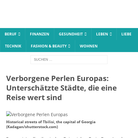
BERUF
FINANZEN
GESUNDHEIT
LEBEN
LIEBE
TECHNIK
FASHION & BEAUTY
WOHNEN
Verborgene Perlen Europas:
Unterschätzte Städte, die eine
Reise wert sind
Historical streets of Tbilisi, the capital of Georgia
(Kadagan/shutterstock.com)