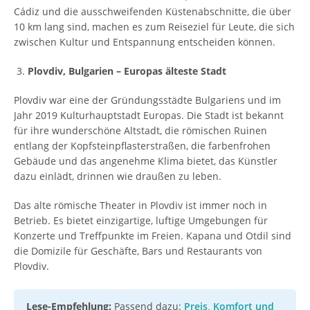
Cádiz und die ausschweifenden Küstenabschnitte, die über
10 km lang sind, machen es zum Reiseziel für Leute, die sich
zwischen Kultur und Entspannung entscheiden können.
Plovdiv, Bulgarien – Europas älteste Stadt
Plovdiv war eine der Gründungsstädte Bulgariens und im
Jahr 2019 Kulturhauptstadt Europas. Die Stadt ist bekannt
für ihre wunderschöne Altstadt, die römischen Ruinen
entlang der Kopfsteinpflasterstraßen, die farbenfrohen
Gebäude und das angenehme Klima bietet, das Künstler
dazu einlädt, drinnen wie draußen zu leben.
Das alte römische Theater in Plovdiv ist immer noch in
Betrieb. Es bietet einzigartige, luftige Umgebungen für
Konzerte und Treffpunkte im Freien. Kapana und Otdil sind
die Domizile für Geschäfte, Bars und Restaurants von
Plovdiv.
Lese-Empfehlung:
Passend dazu:
Preis, Komfort und