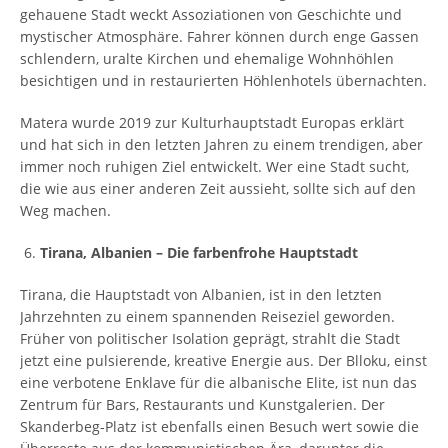
gehauene Stadt weckt Assoziationen von Geschichte und
mystischer Atmosphäre. Fahrer können durch enge Gassen
schlendern, uralte Kirchen und ehemalige Wohnhöhlen
besichtigen und in restaurierten Höhlenhotels übernachten.
Matera wurde 2019 zur Kulturhauptstadt Europas erklärt
und hat sich in den letzten Jahren zu einem trendigen, aber
immer noch ruhigen Ziel entwickelt. Wer eine Stadt sucht,
die wie aus einer anderen Zeit aussieht, sollte sich auf den
Weg machen.
Tirana, Albanien – Die farbenfrohe Hauptstadt
Tirana, die Hauptstadt von Albanien, ist in den letzten
Jahrzehnten zu einem spannenden Reiseziel geworden.
Früher von politischer Isolation geprägt, strahlt die Stadt
jetzt eine pulsierende, kreative Energie aus. Der Blloku, einst
eine verbotene Enklave für die albanische Elite, ist nun das
Zentrum für Bars, Restaurants und Kunstgalerien. Der
Skanderbeg-Platz ist ebenfalls einen Besuch wert sowie die