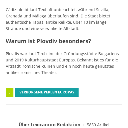
Cádiz bleibt laut Text oft unbeachtet, während Sevilla,
Granada und Málaga überlaufen sind. Die Stadt bietet
authentische Tapas, antike Relikte, über 10 km lange
Strände und eine verwinkelte Altstadt.
Warum ist Plovdiv besonders?
Plovdiv war laut Text eine der Gründungsstädte Bulgariens
und 2019 Kulturhauptstadt Europas. Bekannt ist es für die
Altstadt, römische Ruinen und ein noch heute genutztes
antikes römisches Theater.
VERBORGENE PERLEN EUROPAS
Über Lexicanum Redaktion
5859 Artikel