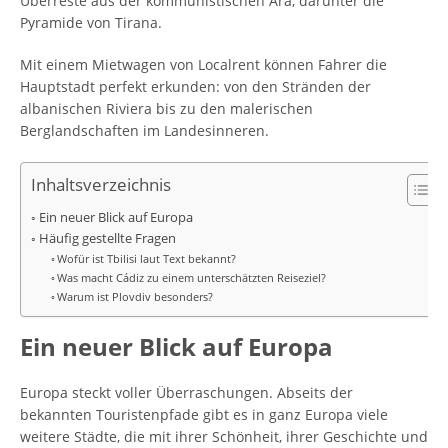
Überreste aus der kommunistischen Ära, darunter die
Pyramide von Tirana.
Mit einem Mietwagen von Localrent können Fahrer die
Hauptstadt perfekt erkunden: von den Stränden der
albanischen Riviera bis zu den malerischen
Berglandschaften im Landesinneren.
Inhaltsverzeichnis
Ein neuer Blick auf Europa
Häufig gestellte Fragen
Wofür ist Tbilisi laut Text bekannt?
Was macht Cádiz zu einem unterschätzten Reiseziel?
Warum ist Plovdiv besonders?
Ein neuer Blick auf Europa
Europa steckt voller Überraschungen. Abseits der
bekannten Touristenpfade gibt es in ganz Europa viele
weitere Städte, die mit ihrer Schönheit, ihrer Geschichte und