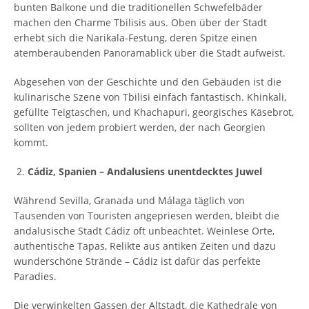
bunten Balkone und die traditionellen Schwefelbäder
machen den Charme Tbilisis aus. Oben über der Stadt
erhebt sich die Narikala-Festung, deren Spitze einen
atemberaubenden Panoramablick über die Stadt aufweist.
Abgesehen von der Geschichte und den Gebäuden ist die
kulinarische Szene von Tbilisi einfach fantastisch. Khinkali,
gefüllte Teigtaschen, und Khachapuri, georgisches Käsebrot,
sollten von jedem probiert werden, der nach Georgien
kommt.
Cádiz, Spanien – Andalusiens unentdecktes Juwel
Während Sevilla, Granada und Málaga täglich von
Tausenden von Touristen angepriesen werden, bleibt die
andalusische Stadt Cádiz oft unbeachtet. Weinlese Orte,
authentische Tapas, Relikte aus antiken Zeiten und dazu
wunderschöne Strände – Cádiz ist dafür das perfekte
Paradies.
Die verwinkelten Gassen der Altstadt, die Kathedrale von