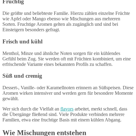
Fruchtig
Die größte und beliebteste Familie. Hierzu zählen einzelne Früchte
wie Apfel oder Mango ebenso wie Mischungen aus mehreren
Sorten. Fruchtige Aromen gelten als zugänglich und sind bei
Einsteigern besonders gefragt.
Frisch und kühl
Menthol, Minze und ähnliche Noten sorgen für ein kühlendes
Gefühl beim Zug. Sie werden oft mit Früchten kombiniert, um eine
erfrischende Variante eines bekannten Profils zu schaffen.
Süß und cremig
Dessert-, Vanille- oder Karamellnoten erinnern an Süßspeisen. Diese
Aromen wirken intensiver und werden gern für besondere Momente
gewählt.
Wer sich durch die Vielfalt an
flavors
arbeitet, merkt schnell, dass
die Übergänge fließend sind. Viele Produkte verbinden mehrere
Familien, etwa eine fruchtige Basis mit einem kühlen Abgang.
Wie Mischungen entstehen