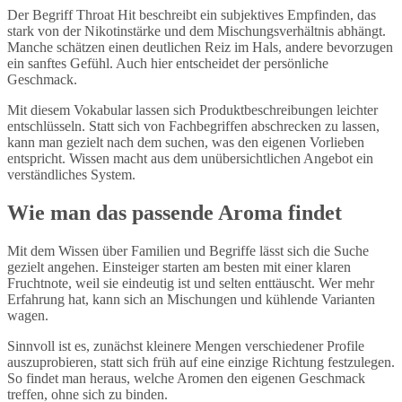
Der Begriff Throat Hit beschreibt ein subjektives Empfinden, das
stark von der Nikotinstärke und dem Mischungsverhältnis abhängt.
Manche schätzen einen deutlichen Reiz im Hals, andere bevorzugen
ein sanftes Gefühl. Auch hier entscheidet der persönliche
Geschmack.
Mit diesem Vokabular lassen sich Produktbeschreibungen leichter
entschlüsseln. Statt sich von Fachbegriffen abschrecken zu lassen,
kann man gezielt nach dem suchen, was den eigenen Vorlieben
entspricht. Wissen macht aus dem unübersichtlichen Angebot ein
verständliches System.
Wie man das passende Aroma findet
Mit dem Wissen über Familien und Begriffe lässt sich die Suche
gezielt angehen. Einsteiger starten am besten mit einer klaren
Fruchtnote, weil sie eindeutig ist und selten enttäuscht. Wer mehr
Erfahrung hat, kann sich an Mischungen und kühlende Varianten
wagen.
Sinnvoll ist es, zunächst kleinere Mengen verschiedener Profile
auszuprobieren, statt sich früh auf eine einzige Richtung festzulegen.
So findet man heraus, welche Aromen den eigenen Geschmack
treffen, ohne sich zu binden.