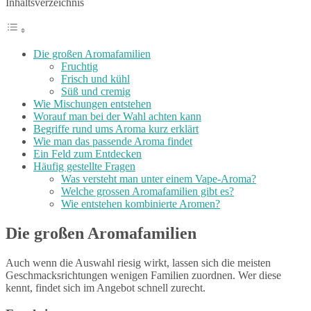
Inhaltsverzeichnis
Die großen Aromafamilien
Fruchtig
Frisch und kühl
Süß und cremig
Wie Mischungen entstehen
Worauf man bei der Wahl achten kann
Begriffe rund ums Aroma kurz erklärt
Wie man das passende Aroma findet
Ein Feld zum Entdecken
Häufig gestellte Fragen
Was versteht man unter einem Vape-Aroma?
Welche grossen Aromafamilien gibt es?
Wie entstehen kombinierte Aromen?
Die großen Aromafamilien
Auch wenn die Auswahl riesig wirkt, lassen sich die meisten
Geschmacksrichtungen wenigen Familien zuordnen. Wer diese
kennt, findet sich im Angebot schnell zurecht.