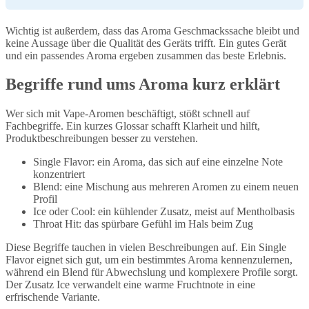
Wichtig ist außerdem, dass das Aroma Geschmackssache bleibt und
keine Aussage über die Qualität des Geräts trifft. Ein gutes Gerät
und ein passendes Aroma ergeben zusammen das beste Erlebnis.
Begriffe rund ums Aroma kurz erklärt
Wer sich mit Vape-Aromen beschäftigt, stößt schnell auf
Fachbegriffe. Ein kurzes Glossar schafft Klarheit und hilft,
Produktbeschreibungen besser zu verstehen.
Single Flavor: ein Aroma, das sich auf eine einzelne Note
konzentriert
Blend: eine Mischung aus mehreren Aromen zu einem neuen
Profil
Ice oder Cool: ein kühlender Zusatz, meist auf Mentholbasis
Throat Hit: das spürbare Gefühl im Hals beim Zug
Diese Begriffe tauchen in vielen Beschreibungen auf. Ein Single
Flavor eignet sich gut, um ein bestimmtes Aroma kennenzulernen,
während ein Blend für Abwechslung und komplexere Profile sorgt.
Der Zusatz Ice verwandelt eine warme Fruchtnote in eine
erfrischende Variante.