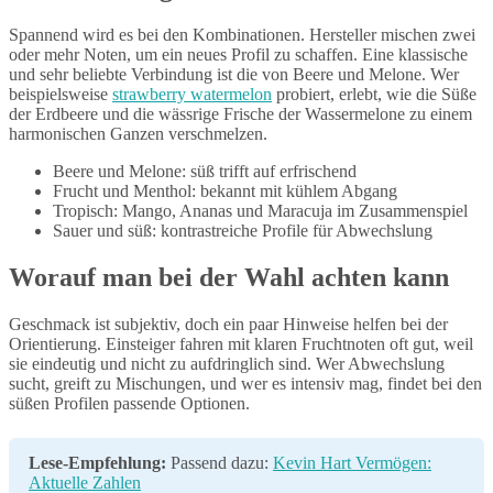
Spannend wird es bei den Kombinationen. Hersteller mischen zwei
oder mehr Noten, um ein neues Profil zu schaffen. Eine klassische
und sehr beliebte Verbindung ist die von Beere und Melone. Wer
beispielsweise
strawberry watermelon
probiert, erlebt, wie die Süße
der Erdbeere und die wässrige Frische der Wassermelone zu einem
harmonischen Ganzen verschmelzen.
Beere und Melone: süß trifft auf erfrischend
Frucht und Menthol: bekannt mit kühlem Abgang
Tropisch: Mango, Ananas und Maracuja im Zusammenspiel
Sauer und süß: kontrastreiche Profile für Abwechslung
Worauf man bei der Wahl achten kann
Geschmack ist subjektiv, doch ein paar Hinweise helfen bei der
Orientierung. Einsteiger fahren mit klaren Fruchtnoten oft gut, weil
sie eindeutig und nicht zu aufdringlich sind. Wer Abwechslung
sucht, greift zu Mischungen, und wer es intensiv mag, findet bei den
süßen Profilen passende Optionen.
Lese-Empfehlung:
Passend dazu:
Kevin Hart Vermögen:
Aktuelle Zahlen