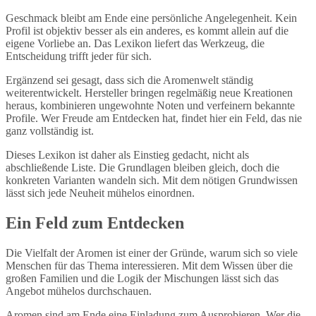
Geschmack bleibt am Ende eine persönliche Angelegenheit. Kein
Profil ist objektiv besser als ein anderes, es kommt allein auf die
eigene Vorliebe an. Das Lexikon liefert das Werkzeug, die
Entscheidung trifft jeder für sich.
Ergänzend sei gesagt, dass sich die Aromenwelt ständig
weiterentwickelt. Hersteller bringen regelmäßig neue Kreationen
heraus, kombinieren ungewohnte Noten und verfeinern bekannte
Profile. Wer Freude am Entdecken hat, findet hier ein Feld, das nie
ganz vollständig ist.
Dieses Lexikon ist daher als Einstieg gedacht, nicht als
abschließende Liste. Die Grundlagen bleiben gleich, doch die
konkreten Varianten wandeln sich. Mit dem nötigen Grundwissen
lässt sich jede Neuheit mühelos einordnen.
Ein Feld zum Entdecken
Die Vielfalt der Aromen ist einer der Gründe, warum sich so viele
Menschen für das Thema interessieren. Mit dem Wissen über die
großen Familien und die Logik der Mischungen lässt sich das
Angebot mühelos durchschauen.
Aromen sind am Ende eine Einladung zum Ausprobieren. Wer die