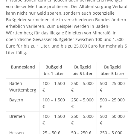
von dieser Methode profitieren. Der Altölentsorgung Verkauf
kann nicht nur Geld sparen, sondern auch potenzielle
Bußgelder vermeiden, die in verschiedenen Bundesländern
erheblich variieren. Zum Beispiel werden in Baden-
Württemberg für das illegale Einleiten von Mineralöl in
oberirdische Gewässer Bußgelder zwischen 100 und 1.500
Euro für bis zu 1 Liter, und bis zu 25.000 Euro für mehr als 5
Liter fällig.
Bundesland
Bußgeld
Bußgeld
Bußgeld
bis 1 Liter
bis 5 Liter
über 5 Liter
Baden-
100 – 1.500
250 – 5.000
500 – 25.000
Württemberg
€
€
€
Bayern
100 – 1.500
250 – 5.000
500 – 25.000
€
€
€
Bremen
100 – 1.500
250 – 5.000
500 – 50.000
€
€
€
Hessen
25 – 50 €
50 – 250 €
250 – 5.000