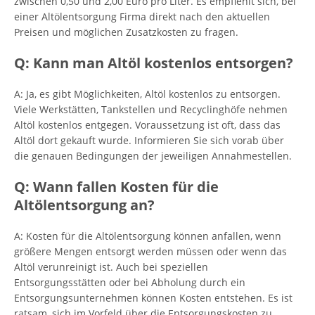
zwischen 0,50 und 2,00 Euro pro Liter. Es empfiehlt sich, bei
einer Altölentsorgung Firma direkt nach den aktuellen
Preisen und möglichen Zusatzkosten zu fragen.
Q: Kann man Altöl kostenlos entsorgen?
A: Ja, es gibt Möglichkeiten, Altöl kostenlos zu entsorgen.
Viele Werkstätten, Tankstellen und Recyclinghöfe nehmen
Altöl kostenlos entgegen. Voraussetzung ist oft, dass das
Altöl dort gekauft wurde. Informieren Sie sich vorab über
die genauen Bedingungen der jeweiligen Annahmestellen.
Q: Wann fallen Kosten für die
Altölentsorgung an?
A: Kosten für die Altölentsorgung können anfallen, wenn
größere Mengen entsorgt werden müssen oder wenn das
Altöl verunreinigt ist. Auch bei speziellen
Entsorgungsstätten oder bei Abholung durch ein
Entsorgungsunternehmen können Kosten entstehen. Es ist
ratsam, sich im Vorfeld über die Entsorgungskosten zu