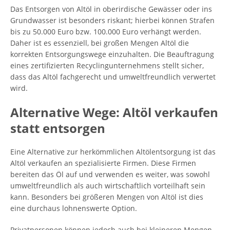
Das Entsorgen von Altöl in oberirdische Gewässer oder ins
Grundwasser ist besonders riskant; hierbei können Strafen
bis zu 50.000 Euro bzw. 100.000 Euro verhängt werden.
Daher ist es essenziell, bei großen Mengen Altöl die
korrekten Entsorgungswege einzuhalten. Die Beauftragung
eines zertifizierten Recyclingunternehmens stellt sicher,
dass das Altöl fachgerecht und umweltfreundlich verwertet
wird.
Alternative Wege: Altöl verkaufen
statt entsorgen
Eine Alternative zur herkömmlichen Altölentsorgung ist das
Altöl verkaufen an spezialisierte Firmen. Diese Firmen
bereiten das Öl auf und verwenden es weiter, was sowohl
umweltfreundlich als auch wirtschaftlich vorteilhaft sein
kann. Besonders bei größeren Mengen von Altöl ist dies
eine durchaus lohnenswerte Option.
Privatpersonen können jedoch auch bei kleineren Mengen