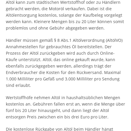
Altöl kann zum städtischen Wertstoffhof oder zu Händlern
gebracht werden, die Motoröl verkaufen. Dabei ist die
Altölentsorgung kostenlos, solange der Kaufbeleg vorgelegt
werden kann. Kleinere Mengen bis zu 20 Liter können somit
problemlos und ohne Gebühr abgegeben werden.
Händler müssen gemäß § 8 Abs.1 Altölverordnung (AltölVO)
Annahmestellen für gebrauchtes Öl bereitstellen. Der
Prozess der Altöl zurückgeben wird auch durch Online-
Käufe unterstützt. Altöl, das online gekauft wurde, kann
ebenfalls zurückgegeben werden, allerdings trägt der
Endverbraucher die Kosten für den Rückversand. Maximal
1.000 Milliliter pro Gefäß und 3.000 Milliliter pro Sendung
sind erlaubt.
Wertstoffhöfe nehmen Altöl in haushaltsüblichen Mengen
kostenlos an. Gebühren fallen erst an, wenn die Menge über
fünf bis 20 Liter hinausgeht, und dann liegt der Altöl
entsorgen Preis zwischen ein bis drei Euro pro Liter.
Die kostenlose Rückgabe von Altöl beim Händler hängt