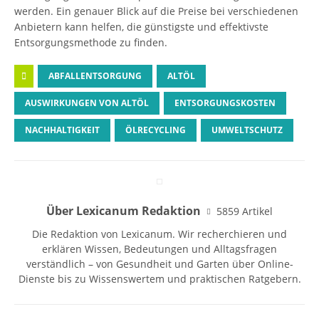
werden. Ein genauer Blick auf die Preise bei verschiedenen
Anbietern kann helfen, die günstigste und effektivste
Entsorgungsmethode zu finden.
ABFALLENTSORGUNG
ALTÖL
AUSWIRKUNGEN VON ALTÖL
ENTSORGUNGSKOSTEN
NACHHALTIGKEIT
ÖLRECYCLING
UMWELTSCHUTZ
Über Lexicanum Redaktion
5859 Artikel
Die Redaktion von Lexicanum. Wir recherchieren und
erklären Wissen, Bedeutungen und Alltagsfragen
verständlich – von Gesundheit und Garten über Online-
Dienste bis zu Wissenswertem und praktischen Ratgebern.