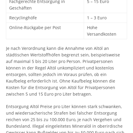
Fachgerechte Entsorgung in
5 – 15 Euro
Geschäften
Recyclinghöfe
1 – 3 Euro
Online-Rückgabe per Post
Hohe
Versandkosten
Je nach Verordnung kann die Annahme von Altöl an
städtischen Wertstoffhöfen begrenzt sein, beispielsweise
auf maximal 5 bis 20 Liter pro Person. Privatpersonen
können in der Regel Altöl unkompliziert und kostenlos
entsorgen, sollten jedoch im Voraus prüfen, ob ein
Kaufbeleg erforderlich ist. Ohne Kaufbeleg können die
Kosten für die Entsorgung von Altöl für Privatpersonen
zwischen 5 und 15 Euro pro Liter betragen.
Entsorgung Altöl Preise pro Liter können stark schwanken,
und wiedersacherische Strafen bei falscher Entsorgung
reichen von 25 bis zu 100.000 Euro, je nach Vergehen und
Bundesland. Illegal eingeleitetes Mineralöl in oberirdische
Gewässer kann Bußgelder von bis zu 50.000 Euro nach sich