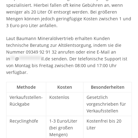
spezialisiert. Hierbei fallen oft keine Gebühren an, wenn
weniger als 20 Liter Öl entsorgt werden. Bei größeren
Mengen können jedoch geringfügige Kosten zwischen 1 und
3 Euro pro Liter anfallen.
Laut Baumann Mineralölvertrieb erhalten Kunden
technische Beratung zur Altölentsorgung, indem sie die
Nummer 09349 92 91 32 anrufen oder eine E-Mail an
in
**
@
*********
il.de
senden. Der telefonische Support ist
von Montag bis Freitag zwischen 08:00 und 17:00 Uhr
verfügbar.
Methode
Kosten
Besonderheiten
Verkaufsstellen-
Kostenlos
Gesetzlich
Rückgabe
vorgeschrieben für
Verkaufsstellen
Recyclinghöfe
1-3 Euro/Liter
Kostenfrei bis 20
(bei großen
Liter
Mengen)