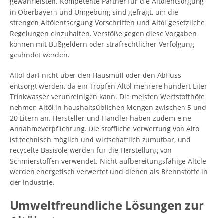
gewährleisten. Kompetente Partner für die Altölentsorgung
in Oberbayern und Umgebung sind gefragt, um die
strengen Altölentsorgung Vorschriften und Altöl gesetzliche
Regelungen einzuhalten. Verstöße gegen diese Vorgaben
können mit Bußgeldern oder strafrechtlicher Verfolgung
geahndet werden.
Altöl darf nicht über den Hausmüll oder den Abfluss
entsorgt werden, da ein Tropfen Altöl mehrere hundert Liter
Trinkwasser verunreinigen kann. Die meisten Wertstoffhöfe
nehmen Altöl in haushaltsüblichen Mengen zwischen 5 und
20 Litern an. Hersteller und Händler haben zudem eine
Annahmeverpflichtung. Die stoffliche Verwertung von Altöl
ist technisch möglich und wirtschaftlich zumutbar, und
recycelte Basisöle werden für die Herstellung von
Schmierstoffen verwendet. Nicht aufbereitungsfähige Altöle
werden energetisch verwertet und dienen als Brennstoffe in
der Industrie.
Umweltfreundliche Lösungen zur