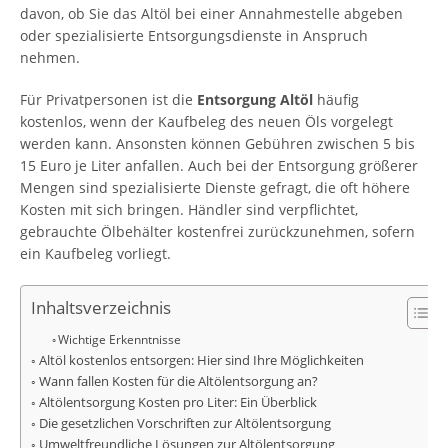
davon, ob Sie das Altöl bei einer Annahmestelle abgeben
oder spezialisierte Entsorgungsdienste in Anspruch
nehmen.
Für Privatpersonen ist die
Entsorgung Altöl
häufig
kostenlos, wenn der Kaufbeleg des neuen Öls vorgelegt
werden kann. Ansonsten können Gebühren zwischen 5 bis
15 Euro je Liter anfallen. Auch bei der Entsorgung größerer
Mengen sind spezialisierte Dienste gefragt, die oft höhere
Kosten mit sich bringen. Händler sind verpflichtet,
gebrauchte Ölbehälter kostenfrei zurückzunehmen, sofern
ein Kaufbeleg vorliegt.
Inhaltsverzeichnis
Wichtige Erkenntnisse
Altöl kostenlos entsorgen: Hier sind Ihre Möglichkeiten
Wann fallen Kosten für die Altölentsorgung an?
Altölentsorgung Kosten pro Liter: Ein Überblick
Die gesetzlichen Vorschriften zur Altölentsorgung
Umweltfreundliche Lösungen zur Altölentsorgung