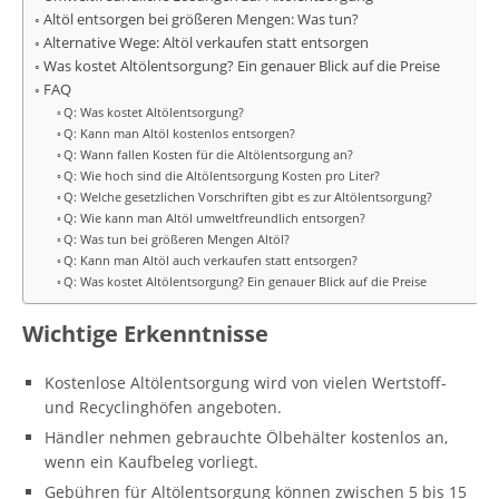
Altöl entsorgen bei größeren Mengen: Was tun?
Alternative Wege: Altöl verkaufen statt entsorgen
Was kostet Altölentsorgung? Ein genauer Blick auf die Preise
FAQ
Q: Was kostet Altölentsorgung?
Q: Kann man Altöl kostenlos entsorgen?
Q: Wann fallen Kosten für die Altölentsorgung an?
Q: Wie hoch sind die Altölentsorgung Kosten pro Liter?
Q: Welche gesetzlichen Vorschriften gibt es zur Altölentsorgung?
Q: Wie kann man Altöl umweltfreundlich entsorgen?
Q: Was tun bei größeren Mengen Altöl?
Q: Kann man Altöl auch verkaufen statt entsorgen?
Q: Was kostet Altölentsorgung? Ein genauer Blick auf die Preise
Wichtige Erkenntnisse
Kostenlose Altölentsorgung wird von vielen Wertstoff-
und Recyclinghöfen angeboten.
Händler nehmen gebrauchte Ölbehälter kostenlos an,
wenn ein Kaufbeleg vorliegt.
Gebühren für Altölentsorgung können zwischen 5 bis 15