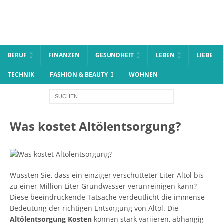
BERUF
FINANZEN
GESUNDHEIT
LEBEN
LIEBE
TECHNIK
FASHION & BEAUTY
WOHNEN
Was kostet Altölentsorgung?
Wussten Sie, dass ein einziger verschütteter Liter Altöl bis
zu einer Million Liter Grundwasser verunreinigen kann?
Diese beeindruckende Tatsache verdeutlicht die immense
Bedeutung der richtigen Entsorgung von Altöl. Die
Altölentsorgung Kosten
können stark variieren, abhängig