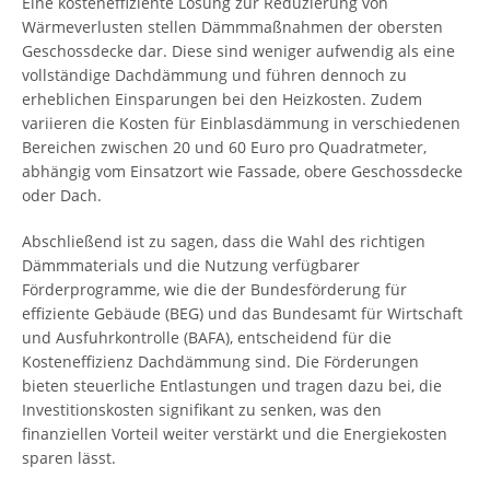
Eine kosteneffiziente Lösung zur Reduzierung von
Wärmeverlusten stellen Dämmmaßnahmen der obersten
Geschossdecke dar. Diese sind weniger aufwendig als eine
vollständige Dachdämmung und führen dennoch zu
erheblichen Einsparungen bei den Heizkosten. Zudem
variieren die Kosten für Einblasdämmung in verschiedenen
Bereichen zwischen 20 und 60 Euro pro Quadratmeter,
abhängig vom Einsatzort wie Fassade, obere Geschossdecke
oder Dach.
Abschließend ist zu sagen, dass die Wahl des richtigen
Dämmmaterials und die Nutzung verfügbarer
Förderprogramme, wie die der Bundesförderung für
effiziente Gebäude (BEG) und das Bundesamt für Wirtschaft
und Ausfuhrkontrolle (BAFA), entscheidend für die
Kosteneffizienz Dachdämmung sind. Die Förderungen
bieten steuerliche Entlastungen und tragen dazu bei, die
Investitionskosten signifikant zu senken, was den
finanziellen Vorteil weiter verstärkt und die Energiekosten
sparen lässt.