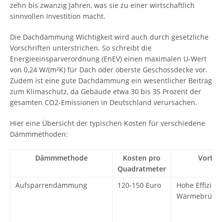
zehn bis zwanzig Jahren, was sie zu einer wirtschaftlich
sinnvollen Investition macht.
Die Dachdämmung Wichtigkeit wird auch durch gesetzliche
Vorschriften unterstrichen. So schreibt die
Energieeinsparverordnung (EnEV) einen maximalen U-Wert
von 0,24 W/(m²K) für Dach oder oberste Geschossdecke vor.
Zudem ist eine gute Dachdämmung ein wesentlicher Beitrag
zum Klimaschutz, da Gebäude etwa 30 bis 35 Prozent der
gesamten CO2-Emissionen in Deutschland verursachen.
Hier eine Übersicht der typischen Kosten für verschiedene
Dämmmethoden:
Dämmmethode
Kosten pro
Vorteil
Quadratmeter
Aufsparrendämmung
120-150 Euro
Hohe Effizienz
Wärmebrücke