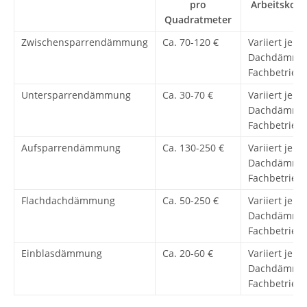
pro
Arbeitskost
Quadratmeter
Zwischensparrendämmung
Ca. 70-120 €
Variiert je n
Dachdämmu
Fachbetrieb
Untersparrendämmung
Ca. 30-70 €
Variiert je n
Dachdämmu
Fachbetrieb
Aufsparrendämmung
Ca. 130-250 €
Variiert je n
Dachdämmu
Fachbetrieb
Flachdachdämmung
Ca. 50-250 €
Variiert je n
Dachdämmu
Fachbetrieb
Einblasdämmung
Ca. 20-60 €
Variiert je n
Dachdämmu
Fachbetrieb