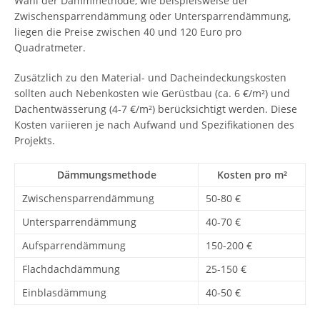
Wahl der Dämmmethode, wie beispielsweise der
Zwischensparrendämmung oder Untersparrendämmung,
liegen die Preise zwischen 40 und 120 Euro pro
Quadratmeter.
Zusätzlich zu den Material- und Dacheindeckungskosten
sollten auch Nebenkosten wie Gerüstbau (ca. 6 €/m²) und
Dachentwässerung (4-7 €/m²) berücksichtigt werden. Diese
Kosten variieren je nach Aufwand und Spezifikationen des
Projekts.
Dämmungsmethode
Kosten pro m²
Zwischensparrendämmung
50-80 €
Untersparrendämmung
40-70 €
Aufsparrendämmung
150-200 €
Flachdachdämmung
25-150 €
Einblasdämmung
40-50 €