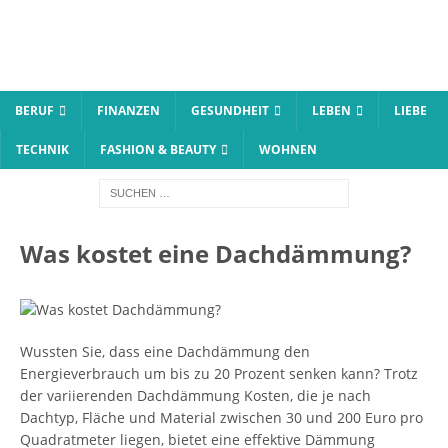
BERUF
FINANZEN
GESUNDHEIT
LEBEN
LIEBE
TECHNIK
FASHION & BEAUTY
WOHNEN
Was kostet eine Dachdämmung?
Wussten Sie, dass eine Dachdämmung den
Energieverbrauch um bis zu 20 Prozent senken kann? Trotz
der variierenden Dachdämmung Kosten, die je nach
Dachtyp, Fläche und Material zwischen 30 und 200 Euro pro
Quadratmeter liegen, bietet eine effektive Dämmung