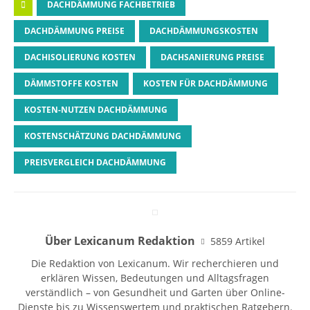
DACHDÄMMUNG FACHBETRIEB
DACHDÄMMUNG PREISE
DACHDÄMMUNGSKOSTEN
DACHISOLIERUNG KOSTEN
DACHSANIERUNG PREISE
DÄMMSTOFFE KOSTEN
KOSTEN FÜR DACHDÄMMUNG
KOSTEN-NUTZEN DACHDÄMMUNG
KOSTENSCHÄTZUNG DACHDÄMMUNG
PREISVERGLEICH DACHDÄMMUNG
Über Lexicanum Redaktion
5859 Artikel
Die Redaktion von Lexicanum. Wir recherchieren und
erklären Wissen, Bedeutungen und Alltagsfragen
verständlich – von Gesundheit und Garten über Online-
Dienste bis zu Wissenswertem und praktischen Ratgebern.