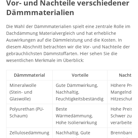
Vor- und Nachteile verschiedener
Dämmmaterialien
Die Wahl der Dämmmaterialien spielt eine zentrale Rolle im
Dachdämmung Materialvergleich und hat erhebliche
Auswirkungen auf die Dämmleistung und die Kosten. In
diesem Abschnitt betrachten wir die Vor- und Nachteile der
gebräuchlichsten Dämmstoffarten. Hier sehen Sie die
wesentlichen Merkmale im Überblick:
Dämmmaterial
Vorteile
Nachteil
Mineralwolle
Gute Dämmwirkung,
Höhere Preis
(Stein- und
Nachhaltig,
Mangelnder
Glaswolle)
Feuchtigkeitsbeständig
Hitzeschutz
Polyurethan (PU-
Beste
Hohe Preise,
Schaum)
Wärmedämmung,
Schwer zu
Hohe Isolierwirkung
verarbeiten
Zellulosedämmung
Nachhaltig, Gute
Brennbares