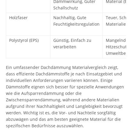
Dämmwirkung, Guter
Material (B2)
Schallschutz
Holzfaser
Nachhaltig, Gute
Teuer, Schwe
Feuchtigkeitsregulation
Materialien
Polystyrol (EPS)
Günstig, Einfach zu
Mangelnder
verarbeiten
Hitzeschutz,
Umweltbede
Ein umfassender Dachdämmung Materialvergleich zeigt,
dass effiziente Dachdämmstoffe je nach Einsatzgebiet und
individuellen Anforderungen variieren können. Einige
Dämmstoffe eignen sich besser für spezielle Anwendungen
wie die Aufsparrendämmung oder die
Zwischensparrendämmung, während andere Materialien
aufgrund ihrer Nachhaltigkeit und Langlebigkeit bevorzugt
werden. Wichtig ist es, die Vor- und Nachteile sorgfältig
abzuwägen und das am besten geeignete Material für die
spezifischen Bedürfnisse auszuwählen.