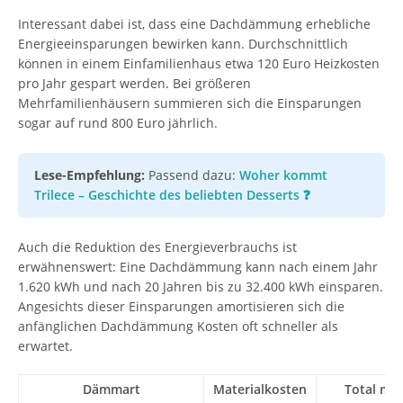
Interessant dabei ist, dass eine Dachdämmung erhebliche
Energieeinsparungen bewirken kann. Durchschnittlich
können in einem Einfamilienhaus etwa 120 Euro Heizkosten
pro Jahr gespart werden. Bei größeren
Mehrfamilienhäusern summieren sich die Einsparungen
sogar auf rund 800 Euro jährlich.
Lese-Empfehlung:
Passend dazu:
Woher kommt
Trilece – Geschichte des beliebten Desserts ❓
Auch die Reduktion des Energieverbrauchs ist
erwähnenswert: Eine Dachdämmung kann nach einem Jahr
1.620 kWh und nach 20 Jahren bis zu 32.400 kWh einsparen.
Angesichts dieser Einsparungen amortisieren sich die
anfänglichen Dachdämmung Kosten oft schneller als
erwartet.
Dämmart
Materialkosten
Total mit