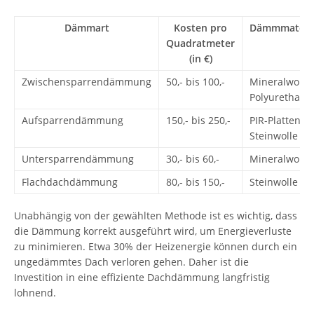
Dämmart
Kosten pro
Dämmmateri
Quadratmeter
(in €)
Zwischensparrendämmung
50,- bis 100,-
Mineralwolle,
Polyurethan
Aufsparrendämmung
150,- bis 250,-
PIR-Platten,
Steinwolle
Untersparrendämmung
30,- bis 60,-
Mineralwolle
Flachdachdämmung
80,- bis 150,-
Steinwolle
Unabhängig von der gewählten Methode ist es wichtig, dass
die Dämmung korrekt ausgeführt wird, um Energieverluste
zu minimieren. Etwa 30% der Heizenergie können durch ein
ungedämmtes Dach verloren gehen. Daher ist die
Investition in eine effiziente Dachdämmung langfristig
lohnend.