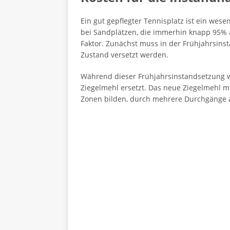
Ein gut gepflegter Tennisplatz ist ein wese
bei Sandplätzen, die immerhin knapp 95% a
Faktor. Zunächst muss in der Frühjahrsins
Zustand versetzt werden.
Während dieser Frühjahrsinstandsetzung we
Ziegelmehl ersetzt. Das neue Ziegelmehl m
Zonen bilden, durch mehrere Durchgänge 