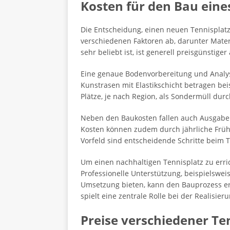
Kosten für den Bau eine
Die Entscheidung, einen neuen Tennisplatz 
verschiedenen Faktoren ab, darunter Mater
sehr beliebt ist, ist generell preisgünstige
Eine genaue Bodenvorbereitung und Analys
Kunstrasen mit Elastikschicht betragen bei
Plätze, je nach Region, als Sondermüll du
Neben den Baukosten fallen auch Ausgaben
Kosten können zudem durch jährliche Frühj
Vorfeld sind entscheidende Schritte beim 
Um einen nachhaltigen Tennisplatz zu erri
Professionelle Unterstützung, beispielswe
Umsetzung bieten, kann den Bauprozess erhe
spielt eine zentrale Rolle bei der Realisier
Preise verschiedener T