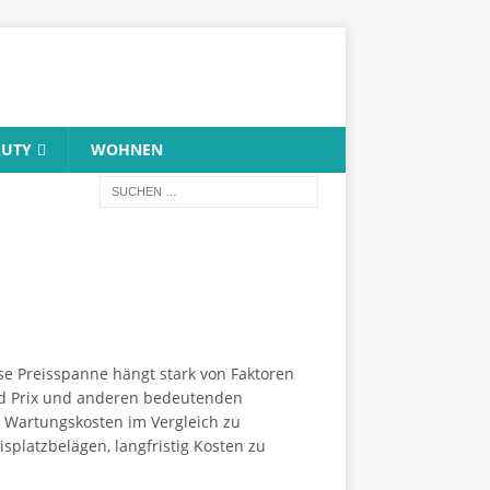
AUTY
WOHNEN
se Preisspanne hängt stark von Faktoren
and Prix und anderen bedeutenden
d Wartungskosten im Vergleich zu
platzbelägen, langfristig Kosten zu