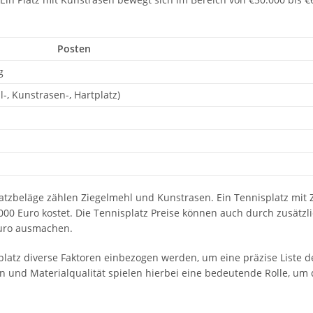
Posten
g
-, Kunstrasen-, Hartplatz)
latzbeläge zählen Ziegelmehl und Kunstrasen. Ein Tennisplatz mit 
00 Euro kostet. Die Tennisplatz Preise können auch durch zusätzl
 Euro ausmachen.
atz diverse Faktoren einbezogen werden, um eine präzise Liste d
n und Materialqualität spielen hierbei eine bedeutende Rolle, um d