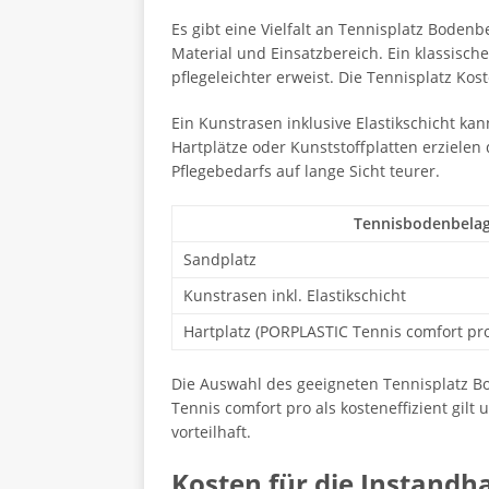
Es gibt eine Vielfalt an Tennisplatz Bodenb
Material und Einsatzbereich. Ein klassisch
pflegeleichter erweist. Die Tennisplatz Ko
Ein Kunstrasen inklusive Elastikschicht kan
Hartplätze oder Kunststoffplatten erziele
Pflegebedarfs auf lange Sicht teurer.
Tennisbodenbela
Sandplatz
Kunstrasen inkl. Elastikschicht
Hartplatz (PORPLASTIC Tennis comfort pro
Die Auswahl des geeigneten Tennisplatz 
Tennis comfort pro als kosteneffizient gi
vorteilhaft.
Kosten für die Instandh