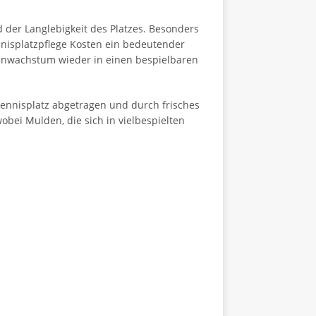
d der Langlebigkeit des Platzes. Besonders
nnisplatzpflege Kosten ein bedeutender
zenwachstum wieder in einen bespielbaren
Tennisplatz abgetragen und durch frisches
bei Mulden, die sich in vielbespielten