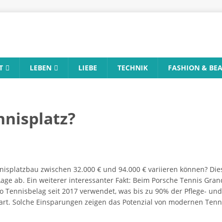
T
LEBEN
LIEBE
TECHNIK
FASHION & BE
nnisplatz?
nnisplatzbau zwischen 32.000 € und 94.000 € variieren können? Die
Lage ab. Ein weiterer interessanter Fakt: Beim Porsche Tennis Gr
 Tennisbelag seit 2017 verwendet, was bis zu 90% der Pflege- un
t. Solche Einsparungen zeigen das Potenzial von modernen Tennis