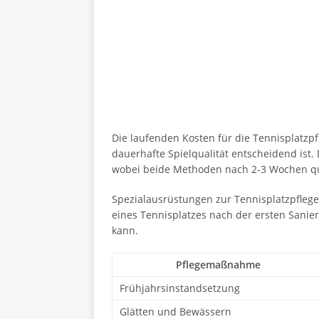
Die laufenden Kosten für die Tennisplatzp
dauerhafte Spielqualität entscheidend ist
wobei beide Methoden nach 2-3 Wochen qual
Spezialausrüstungen zur Tennisplatzpflege 
eines Tennisplatzes nach der ersten Sani
kann.
Pflegemaßnahme
Frühjahrsinstandsetzung
Glätten und Bewässern