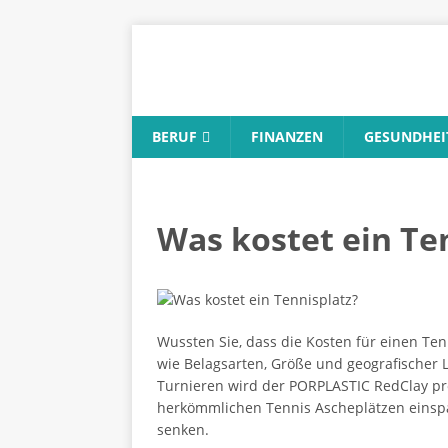
BERUF
FINANZEN
GESUNDHEI
Was kostet ein Te
Wussten Sie, dass die Kosten für einen Te
wie Belagsarten, Größe und geografischer 
Turnieren wird der PORPLASTIC RedClay pro
herkömmlichen Tennis Ascheplätzen einspar
senken.