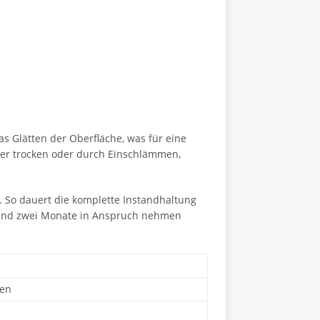
s Glätten der Oberfläche, was für eine
der trocken oder durch Einschlämmen,
. So dauert die komplette Instandhaltung
 rund zwei Monate in Anspruch nehmen
gen