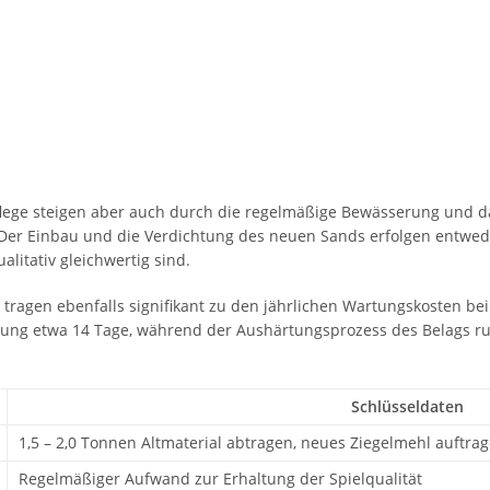
flege steigen aber auch durch die regelmäßige Bewässerung und da
. Der Einbau und die Verdichtung des neuen Sands erfolgen entwe
itativ gleichwertig sind.
tragen ebenfalls signifikant zu den jährlichen Wartungskosten bei
erung etwa 14 Tage, während der Aushärtungsprozess des Belags
Schlüsseldaten
1,5 – 2,0 Tonnen Altmaterial abtragen, neues Ziegelmehl auftra
Regelmäßiger Aufwand zur Erhaltung der Spielqualität