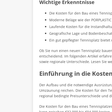
Wichtige Erkenntnisse
Die Kosten für den Bau eines Tennisp
Moderne Beläge wie der PORPLASTIC 
Laufende Kosten für die Instandhalt
Geografische Lage und Bodenbeschaff
Ein gut gepflegter Tennisplatz bietet
Ob Sie nun einen neuen Tennisplatz bauen
entscheidend. Im folgenden Artikel erfahr
sowie regionale Unterschiede. Lesen Sie we
Einführung in die Kosten
Der Aufbau und die notwendige Ausrüstung 
Umzäunung reichen. Die Kosten für den Ten
regional bedingte Preisunterschiede und 
Die Kosten für den Bau eines Tennisplatze
kann zwischen €32.000 bis €94.000 kosten.