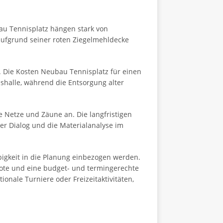
bau Tennisplatz hängen stark von
aufgrund seiner roten Ziegelmehldecke
 Die Kosten Neubau Tennisplatz für einen
ishalle, während die Entsorgung alter
 Netze und Zäune an. Die langfristigen
er Dialog und die Materialanalyse im
igkeit in die Planung einbezogen werden.
bote und eine budget- und termingerechte
onale Turniere oder Freizeitaktivitäten,