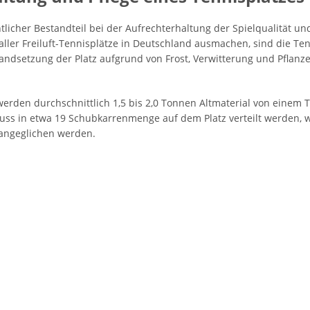
ntlicher Bestandteil bei der Aufrechterhaltung der Spielqualität un
ller Freiluft-Tennisplätze in Deutschland ausmachen, sind die Te
tandsetzung der Platz aufgrund von Frost, Verwitterung und Pflan
rden durchschnittlich 1,5 bis 2,0 Tonnen Altmaterial von einem 
uss in etwa 19 Schubkarrenmenge auf dem Platz verteilt werden, wo
angeglichen werden.