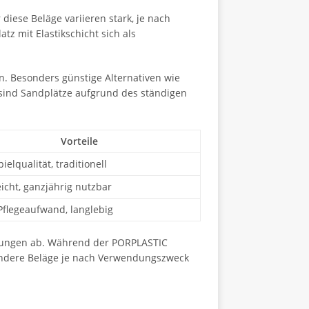
diese Beläge variieren stark, je nach
tz mit Elastikschicht sich als
en. Besonders günstige Alternativen wie
 sind Sandplätze aufgrund des ständigen
Vorteile
ielqualität, traditionell
eicht, ganzjährig nutzbar
flegeaufwand, langlebig
erungen ab. Während der PORPLASTIC
d andere Beläge je nach Verwendungszweck