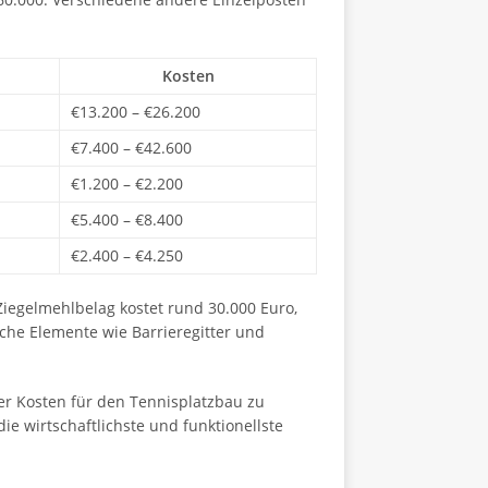
Kosten
€13.200 – €26.200
€7.400 – €42.600
€1.200 – €2.200
€5.400 – €8.400
€2.400 – €4.250
Ziegelmehlbelag kostet rund 30.000 Euro,
iche Elemente wie Barrieregitter und
er Kosten für den Tennisplatzbau zu
ie wirtschaftlichste und funktionellste