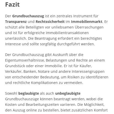
Fazit
Der
Grundbuchauszug
ist ein zentrales Instrument für
Transparenz
und
Rechtssicherheit
im
Immobilienmarkt
. Er
schützt alle Beteiligten vor unliebsamen Überraschungen
und ist für erfolgreiche Immobilientransaktionen
unerlässlich. Die Beantragung erfordert ein berechtigtes
Interesse und sollte sorgfältig durchgeführt werden.
Der Grundbuchauszug gibt Auskunft über die
Eigentumsverhältnisse, Belastungen und Rechte an einem
Grundstück oder einer Immobilie. Er ist für Käufer,
Verkäufer, Banken, Notare und andere Interessengruppen
von entscheidender Bedeutung, um Risiken zu identifizieren
und rechtliche Komplikationen zu vermeiden.
Sowohl
beglaubigte
als auch
unbeglaubigte
Grundbuchauszüge können beantragt werden, wobei die
Kosten und Bearbeitungszeiten variieren. Die Möglichkeit,
den Auszug online zu bestellen, bietet zusätzlichen Komfort