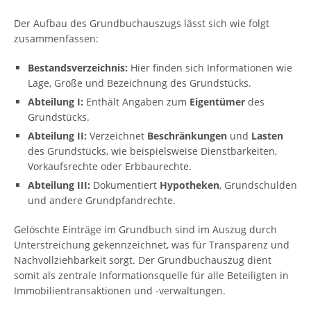
Der Aufbau des Grundbuchauszugs lässt sich wie folgt
zusammenfassen:
Bestandsverzeichnis:
Hier finden sich Informationen wie
Lage, Größe und Bezeichnung des Grundstücks.
Abteilung I:
Enthält Angaben zum
Eigentümer
des
Grundstücks.
Abteilung II:
Verzeichnet
Beschränkungen
und
Lasten
des Grundstücks, wie beispielsweise Dienstbarkeiten,
Vorkaufsrechte oder Erbbaurechte.
Abteilung III:
Dokumentiert
Hypotheken
, Grundschulden
und andere Grundpfandrechte.
Gelöschte Einträge im Grundbuch sind im Auszug durch
Unterstreichung gekennzeichnet, was für Transparenz und
Nachvollziehbarkeit sorgt. Der Grundbuchauszug dient
somit als zentrale Informationsquelle für alle Beteiligten in
Immobilientransaktionen und -verwaltungen.