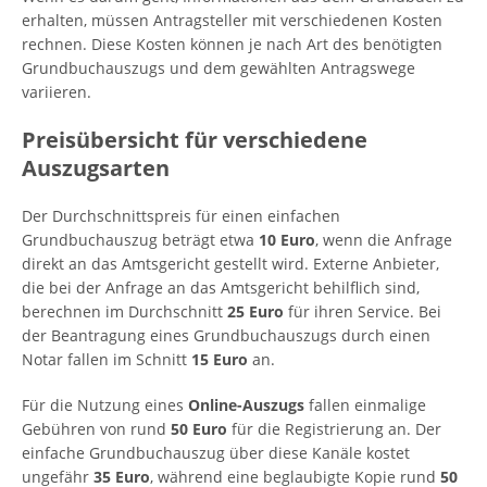
erhalten, müssen Antragsteller mit verschiedenen Kosten
rechnen. Diese Kosten können je nach Art des benötigten
Grundbuchauszugs und dem gewählten Antragswege
variieren.
Preisübersicht für verschiedene
Auszugsarten
Der Durchschnittspreis für einen einfachen
Grundbuchauszug beträgt etwa
10 Euro
, wenn die Anfrage
direkt an das Amtsgericht gestellt wird. Externe Anbieter,
die bei der Anfrage an das Amtsgericht behilflich sind,
berechnen im Durchschnitt
25 Euro
für ihren Service. Bei
der Beantragung eines Grundbuchauszugs durch einen
Notar fallen im Schnitt
15 Euro
an.
Für die Nutzung eines
Online-Auszugs
fallen einmalige
Gebühren von rund
50 Euro
für die Registrierung an. Der
einfache Grundbuchauszug über diese Kanäle kostet
ungefähr
35 Euro
, während eine beglaubigte Kopie rund
50