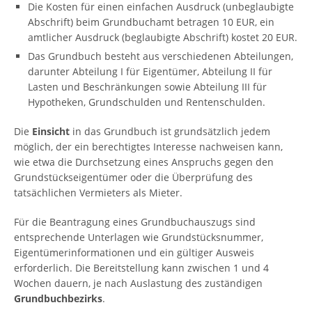
Die Kosten für einen einfachen Ausdruck (unbeglaubigte
Abschrift) beim Grundbuchamt betragen 10 EUR, ein
amtlicher Ausdruck (beglaubigte Abschrift) kostet 20 EUR.
Das Grundbuch besteht aus verschiedenen Abteilungen,
darunter Abteilung I für Eigentümer, Abteilung II für
Lasten und Beschränkungen sowie Abteilung III für
Hypotheken, Grundschulden und Rentenschulden.
Die
Einsicht
in das Grundbuch ist grundsätzlich jedem
möglich, der ein berechtigtes Interesse nachweisen kann,
wie etwa die Durchsetzung eines Anspruchs gegen den
Grundstückseigentümer oder die Überprüfung des
tatsächlichen Vermieters als Mieter.
Für die Beantragung eines Grundbuchauszugs sind
entsprechende Unterlagen wie Grundstücksnummer,
Eigentümerinformationen und ein gültiger Ausweis
erforderlich. Die Bereitstellung kann zwischen 1 und 4
Wochen dauern, je nach Auslastung des zuständigen
Grundbuchbezirks
.