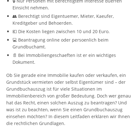
🔒 Nur Personen mit berechtigtem Interesse duerfen
Einsicht nehmen.
👥 Berechtigt sind Eigentuemer, Mieter, Kaeufer,
Kreditgeber und Behoerden.
💶 Die Kosten liegen zwischen 10 und 20 Euro.
💻 Beantragung online oder persoenlich beim
Grundbuchamt.
📄 Bei Immobiliengeschaeften ist er ein wichtiges
Dokument.
Ob Sie gerade eine Immobilie kaufen oder verkaufen, ein
Grundstück vermieten oder selbst Eigentümer sind – der
Grundbuchauszug ist für viele Situationen im
Immobilienbereich von großer Bedeutung. Doch wer genau
hat das Recht, einen solchen Auszug zu beantragen? Und
was ist zu beachten, wenn Sie einen Grundbuchauszug
einsehen möchten? In diesem Leitfaden erklären wir Ihnen
die rechtlichen Grundlagen.