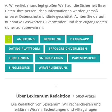
A: Wirverliebenuns legt großen Wert auf die Sicherheit Ihrer
Daten. Ihre persönlichen Informationen werden gemäß
unserer Datenschutzrichtlinie geschützt. Achten Sie darauf,
nur starke Passwörter zu verwenden und Ihre Zugangsdaten
sicher aufzubewahren.
ANLEITUNG
BEZIEHUNG
DATING-APP
DATING-PLATTFORM
ERFOLGREICH VERLIEBEN
LIEBE FINDEN
ONLINE DATING
PARTNERSUCHE
SINGLEBÖRSE
WIRVERLIEBENUNS
Über Lexicanum Redaktion
5859 Artikel
Die Redaktion von Lexicanum. Wir recherchieren und
erklären Wissen, Bedeutungen und Alltagsfragen