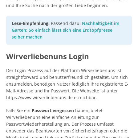
und Ihre Suche nach der großen Liebe beginnen.
Lese-Empfehlung:
Passend dazu:
Nachhaltigkeit im
Garten: So einfach lässt sich eine Erdtopfpresse
selber machen
Wirverliebenuns Login
Der Login-Prozess auf der Plattform Wirverliebenuns ist
straightforward und benutzerfreundlich gestaltet. Um sich
anzumelden, benötigen Nutzer lediglich ihre registrierte E-
Mail-Adresse und ihr Passwort. Die Webseite ist unter
https://www.wirverliebenuns.de erreichbar.
Falls Sie ein
Passwort vergessen
haben, bietet
Wirverliebenuns eine einfache Anleitung zur
Passwortwiederherstellung an. Der Prozess umfasst
entweder das Beantworten von Sicherheitsfragen oder die
Möglichkeit, einen Link zum Zurücksetzen des Passworts an