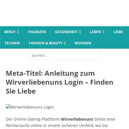
BERUF
FINANZEN
GESUNDHEIT
LEBEN
LIEBE
TECHNIK
FASHION & BEAUTY
WOHNEN
Meta-Titel: Anleitung zum
Wirverliebenuns Login – Finden
Sie Liebe
Die Online-Dating-Plattform
Wirverliebenuns
bietet eine
Partnersuche online
in einem sicheren Umfeld, wo Sie