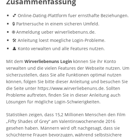
Zusammenfassung
💕 Online-Dating-Plattform fuer ernsthafte Beziehungen.
🔒 Partnersuche in einem sicheren Umfeld.
🌐 Anmeldung ueber wirverliebenuns.de.
🛠️ Anleitung loest moegliche Login-Probleme.
👤 Konto verwalten und alle Features nutzen.
Mit dem
Wirverliebenuns Login
können Sie ihr Konto
verwalten und die vielen Features der Webseite nutzen. Um
sicherzustellen, dass Sie alle Funktionen optimal nutzen
können, folgen Sie bitte dieser Anleitung und besuchen Sie
die Seite unter https://www.wirverliebenuns.de. Sollten
Probleme auftreten, finden Sie in dieser Anleitung auch
Lösungen für mögliche Login-Schwierigkeiten.
Statistiken zeigen, dass 15,2 Millionen Menschen den Film
„Fifty Shades of Grey“ am Valentinswochenende 2016
gesehen haben. Männern wird oft nachgesagt, dass sie
schüchterne Frauen bevorzugen, während selbstsichere