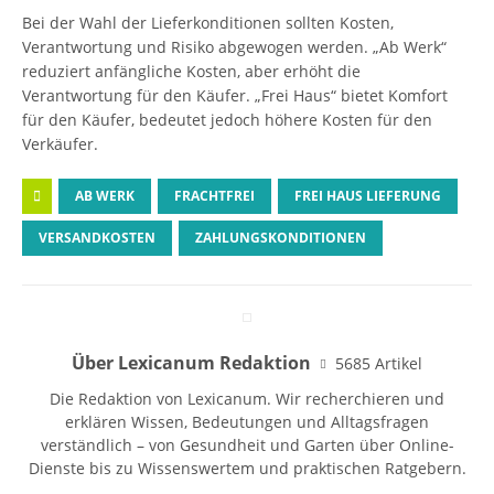
Bei der Wahl der Lieferkonditionen sollten Kosten,
Verantwortung und Risiko abgewogen werden. „Ab Werk“
reduziert anfängliche Kosten, aber erhöht die
Verantwortung für den Käufer. „Frei Haus“ bietet Komfort
für den Käufer, bedeutet jedoch höhere Kosten für den
Verkäufer.
AB WERK
FRACHTFREI
FREI HAUS LIEFERUNG
VERSANDKOSTEN
ZAHLUNGSKONDITIONEN
Über Lexicanum Redaktion
5685 Artikel
Die Redaktion von Lexicanum. Wir recherchieren und
erklären Wissen, Bedeutungen und Alltagsfragen
verständlich – von Gesundheit und Garten über Online-
Dienste bis zu Wissenswertem und praktischen Ratgebern.