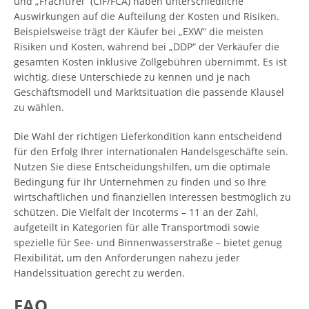
und „Frachtfrei“ (CIF/FCA) haben unterschiedliche
Auswirkungen auf die Aufteilung der Kosten und Risiken.
Beispielsweise trägt der Käufer bei „EXW“ die meisten
Risiken und Kosten, während bei „DDP“ der Verkäufer die
gesamten Kosten inklusive Zollgebühren übernimmt. Es ist
wichtig, diese Unterschiede zu kennen und je nach
Geschäftsmodell und Marktsituation die passende Klausel
zu wählen.
Die Wahl der richtigen Lieferkondition kann entscheidend
für den Erfolg Ihrer internationalen Handelsgeschäfte sein.
Nutzen Sie diese Entscheidungshilfen, um die optimale
Bedingung für Ihr Unternehmen zu finden und so Ihre
wirtschaftlichen und finanziellen Interessen bestmöglich zu
schützen. Die Vielfalt der Incoterms – 11 an der Zahl,
aufgeteilt in Kategorien für alle Transportmodi sowie
spezielle für See- und Binnenwasserstraße – bietet genug
Flexibilität, um den Anforderungen nahezu jeder
Handelssituation gerecht zu werden.
FAQ