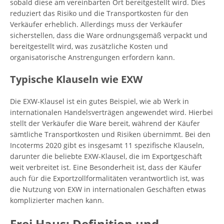
sobald diese am vereinbarten Ort bereitgestellt wird. Dies
reduziert das Risiko und die Transportkosten für den
Verkäufer erheblich. Allerdings muss der Verkäufer
sicherstellen, dass die Ware ordnungsgemäß verpackt und
bereitgestellt wird, was zusätzliche Kosten und
organisatorische Anstrengungen erfordern kann.
Typische Klauseln wie EXW
Die EXW-Klausel ist ein gutes Beispiel, wie ab Werk in
internationalen Handelsverträgen angewendet wird. Hierbei
stellt der Verkäufer die Ware bereit, während der Käufer
sämtliche Transportkosten und Risiken übernimmt. Bei den
Incoterms 2020 gibt es insgesamt 11 spezifische Klauseln,
darunter die beliebte EXW-Klausel, die im Exportgeschäft
weit verbreitet ist. Eine Besonderheit ist, dass der Käufer
auch für die Exportzollformalitäten verantwortlich ist, was
die Nutzung von EXW in internationalen Geschäften etwas
komplizierter machen kann.
Frei Haus: Definition und