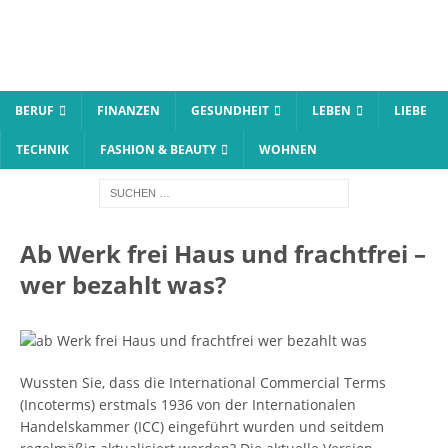
BERUF
FINANZEN
GESUNDHEIT
LEBEN
LIEBE
TECHNIK
FASHION & BEAUTY
WOHNEN
Ab Werk frei Haus und frachtfrei –
wer bezahlt was?
Wussten Sie, dass die International Commercial Terms
(Incoterms) erstmals 1936 von der Internationalen
Handelskammer (ICC) eingeführt wurden und seitdem