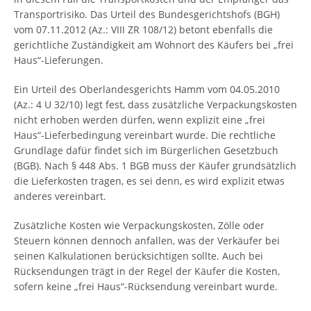
Transportrisiko. Das Urteil des Bundesgerichtshofs (BGH)
vom 07.11.2012 (Az.: VIII ZR 108/12) betont ebenfalls die
gerichtliche Zuständigkeit am Wohnort des Käufers bei „frei
Haus“-Lieferungen.
Ein Urteil des Oberlandesgerichts Hamm vom 04.05.2010
(Az.: 4 U 32/10) legt fest, dass zusätzliche Verpackungskosten
nicht erhoben werden dürfen, wenn explizit eine „frei
Haus“-Lieferbedingung vereinbart wurde. Die rechtliche
Grundlage dafür findet sich im Bürgerlichen Gesetzbuch
(BGB). Nach § 448 Abs. 1 BGB muss der Käufer grundsätzlich
die Lieferkosten tragen, es sei denn, es wird explizit etwas
anderes vereinbart.
Zusätzliche Kosten wie Verpackungskosten, Zölle oder
Steuern können dennoch anfallen, was der Verkäufer bei
seinen Kalkulationen berücksichtigen sollte. Auch bei
Rücksendungen trägt in der Regel der Käufer die Kosten,
sofern keine „frei Haus“-Rücksendung vereinbart wurde.