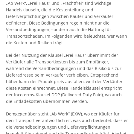
„Ab Werk“, „Frei Haus“ und „Frachtfrei“ sind wichtige
Handelsklauseln, die die Kostenteilung und
Lieferverpflichtungen zwischen Käufer und Verkäufer
definieren. Diese Bedingungen regeln nicht nur die
Versandbedingungen, sondern auch die Haftung für
Transportschäden. Im Folgenden wird beleuchtet, wer wann
die Kosten und Risiken trägt.
Bei der Nutzung der Klausel „Frei Haus“ übernimmt der
Verkäufer alle Transportkosten bis zum Empfänger,
während die Versandbedingungen und das Risiko bis zur
Lieferadresse beim Verkäufer verbleiben. Entsprechend
höher kann der Produktpreis ausfallen, weil der Verkäufer
diese Kosten einrechnet. Diese Handelsklausel entspricht
der Incoterms-Klausel DDP (Delivered Duty Paid), wo auch
die Entladekosten übernommen werden.
Demgegenüber steht „Ab Werk“ (EXW), wo der Käufer für
den Transport verantwortlich ist, was auch bedeutet, dass er
die Versandbedingungen und Lieferverpflichtungen
komplett übernimmt und die Transportkosten trägt. Hierbei