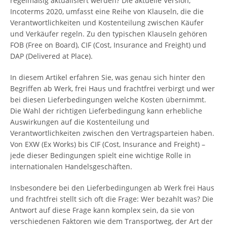
regelmäßig aktualisiert werden? Die aktuelle Version,
Incoterms 2020, umfasst eine Reihe von Klauseln, die die
Verantwortlichkeiten und Kostenteilung zwischen Käufer
und Verkäufer regeln. Zu den typischen Klauseln gehören
FOB (Free on Board), CIF (Cost, Insurance and Freight) und
DAP (Delivered at Place).
In diesem Artikel erfahren Sie, was genau sich hinter den
Begriffen ab Werk, frei Haus und frachtfrei verbirgt und wer
bei diesen Lieferbedingungen welche Kosten übernimmt.
Die Wahl der richtigen Lieferbedingung kann erhebliche
Auswirkungen auf die Kostenteilung und
Verantwortlichkeiten zwischen den Vertragsparteien haben.
Von EXW (Ex Works) bis CIF (Cost, Insurance and Freight) –
jede dieser Bedingungen spielt eine wichtige Rolle in
internationalen Handelsgeschäften.
Insbesondere bei den Lieferbedingungen ab Werk frei Haus
und frachtfrei stellt sich oft die Frage: Wer bezahlt was? Die
Antwort auf diese Frage kann komplex sein, da sie von
verschiedenen Faktoren wie dem Transportweg, der Art der