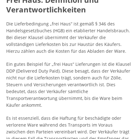
Verantwortlichkeiten
Die Lieferbedingung „frei Haus“ ist gemäß § 346 des
Handelsgesetzbuches (HGB) ein etablierter Handelsbrauch.
Bei dieser Klausel übernimmt der Verkäufer die
vollständigen Lieferkosten bis zur Haustür des Käufers.
Hierzu zählen auch die Kosten für das Abladen der Ware.
Ein gutes Beispiel für „frei Haus“ Lieferungen ist die Klausel
DDP (Delivered Duty Paid). Diese besagt, dass der Verkäufer
nicht nur die Lieferkosten trägt, sondern auch für Zölle,
Steuern und Versicherungen verantwortlich ist. Dies
bedeutet, dass der Verkäufer sämtliche
Transportverantwortung übernimmt, bis die Ware beim
Käufer ankommt.
Es ist essenziell, dass die Haftung für beschädigte oder
verlorene Ware während des Transports im Voraus
zwischen den Parteien vereinbart wird. Der Verkäufer trägt
in diesem Fall die Transportkosten und der Empfänger das