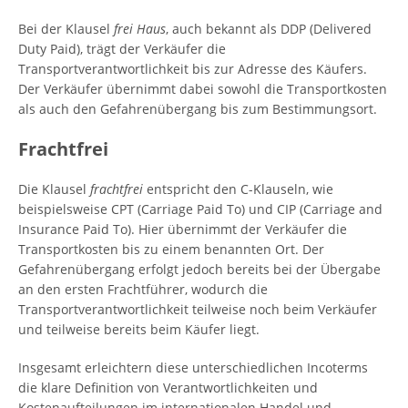
Bei der Klausel
frei Haus
, auch bekannt als DDP (Delivered
Duty Paid), trägt der Verkäufer die
Transportverantwortlichkeit bis zur Adresse des Käufers.
Der Verkäufer übernimmt dabei sowohl die Transportkosten
als auch den Gefahrenübergang bis zum Bestimmungsort.
Frachtfrei
Die Klausel
frachtfrei
entspricht den C-Klauseln, wie
beispielsweise CPT (Carriage Paid To) und CIP (Carriage and
Insurance Paid To). Hier übernimmt der Verkäufer die
Transportkosten bis zu einem benannten Ort. Der
Gefahrenübergang erfolgt jedoch bereits bei der Übergabe
an den ersten Frachtführer, wodurch die
Transportverantwortlichkeit teilweise noch beim Verkäufer
und teilweise bereits beim Käufer liegt.
Insgesamt erleichtern diese unterschiedlichen Incoterms
die klare Definition von Verantwortlichkeiten und
Kostenaufteilungen im internationalen Handel und