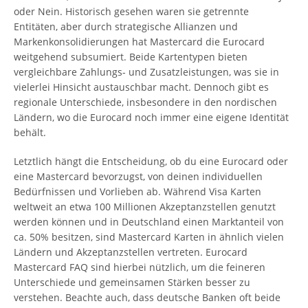
oder Nein. Historisch gesehen waren sie getrennte
Entitäten, aber durch strategische Allianzen und
Markenkonsolidierungen hat Mastercard die Eurocard
weitgehend subsumiert. Beide Kartentypen bieten
vergleichbare Zahlungs- und Zusatzleistungen, was sie in
vielerlei Hinsicht austauschbar macht. Dennoch gibt es
regionale Unterschiede, insbesondere in den nordischen
Ländern, wo die Eurocard noch immer eine eigene Identität
behält.
Letztlich hängt die Entscheidung, ob du eine Eurocard oder
eine Mastercard bevorzugst, von deinen individuellen
Bedürfnissen und Vorlieben ab. Während Visa Karten
weltweit an etwa 100 Millionen Akzeptanzstellen genutzt
werden können und in Deutschland einen Marktanteil von
ca. 50% besitzen, sind Mastercard Karten in ähnlich vielen
Ländern und Akzeptanzstellen vertreten. Eurocard
Mastercard FAQ sind hierbei nützlich, um die feineren
Unterschiede und gemeinsamen Stärken besser zu
verstehen. Beachte auch, dass deutsche Banken oft beide