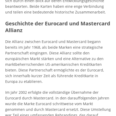
sich durch einen Blick auf deren Entwicklungsgeschichte
beantworten. Beide Karten haben eine enge Verbindung
und teilen eine bedeutende historische Zusammenarbeit.
Geschichte der Eurocard und Mastercard
Allianz
Die Allianz zwischen Eurocard und Mastercard begann
bereits im Jahr 1968, als beide Marken eine strategische
Partnerschaft eingingen. Diese Allianz sollte den
europäischen Markt stärken und eine Alternative zu den
marktbeherrschenden US-amerikanischen Kreditkarten
bieten. Diese Partnerschaft ermöglichte es der Eurocard,
sich innerhalb kurzer Zeit als führende Kreditkarte in
Europa zu etablieren.
Im Jahr 2002 erfolgte die vollständige Übernahme der
Eurocard durch Mastercard. In den darauffolgenden Jahren
wurde die Marke Eurocard schrittweise vom Markt
genommen und durch Mastercard ersetzt. Diese Umstellung
war Teil eines umfassenden Rebrandings, das darauf