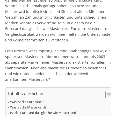
damals war sie fast ebenso populär wie die Mastercard.
Wenn Sie sich jemals gefragt haben, ob Eurocard und
Mastercard identisch sind, sind Sie nicht allein. Mit einer
Vielzahl an Zahlungsmöglichkeiten und unterschiedlichen
Marken könnte es verwirrend sein. In diesem ist die
Eurocard das gleiche wie Mastercard Eurocard Mastercard
Vergleichsartikel, werden wir Ihnen helfen, die Unterschiede
und Gemeinsamkeiten zu verstehen.
Die Eurocard war ursprünglich eine unabhängige Marke, die
später von Mastercard übernommen wurde und bis 2003
als separate Marke neben Mastercard existierte, vor allem in
Skandinavien. Aber was macht die Eurocard so besonders
und wie unterscheidet sie sich von der weltweit
anerkannten Mastercard?
Inhaltsverzeichnis
Was ist die Eurocard?
Was ist die Mastercard?
Ist die Eurocard das gleiche wie Mastercard