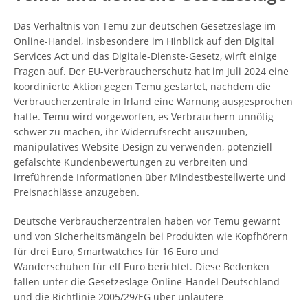
Das Verhältnis von Temu zur deutschen Gesetzeslage im
Online-Handel, insbesondere im Hinblick auf den Digital
Services Act und das Digitale-Dienste-Gesetz, wirft einige
Fragen auf. Der EU-Verbraucherschutz hat im Juli 2024 eine
koordinierte Aktion gegen Temu gestartet, nachdem die
Verbraucherzentrale in Irland eine Warnung ausgesprochen
hatte. Temu wird vorgeworfen, es Verbrauchern unnötig
schwer zu machen, ihr Widerrufsrecht auszuüben,
manipulatives Website-Design zu verwenden, potenziell
gefälschte Kundenbewertungen zu verbreiten und
irreführende Informationen über Mindestbestellwerte und
Preisnachlässe anzugeben.
Deutsche Verbraucherzentralen haben vor Temu gewarnt
und von Sicherheitsmängeln bei Produkten wie Kopfhörern
für drei Euro, Smartwatches für 16 Euro und
Wanderschuhen für elf Euro berichtet. Diese Bedenken
fallen unter die Gesetzeslage Online-Handel Deutschland
und die Richtlinie 2005/29/EG über unlautere