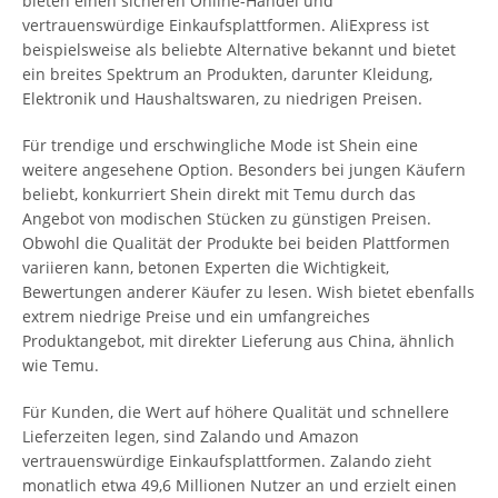
bieten einen sicheren Online-Handel und
vertrauenswürdige Einkaufsplattformen. AliExpress ist
beispielsweise als beliebte Alternative bekannt und bietet
ein breites Spektrum an Produkten, darunter Kleidung,
Elektronik und Haushaltswaren, zu niedrigen Preisen.
Für trendige und erschwingliche Mode ist Shein eine
weitere angesehene Option. Besonders bei jungen Käufern
beliebt, konkurriert Shein direkt mit Temu durch das
Angebot von modischen Stücken zu günstigen Preisen.
Obwohl die Qualität der Produkte bei beiden Plattformen
variieren kann, betonen Experten die Wichtigkeit,
Bewertungen anderer Käufer zu lesen. Wish bietet ebenfalls
extrem niedrige Preise und ein umfangreiches
Produktangebot, mit direkter Lieferung aus China, ähnlich
wie Temu.
Für Kunden, die Wert auf höhere Qualität und schnellere
Lieferzeiten legen, sind Zalando und Amazon
vertrauenswürdige Einkaufsplattformen. Zalando zieht
monatlich etwa 49,6 Millionen Nutzer an und erzielt einen