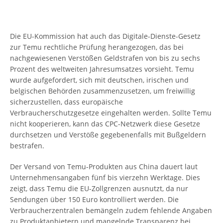
Die EU-Kommission hat auch das Digitale-Dienste-Gesetz
zur Temu rechtliche Prüfung herangezogen, das bei
nachgewiesenen Verstößen Geldstrafen von bis zu sechs
Prozent des weltweiten Jahresumsatzes vorsieht. Temu
wurde aufgefordert, sich mit deutschen, irischen und
belgischen Behörden zusammenzusetzen, um freiwillig
sicherzustellen, dass europäische
Verbraucherschutzgesetze eingehalten werden. Sollte Temu
nicht kooperieren, kann das CPC-Netzwerk diese Gesetze
durchsetzen und Verstöße gegebenenfalls mit Bußgeldern
bestrafen.
Der Versand von Temu-Produkten aus China dauert laut
Unternehmensangaben fünf bis vierzehn Werktage. Dies
zeigt, dass Temu die EU-Zollgrenzen ausnutzt, da nur
Sendungen über 150 Euro kontrolliert werden. Die
Verbraucherzentralen bemängeln zudem fehlende Angaben
zu Produktanbietern und mangelnde Transparenz bei