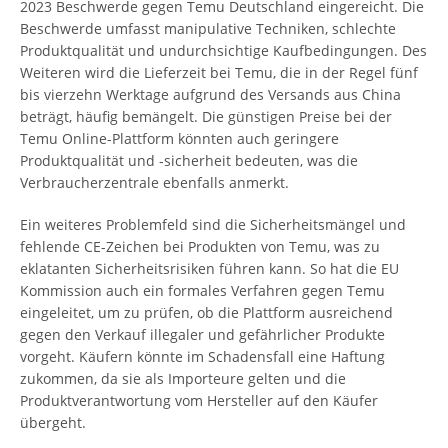
2023 Beschwerde gegen Temu Deutschland eingereicht. Die
Beschwerde umfasst manipulative Techniken, schlechte
Produktqualität und undurchsichtige Kaufbedingungen. Des
Weiteren wird die Lieferzeit bei Temu, die in der Regel fünf
bis vierzehn Werktage aufgrund des Versands aus China
beträgt, häufig bemängelt. Die günstigen Preise bei der
Temu Online-Plattform könnten auch geringere
Produktqualität und -sicherheit bedeuten, was die
Verbraucherzentrale ebenfalls anmerkt.
Ein weiteres Problemfeld sind die Sicherheitsmängel und
fehlende CE-Zeichen bei Produkten von Temu, was zu
eklatanten Sicherheitsrisiken führen kann. So hat die EU
Kommission auch ein formales Verfahren gegen Temu
eingeleitet, um zu prüfen, ob die Plattform ausreichend
gegen den Verkauf illegaler und gefährlicher Produkte
vorgeht. Käufern könnte im Schadensfall eine Haftung
zukommen, da sie als Importeure gelten und die
Produktverantwortung vom Hersteller auf den Käufer
übergeht.