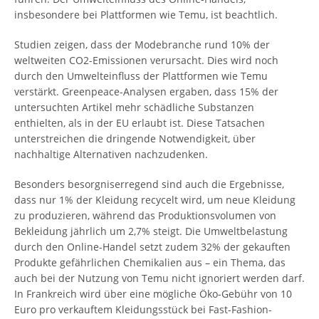
insbesondere bei Plattformen wie Temu, ist beachtlich.
Studien zeigen, dass der Modebranche rund 10% der
weltweiten CO2-Emissionen verursacht. Dies wird noch
durch den Umwelteinfluss der Plattformen wie Temu
verstärkt. Greenpeace-Analysen ergaben, dass 15% der
untersuchten Artikel mehr schädliche Substanzen
enthielten, als in der EU erlaubt ist. Diese Tatsachen
unterstreichen die dringende Notwendigkeit, über
nachhaltige Alternativen nachzudenken.
Besonders besorgniserregend sind auch die Ergebnisse,
dass nur 1% der Kleidung recycelt wird, um neue Kleidung
zu produzieren, während das Produktionsvolumen von
Bekleidung jährlich um 2,7% steigt. Die Umweltbelastung
durch den Online-Handel setzt zudem 32% der gekauften
Produkte gefährlichen Chemikalien aus – ein Thema, das
auch bei der Nutzung von Temu nicht ignoriert werden darf.
In Frankreich wird über eine mögliche Öko-Gebühr von 10
Euro pro verkauftem Kleidungsstück bei Fast-Fashion-