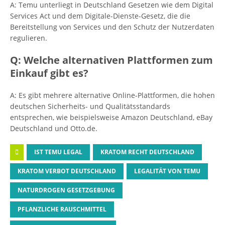
A: Temu unterliegt in Deutschland Gesetzen wie dem Digital
Services Act und dem Digitale-Dienste-Gesetz, die die
Bereitstellung von Services und den Schutz der Nutzerdaten
regulieren.
Q: Welche alternativen Plattformen zum
Einkauf gibt es?
A: Es gibt mehrere alternative Online-Plattformen, die hohen
deutschen Sicherheits- und Qualitätsstandards
entsprechen, wie beispielsweise Amazon Deutschland, eBay
Deutschland und Otto.de.
IST TEMU LEGAL
KRATOM RECHT DEUTSCHLAND
KRATOM VERBOT DEUTSCHLAND
LEGALITÄT VON TEMU
NATURDROGEN GESETZGEBUNG
PFLANZLICHE RAUSCHMITTEL