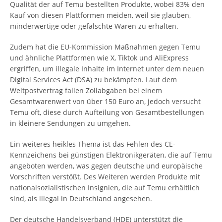
Qualität der auf Temu bestellten Produkte, wobei 83% den
Kauf von diesen Plattformen meiden, weil sie glauben,
minderwertige oder gefälschte Waren zu erhalten.
Zudem hat die EU-Kommission Maßnahmen gegen Temu
und ähnliche Plattformen wie X, Tiktok und AliExpress
ergriffen, um illegale Inhalte im Internet unter dem neuen
Digital Services Act (DSA) zu bekämpfen. Laut dem
Weltpostvertrag fallen Zollabgaben bei einem
Gesamtwarenwert von über 150 Euro an, jedoch versucht
Temu oft, diese durch Aufteilung von Gesamtbestellungen
in kleinere Sendungen zu umgehen.
Ein weiteres heikles Thema ist das Fehlen des CE-
Kennzeichens bei günstigen Elektronikgeräten, die auf Temu
angeboten werden, was gegen deutsche und europäische
Vorschriften verstößt. Des Weiteren werden Produkte mit
nationalsozialistischen Insignien, die auf Temu erhältlich
sind, als illegal in Deutschland angesehen.
Der deutsche Handelsverband (HDE) unterstützt die