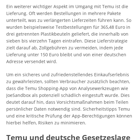
Ein weiterer wichtiger Aspekt im Umgang mit Temu ist die
Lieferung. Oft werden Bestellungen in mehrere Pakete
unterteilt, was zu verlängerten Lieferzeiten führen kann. So
wurden beispielsweise Testbestellungen für 365,48 Euro in
drei getrennten Plastikbeuteln geliefert, die innerhalb von
sieben bis vierzehn Tagen eintrafen. Diese Lieferstrategie
zielt darauf ab, Zollgebühren zu vermeiden, indem jede
Lieferung unter 150 Euro bleibt und von einer deutschen
Adresse versendet wird.
Um ein sicheres und zufriedenstellendes Einkaufserlebnis
zu gewährleisten, sollten Verbraucher zusätzlich beachten,
dass die Temu Shopping-App von Analysewerkzeugen wie
JoeSandbox als potenziell schädlich eingestuft wurde. Dies
deutet darauf hin, dass Vorsichtsmaßnahmen beim Teilen
persönlicher Daten notwendig sind. Sicherheitstipps Temu
und eine kritische Prüfung der App-Berechtigungen können
hierbei helfen, Risiken zu minimieren.
Temu und deutsche Gesetzeslage