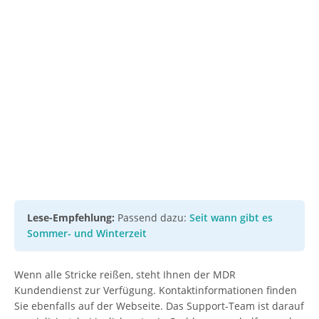
Lese-Empfehlung:
Passend dazu:
Seit wann gibt es
Sommer- und Winterzeit
Wenn alle Stricke reißen, steht Ihnen der MDR
Kundendienst zur Verfügung. Kontaktinformationen finden
Sie ebenfalls auf der Webseite. Das Support-Team ist darauf