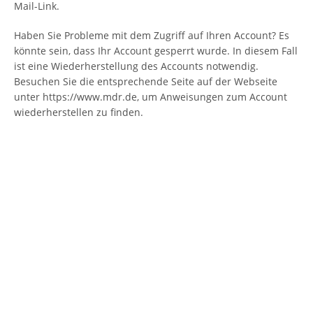
Mail-Link.
Haben Sie Probleme mit dem Zugriff auf Ihren Account? Es
könnte sein, dass Ihr Account gesperrt wurde. In diesem Fall
ist eine Wiederherstellung des Accounts notwendig.
Besuchen Sie die entsprechende Seite auf der Webseite
unter https://www.mdr.de, um Anweisungen zum Account
wiederherstellen zu finden.