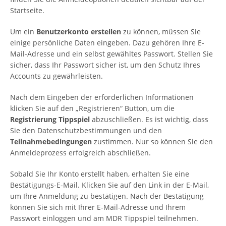
Startseite.
Um ein
Benutzerkonto erstellen
zu können, müssen Sie
einige persönliche Daten eingeben. Dazu gehören Ihre E-
Mail-Adresse und ein selbst gewähltes Passwort. Stellen Sie
sicher, dass Ihr Passwort sicher ist, um den Schutz Ihres
Accounts zu gewährleisten.
Nach dem Eingeben der erforderlichen Informationen
klicken Sie auf den „Registrieren“ Button, um die
Registrierung Tippspiel
abzuschließen. Es ist wichtig, dass
Sie den Datenschutzbestimmungen und den
Teilnahmebedingungen
zustimmen. Nur so können Sie den
Anmeldeprozess erfolgreich abschließen.
Sobald Sie Ihr Konto erstellt haben, erhalten Sie eine
Bestätigungs-E-Mail. Klicken Sie auf den Link in der E-Mail,
um Ihre Anmeldung zu bestätigen. Nach der Bestätigung
können Sie sich mit Ihrer E-Mail-Adresse und Ihrem
Passwort einloggen und am MDR Tippspiel teilnehmen.