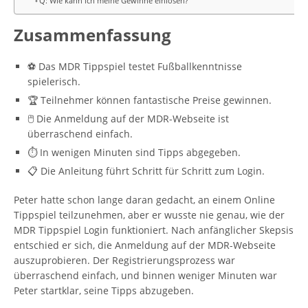
Q: Wie kann ich meine Gewinne einlösen?
Zusammenfassung
⚽ Das MDR Tippspiel testet Fußballkenntnisse
spielerisch.
🏆 Teilnehmer können fantastische Preise gewinnen.
🖱️ Die Anmeldung auf der MDR-Webseite ist
überraschend einfach.
⏱️ In wenigen Minuten sind Tipps abgegeben.
📋 Die Anleitung führt Schritt für Schritt zum Login.
Peter hatte schon lange daran gedacht, an einem Online
Tippspiel teilzunehmen, aber er wusste nie genau, wie der
MDR Tippspiel Login funktioniert. Nach anfänglicher Skepsis
entschied er sich, die Anmeldung auf der MDR-Webseite
auszuprobieren. Der Registrierungsprozess war
überraschend einfach, und binnen weniger Minuten war
Peter startklar, seine Tipps abzugeben.