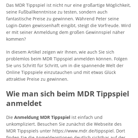
Das MDR Tippspiel ist nicht nur eine großartige Möglichkeit,
seine Fußballkenntnisse zu testen, sondern auch
fantastische Preise zu gewinnen. Während Peter seine
Login-Daten gewissenhaft eingibt, steigt die Vorfreude. Wird
er mit seiner Anmeldung dem großen Gewinnspiel näher
kommen?
In diesem Artikel zeigen wir Ihnen, wie auch Sie sich
problemlos beim MDR Tippspiel anmelden können. Folgen
Sie uns Schritt für Schritt, um in die spannende Welt der
Online Tippspiele einzutauchen und mit etwas Glück
attraktive Preise zu gewinnen.
Wie man sich beim MDR Tippspiel
anmeldet
Die
Anmeldung MDR Tippspiel
ist einfach und
unkompliziert. Besuchen Sie zunächst die Webseite des
MDR Tippspiels unter https://www.mdr.de/tippspiel. Dort
finden Sie die Anmeldeoptionen deutlich sichtbar auf der