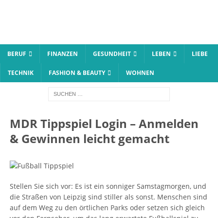
BERUF
FINANZEN
GESUNDHEIT
LEBEN
LIEBE
TECHNIK
FASHION & BEAUTY
WOHNEN
MDR Tippspiel Login – Anmelden
& Gewinnen leicht gemacht
Stellen Sie sich vor: Es ist ein sonniger Samstagmorgen, und
die Straßen von Leipzig sind stiller als sonst. Menschen sind
auf dem Weg zu den örtlichen Parks oder setzen sich gleich