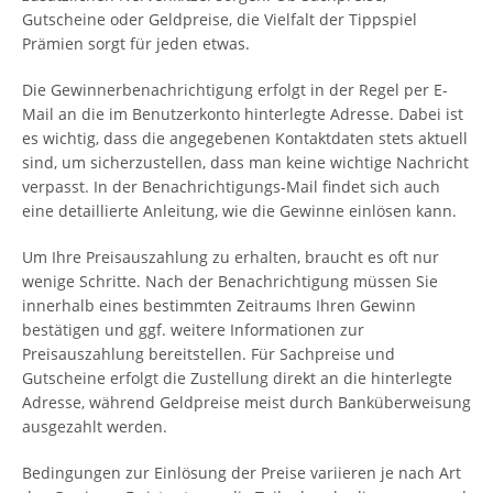
Gutscheine oder Geldpreise, die Vielfalt der Tippspiel
Prämien sorgt für jeden etwas.
Die Gewinnerbenachrichtigung erfolgt in der Regel per E-
Mail an die im Benutzerkonto hinterlegte Adresse. Dabei ist
es wichtig, dass die angegebenen Kontaktdaten stets aktuell
sind, um sicherzustellen, dass man keine wichtige Nachricht
verpasst. In der Benachrichtigungs-Mail findet sich auch
eine detaillierte Anleitung, wie die Gewinne einlösen kann.
Um Ihre Preisauszahlung zu erhalten, braucht es oft nur
wenige Schritte. Nach der Benachrichtigung müssen Sie
innerhalb eines bestimmten Zeitraums Ihren Gewinn
bestätigen und ggf. weitere Informationen zur
Preisauszahlung bereitstellen. Für Sachpreise und
Gutscheine erfolgt die Zustellung direkt an die hinterlegte
Adresse, während Geldpreise meist durch Banküberweisung
ausgezahlt werden.
Bedingungen zur Einlösung der Preise variieren je nach Art