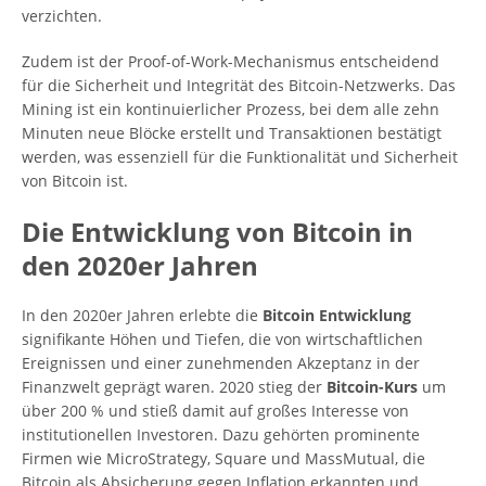
verzichten.
Zudem ist der Proof-of-Work-Mechanismus entscheidend
für die Sicherheit und Integrität des Bitcoin-Netzwerks. Das
Mining ist ein kontinuierlicher Prozess, bei dem alle zehn
Minuten neue Blöcke erstellt und Transaktionen bestätigt
werden, was essenziell für die Funktionalität und Sicherheit
von Bitcoin ist.
Die Entwicklung von Bitcoin in
den 2020er Jahren
In den 2020er Jahren erlebte die
Bitcoin Entwicklung
signifikante Höhen und Tiefen, die von wirtschaftlichen
Ereignissen und einer zunehmenden Akzeptanz in der
Finanzwelt geprägt waren. 2020 stieg der
Bitcoin-Kurs
um
über 200 % und stieß damit auf großes Interesse von
institutionellen Investoren. Dazu gehörten prominente
Firmen wie MicroStrategy, Square und MassMutual, die
Bitcoin als Absicherung gegen Inflation erkannten und