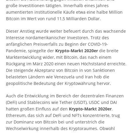
große Investitionen tätigten. Innerhalb eines Jahres
aumentierten institutionelle Käufe etwa eine halbe Million
Bitcoin im Wert von rund 11,5 Milliarden Dollar.
Dieser Anstieg wurde weiter befeuert durch das wachsende
Interesse nordamerikanischer Investoren. Trotz des
anfänglichen Preisverfalls zu Beginn der COVID-19-
Pandemie, spiegelte der
Krypto-Markt 2020er
die breite
Marktentwicklung wider, mit Bitcoin, das nach einem
Rückgang im März 2020 einen neuen Höchststand erreichte.
Die steigende Akzeptanz von Bitcoin in von Sanktionen
belasteten Ländern wie Venezuela und Iran hob die
geopolitische Bedeutung der Kryptowährung hervor.
Auch die Entwicklung im Bereich der dezentralen Finanzen
(DeFi) und Stablecoins wie Tether (USDT), USDC und DAI
hatten großen Einfluss auf den
Krypto-Markt 2020er
.
Ethereum, das sich auf DeFi und NFTs konzentrierte, trug
zur Dominanz von Bitcoin bei und unterstrich die
Wechselwirkung innerhalb des Kryptoraumes. Obwohl