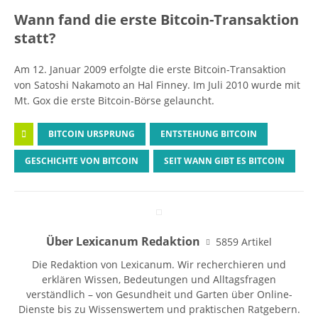
Wann fand die erste Bitcoin-Transaktion
statt?
Am 12. Januar 2009 erfolgte die erste Bitcoin-Transaktion
von Satoshi Nakamoto an Hal Finney. Im Juli 2010 wurde mit
Mt. Gox die erste Bitcoin-Börse gelauncht.
BITCOIN URSPRUNG
ENTSTEHUNG BITCOIN
GESCHICHTE VON BITCOIN
SEIT WANN GIBT ES BITCOIN
Über Lexicanum Redaktion
5859 Artikel
Die Redaktion von Lexicanum. Wir recherchieren und
erklären Wissen, Bedeutungen und Alltagsfragen
verständlich – von Gesundheit und Garten über Online-
Dienste bis zu Wissenswertem und praktischen Ratgebern.