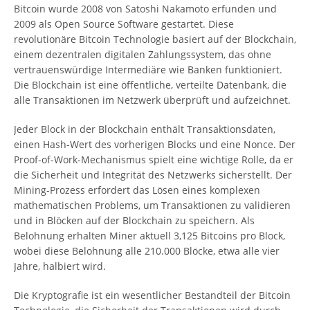
Bitcoin wurde 2008 von Satoshi Nakamoto erfunden und
2009 als Open Source Software gestartet. Diese
revolutionäre Bitcoin Technologie basiert auf der Blockchain,
einem dezentralen digitalen Zahlungssystem, das ohne
vertrauenswürdige Intermediäre wie Banken funktioniert.
Die Blockchain ist eine öffentliche, verteilte Datenbank, die
alle Transaktionen im Netzwerk überprüft und aufzeichnet.
Jeder Block in der Blockchain enthält Transaktionsdaten,
einen Hash-Wert des vorherigen Blocks und eine Nonce. Der
Proof-of-Work-Mechanismus spielt eine wichtige Rolle, da er
die Sicherheit und Integrität des Netzwerks sicherstellt. Der
Mining-Prozess erfordert das Lösen eines komplexen
mathematischen Problems, um Transaktionen zu validieren
und in Blöcken auf der Blockchain zu speichern. Als
Belohnung erhalten Miner aktuell 3,125 Bitcoins pro Block,
wobei diese Belohnung alle 210.000 Blöcke, etwa alle vier
Jahre, halbiert wird.
Die Kryptografie ist ein wesentlicher Bestandteil der Bitcoin