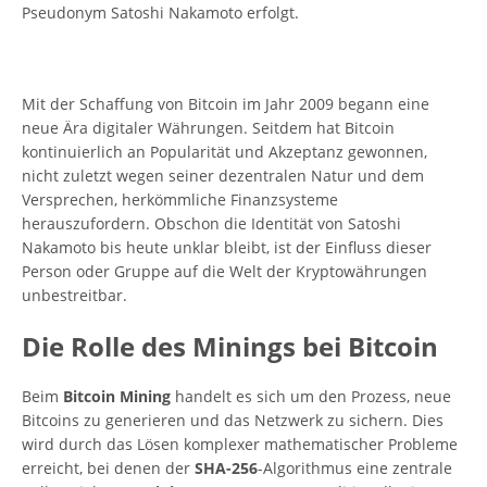
Pseudonym Satoshi Nakamoto erfolgt.
Mit der Schaffung von Bitcoin im Jahr 2009 begann eine
neue Ära digitaler Währungen. Seitdem hat Bitcoin
kontinuierlich an Popularität und Akzeptanz gewonnen,
nicht zuletzt wegen seiner dezentralen Natur und dem
Versprechen, herkömmliche Finanzsysteme
herauszufordern. Obschon die Identität von Satoshi
Nakamoto bis heute unklar bleibt, ist der Einfluss dieser
Person oder Gruppe auf die Welt der Kryptowährungen
unbestreitbar.
Die Rolle des Minings bei Bitcoin
Beim
Bitcoin Mining
handelt es sich um den Prozess, neue
Bitcoins zu generieren und das Netzwerk zu sichern. Dies
wird durch das Lösen komplexer mathematischer Probleme
erreicht, bei denen der
SHA-256
-Algorithmus eine zentrale