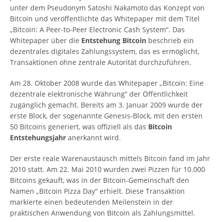
unter dem Pseudonym Satoshi Nakamoto das Konzept von
Bitcoin und veröffentlichte das Whitepaper mit dem Titel
„Bitcoin: A Peer-to-Peer Electronic Cash System“. Das
Whitepaper über die
Entstehung Bitcoin
beschrieb ein
dezentrales digitales Zahlungssystem, das es ermöglicht,
Transaktionen ohne zentrale Autorität durchzuführen.
Am 28. Oktober 2008 wurde das Whitepaper „Bitcoin: Eine
dezentrale elektronische Währung“ der Öffentlichkeit
zugänglich gemacht. Bereits am 3. Januar 2009 wurde der
erste Block, der sogenannte Genesis-Block, mit den ersten
50 Bitcoins generiert, was offiziell als das
Bitcoin
Entstehungsjahr
anerkannt wird.
Der erste reale Warenaustausch mittels Bitcoin fand im Jahr
2010 statt. Am 22. Mai 2010 wurden zwei Pizzen für 10.000
Bitcoins gekauft, was in der Bitcoin-Gemeinschaft den
Namen „Bitcoin Pizza Day“ erhielt. Diese Transaktion
markierte einen bedeutenden Meilenstein in der
praktischen Anwendung von Bitcoin als Zahlungsmittel.