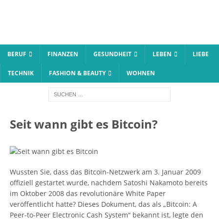
BERUF
FINANZEN
GESUNDHEIT
LEBEN
LIEBE
TECHNIK
FASHION & BEAUTY
WOHNEN
Seit wann gibt es Bitcoin?
Wussten Sie, dass das Bitcoin-Netzwerk am 3. Januar 2009
offiziell gestartet wurde, nachdem Satoshi Nakamoto bereits
im Oktober 2008 das revolutionäre White Paper
veröffentlicht hatte? Dieses Dokument, das als „Bitcoin: A
Peer-to-Peer Electronic Cash System“ bekannt ist, legte den