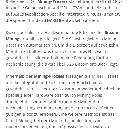
Rolle spielt. Der
Mining-Prozess
startet traditionell mit CPUs,
bevor die Gemeinschaft auf GPUs, FPGAs und letztendlich
auf ASICs (Application-Specific Integrated Circuits) umstieg,
die speziell für den
SHA-256
entwickelt wurden.
Diese spezialisierte Hardware hat die Effizienz des
Bitcoin
Mining
erheblich gesteigert. Die Schwierigkeit des Minings
passt sich automatisch an, um die Blockzeit auf etwa zehn
Minuten zu halten, was die Sicherheit des Netzwerks
gewährleistet. Miner erhalten eine Belohnung für ihre
Rechenleistung, die aktuell bei 6,25 Bitcoin pro Block liegt.
Innerhalb des
Mining-Prozess
erzeugen die Miner Hashes,
um die Integrität und Sicherheit der Blockchain zu
gewährleisten. Dieser Prozess kann entweder individuell mit
spezialisierter Hardware oder durch Mining-Pools
durchgeführt werden, wobei mehrere Miner ihre
Rechenleistung kombinieren, um die Chancen auf einen
gültigen Block zu erhöhen. Eine weitere Methode ist das
Cloud-Mining, bei dem Miner Rechenleistung von
Datenzentren mieten, um auf physische Hardware zu