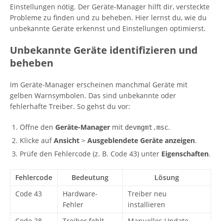
Einstellungen nötig. Der Geräte-Manager hilft dir, versteckte
Probleme zu finden und zu beheben. Hier lernst du, wie du
unbekannte Geräte erkennst und Einstellungen optimierst.
Unbekannte Geräte identifizieren und
beheben
Im Geräte-Manager erscheinen manchmal Geräte mit
gelben Warnsymbolen. Das sind unbekannte oder
fehlerhafte Treiber. So gehst du vor:
Öffne den
Geräte-Manager
mit
.
devmgmt.msc
Klicke auf
Ansicht
>
Ausgeblendete Geräte anzeigen
.
Prüfe den Fehlercode (z. B. Code 43) unter
Eigenschaften
.
Fehlercode
Bedeutung
Lösung
Code 43
Hardware-
Treiber neu
Fehler
installieren
Code 28
Treiber fehlt
Manuelles Update