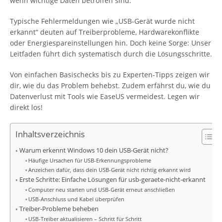
wenn wichtige Daten betroffen sind.
Typische Fehlermeldungen wie „USB-Gerät wurde nicht
erkannt“ deuten auf Treiberprobleme, Hardwarekonflikte
oder Energiespareinstellungen hin. Doch keine Sorge: Unser
Leitfaden führt dich systematisch durch die Lösungsschritte.
Von einfachen Basischecks bis zu Experten-Tipps zeigen wir
dir, wie du das Problem behebst. Zudem erfährst du, wie du
Datenverlust mit Tools wie EaseUS vermeidest. Legen wir
direkt los!
Inhaltsverzeichnis
Warum erkennt Windows 10 dein USB-Gerät nicht?
Häufige Ursachen für USB-Erkennungsprobleme
Anzeichen dafür, dass dein USB-Gerät nicht richtig erkannt wird
Erste Schritte: Einfache Lösungen für usb-geraete-nicht-erkannt
Computer neu starten und USB-Gerät erneut anschließen
USB-Anschluss und Kabel überprüfen
Treiber-Probleme beheben
USB-Treiber aktualisieren – Schritt für Schritt