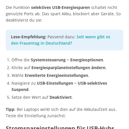
Die Funktion
selektives USB-Energiesparen
schaltet nicht
genutzte Ports ab. Das spart Akku, blockiert aber Geräte. So
deaktivierst du sie:
Lese-Empfehlung:
Passend dazu:
Seit wann gibt es
den Frauentag in Deutschland?
Öffne die
Systemsteuerung
>
Energieoptionen
.
Klicke auf
Energiesparplaneinstellungen ändern
.
Wähle
Erweiterte Energieeinstellungen
.
Navigiere zu
USB-Einstellungen
>
USB-selektives
Suspend
.
Setze den Wert auf
Deaktiviert
.
Tipp
: Bei Laptops wirkt sich dies auf die Akkulaufzeit aus.
Teste die Einstellung zunächst.
Stromspareinstellungen für USB-Hubs