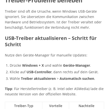
Treiber-Probleme beheben
Treiber sind oft die Ursache, wenn Windows USB-Geräte
ignoriert. Sie übersetzen die Kommunikation zwischen
Hardware und Betriebssystem. Ist der Treiber veraltet oder
beschädigt, funktioniert die Verbindung nicht mehr.
USB-Treiber aktualisieren – Schritt für
Schritt
Nutze den Geräte-Manager für manuelle Updates:
Drücke
Windows + X
und wähle
Geräte-Manager
.
Klicke auf
USB-Controller
, dann rechts auf dein Gerät.
Wähle
Treiber aktualisieren
>
Automatisch suchen
.
Tipp
: Für Herstellertreiber (z. B. Intel oder ASMedia) lade die
neueste Version von der offiziellen Website.
Treiber-Typ
Vorteile
Nachteile