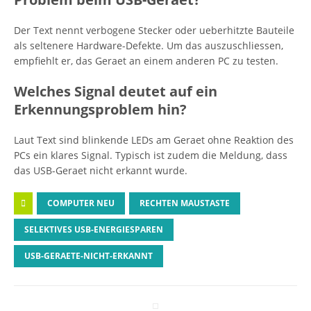
Der Text nennt verbogene Stecker oder ueberhitzte Bauteile
als seltenere Hardware-Defekte. Um das auszuschliessen,
empfiehlt er, das Geraet an einem anderen PC zu testen.
Welches Signal deutet auf ein
Erkennungsproblem hin?
Laut Text sind blinkende LEDs am Geraet ohne Reaktion des
PCs ein klares Signal. Typisch ist zudem die Meldung, dass
das USB-Geraet nicht erkannt wurde.
COMPUTER NEU
RECHTEN MAUSTASTE
SELEKTIVES USB-ENERGIESPAREN
USB-GERAETE-NICHT-ERKANNT