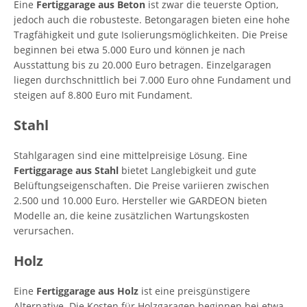
Eine
Fertiggarage aus Beton
ist zwar die teuerste Option,
jedoch auch die robusteste. Betongaragen bieten eine hohe
Tragfähigkeit und gute Isolierungsmöglichkeiten. Die Preise
beginnen bei etwa 5.000 Euro und können je nach
Ausstattung bis zu 20.000 Euro betragen. Einzelgaragen
liegen durchschnittlich bei 7.000 Euro ohne Fundament und
steigen auf 8.800 Euro mit Fundament.
Stahl
Stahlgaragen sind eine mittelpreisige Lösung. Eine
Fertiggarage aus Stahl
bietet Langlebigkeit und gute
Belüftungseigenschaften. Die Preise variieren zwischen
2.500 und 10.000 Euro. Hersteller wie GARDEON bieten
Modelle an, die keine zusätzlichen Wartungskosten
verursachen.
Holz
Eine
Fertiggarage aus Holz
ist eine preisgünstigere
Alternative. Die Kosten für Holzgaragen beginnen bei etwa