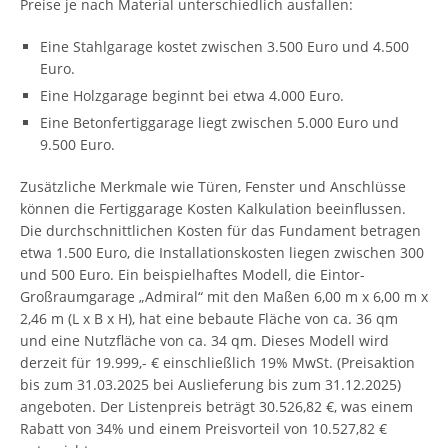
Preise je nach Material unterschiedlich ausfallen:
Eine Stahlgarage kostet zwischen 3.500 Euro und 4.500
Euro.
Eine Holzgarage beginnt bei etwa 4.000 Euro.
Eine Betonfertiggarage liegt zwischen 5.000 Euro und
9.500 Euro.
Zusätzliche Merkmale wie Türen, Fenster und Anschlüsse
können die Fertiggarage Kosten Kalkulation beeinflussen.
Die durchschnittlichen Kosten für das Fundament betragen
etwa 1.500 Euro, die Installationskosten liegen zwischen 300
und 500 Euro. Ein beispielhaftes Modell, die Eintor-
Großraumgarage „Admiral“ mit den Maßen 6,00 m x 6,00 m x
2,46 m (L x B x H), hat eine bebaute Fläche von ca. 36 qm
und eine Nutzfläche von ca. 34 qm. Dieses Modell wird
derzeit für 19.999,- € einschließlich 19% MwSt. (Preisaktion
bis zum 31.03.2025 bei Auslieferung bis zum 31.12.2025)
angeboten. Der Listenpreis beträgt 30.526,82 €, was einem
Rabatt von 34% und einem Preisvorteil von 10.527,82 €