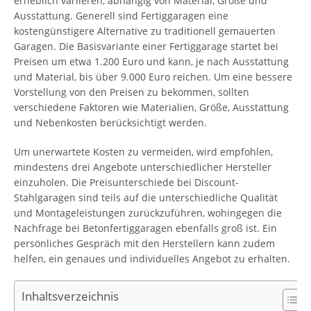
erheblich variieren, abhängig von Material, Größe und
Ausstattung. Generell sind Fertiggaragen eine
kostengünstigere Alternative zu traditionell gemauerten
Garagen. Die Basisvariante einer Fertiggarage startet bei
Preisen um etwa 1.200 Euro und kann, je nach Ausstattung
und Material, bis über 9.000 Euro reichen. Um eine bessere
Vorstellung von den Preisen zu bekommen, sollten
verschiedene Faktoren wie Materialien, Größe, Ausstattung
und Nebenkosten berücksichtigt werden.
Um unerwartete Kosten zu vermeiden, wird empfohlen,
mindestens drei Angebote unterschiedlicher Hersteller
einzuholen. Die Preisunterschiede bei Discount-
Stahlgaragen sind teils auf die unterschiedliche Qualität
und Montageleistungen zurückzuführen, wohingegen die
Nachfrage bei Betonfertiggaragen ebenfalls groß ist. Ein
persönliches Gespräch mit den Herstellern kann zudem
helfen, ein genaues und individuelles Angebot zu erhalten.
Inhaltsverzeichnis