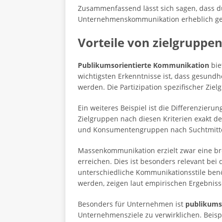
Zusammenfassend lässt sich sagen, dass d
Unternehmenskommunikation erheblich ges
Vorteile von zielgrupp
Publikumsorientierte Kommunikation
bie
wichtigsten Erkenntnisse ist, dass gesund
werden. Die Partizipation spezifischer Zie
Ein weiteres Beispiel ist die Differenzier
Zielgruppen nach diesen Kriterien exakt d
und Konsumentengruppen nach Suchtmittel
Massenkommunikation erzielt zwar eine bre
erreichen. Dies ist besonders relevant bei
unterschiedliche Kommunikationsstile ben
werden, zeigen laut empirischen Ergebnisse
Besonders für Unternehmen ist
publikums
Unternehmensziele zu verwirklichen. Beisp