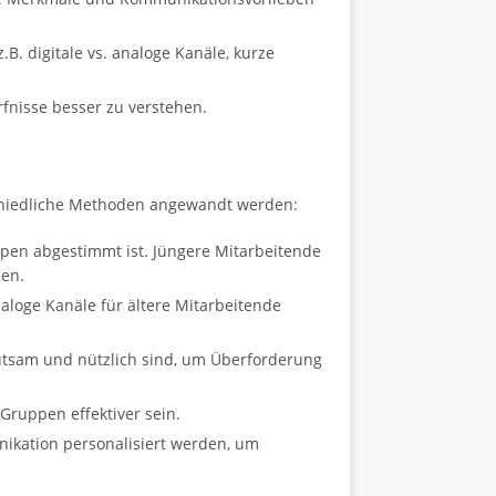
. digitale vs. analoge Kanäle, kurze
nisse besser zu verstehen.
schiedliche Methoden angewandt werden:
ppen abgestimmt ist. Jüngere Mitarbeitende
zen.
loge Kanäle für ältere Mitarbeitende
deutsam und nützlich sind, um Überforderung
Gruppen effektiver sein.
kation personalisiert werden, um