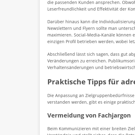
die passenden Kunden ansprechen. Obwohl
Leserfreundlichkeit und Effektivität der K
Darüber hinaus kann die Individualisierung
Newslettern und Flyern sollte man untersc
maximieren. Social-Media-Kanäle können e
einzigen Profil betrieben werden, wobei letz
Abschließend lässt sich sagen, dass gut a
Veränderungen zu erreichen. Publikumsorient
Verhaltensänderungen und betriebswirtscha
Praktische Tipps für a
Die Anpassung an Zielgruppenbedürfnisse i
verstanden werden, gibt es einige praktisch
Vermeidung von Fachjargon
Beim Kommunizieren mit einer breiten Zielg