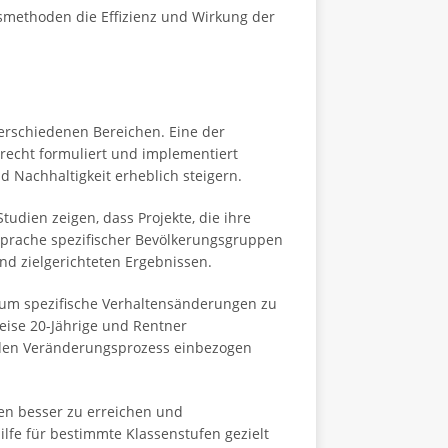
methoden die Effizienz und Wirkung der
 verschiedenen Bereichen. Eine der
recht formuliert und implementiert
d Nachhaltigkeit erheblich steigern.
udien zeigen, dass Projekte, die ihre
nsprache spezifischer Bevölkerungsgruppen
 zielgerichteten Ergebnissen.
, um spezifische Verhaltensänderungen zu
weise 20-Jährige und Rentner
n den Veränderungsprozess einbezogen
en besser zu erreichen und
lfe für bestimmte Klassenstufen gezielt