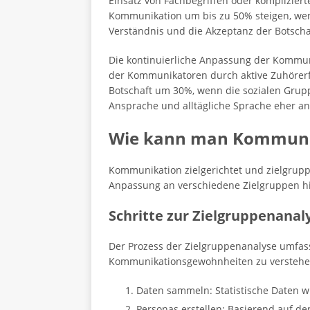
Einsatz von Fachbegriffen oder komplizier
Kommunikation um bis zu 50% steigen, wen
Verständnis und die Akzeptanz der Botscha
Die kontinuierliche Anpassung der Kommuni
der Kommunikatoren durch aktive Zuhörerf
Botschaft um 30%, wenn die sozialen Grupp
Ansprache und alltägliche Sprache eher a
Wie kann man Kommunik
Kommunikation zielgerichtet und zielgruppe
Anpassung an verschiedene Zielgruppen hil
Schritte zur Zielgruppenanal
Der Prozess der Zielgruppenanalyse umfas
Kommunikationsgewohnheiten zu verstehen. 
Daten sammeln: Statistische Daten w
Personas erstellen: Basierend auf d