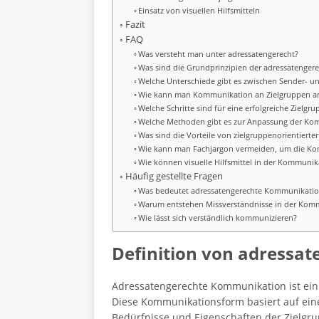
Einsatz von visuellen Hilfsmitteln
Fazit
FAQ
Was versteht man unter adressatengerecht?
Was sind die Grundprinzipien der adressatenge
Welche Unterschiede gibt es zwischen Sender- u
Wie kann man Kommunikation an Zielgruppen a
Welche Schritte sind für eine erfolgreiche Zielg
Welche Methoden gibt es zur Anpassung der Ko
Was sind die Vorteile von zielgruppenorientiert
Wie kann man Fachjargon vermeiden, um die Ko
Wie können visuelle Hilfsmittel in der Kommunik
Häufig gestellte Fragen
Was bedeutet adressatengerechte Kommunikati
Warum entstehen Missverständnisse in der Kom
Wie lässt sich verständlich kommunizieren?
Definition von adressa
Adressatengerechte Kommunikation ist ein
Diese Kommunikationsform basiert auf ein
Bedürfnisse und Eigenschaften der Zielgrup