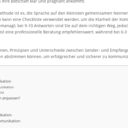
 Ihre Botschaft klar und prägnant ankommt.
ethode ist es, die Sprache auf den kleinsten gemeinsamen Nenner 
se kann eine Checkliste verwendet werden, um die Klarheit der Komm
managt; bei 9-10 Antworten sind Sie auf dem richtigen Weg, jedoch
ist eine professionelle Beratung empfehlenswert, während bei 0-3
ionen, Prinzipien und Unterschiede zwischen Sender- und Empfänger
pen abstimmen können, um erfolgreicher und sicherer zu kommuniz
kation
unikation
cht
n anpassen?
ikation
mmunikation