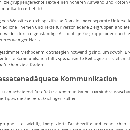
 zielgruppengerechte Texte einen höheren Aufwand und Kosten ve
ommunikation erheblich.
 von Websites durch spezifische Domains oder separate Unterseiten
hiedliche Themen und Texte für verschiedene Zielgruppen anbieten
ntweder durch eigenständige Accounts je Zielgruppe oder durch
teres weniger klar ist.
bgestimmte Methodenmix-Strategien notwendig sind, um sowohl Brei
ierte Kommunikation hilft, spezialisierte Beiträge zu erstellen, d
ftlichen Ziele fördern.
dressatenadäquate Kommunikation
st entscheidend für effektive Kommunikation. Damit Ihre Botscha
e Tipps, die Sie berücksichtigen sollten.
ruppe ist es wichtig, komplizierte Fachbegriffe und technischen J