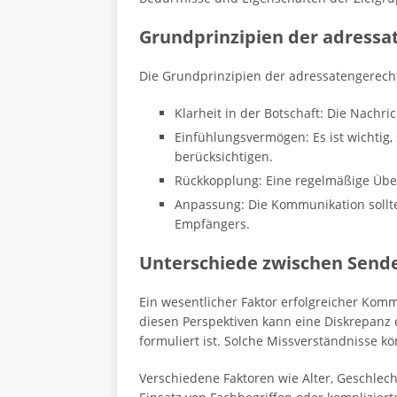
Grundprinzipien der adress
Die Grundprinzipien der adressatengerec
Klarheit in der Botschaft: Die Nachri
Einfühlungsvermögen: Es ist wichtig
berücksichtigen.
Rückkopplung: Eine regelmäßige Übe
Anpassung: Die Kommunikation sollte
Empfängers.
Unterschiede zwischen Sende
Ein wesentlicher Faktor erfolgreicher Kom
diesen Perspektiven kann eine Diskrepanz
formuliert ist. Solche Missverständnisse k
Verschiedene Faktoren wie Alter, Geschle