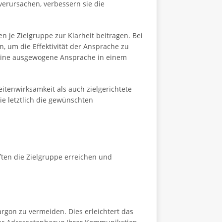
rursachen, verbessern sie die
 je Zielgruppe zur Klarheit beitragen. Bei
, um die Effektivität der Ansprache zu
 eine ausgewogene Ansprache in einem
tenwirksamkeit als auch zielgerichtete
ie letztlich die gewünschten
ften die Zielgruppe erreichen und
argon zu vermeiden. Dies erleichtert das