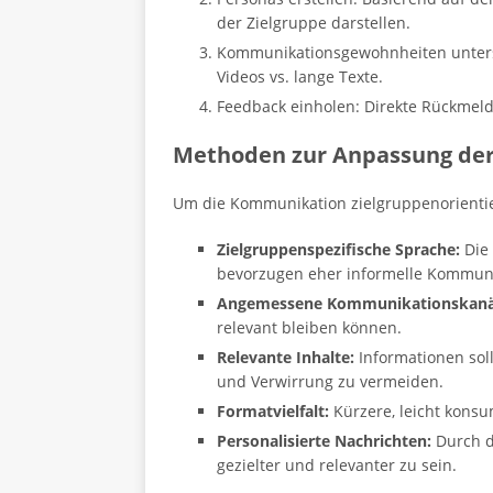
der Zielgruppe darstellen.
Kommunikationsgewohnheiten untersuc
Videos vs. lange Texte.
Feedback einholen: Direkte Rückmel
Methoden zur Anpassung de
Um die Kommunikation zielgruppenorientie
Zielgruppenspezifische Sprache:
Die 
bevorzugen eher informelle Kommuni
Angemessene Kommunikationskanä
relevant bleiben können.
Relevante Inhalte:
Informationen soll
und Verwirrung zu vermeiden.
Formatvielfalt:
Kürzere, leicht konsu
Personalisierte Nachrichten:
Durch d
gezielter und relevanter zu sein.