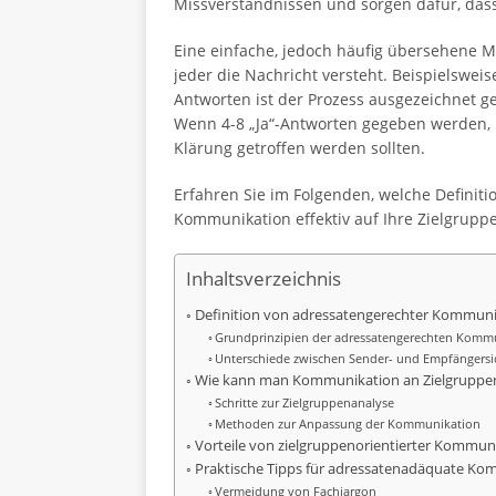
Missverständnissen und sorgen dafür, dass
Eine einfache, jedoch häufig übersehene M
jeder die Nachricht versteht. Beispielswei
Antworten ist der Prozess ausgezeichnet ge
Wenn 4-8 „Ja“-Antworten gegeben werden, 
Klärung getroffen werden sollten.
Erfahren Sie im Folgenden, welche Definit
Kommunikation effektiv auf Ihre Zielgrup
Inhaltsverzeichnis
Definition von adressatengerechter Kommuni
Grundprinzipien der adressatengerechten Komm
Unterschiede zwischen Sender- und Empfängersi
Wie kann man Kommunikation an Zielgruppe
Schritte zur Zielgruppenanalyse
Methoden zur Anpassung der Kommunikation
Vorteile von zielgruppenorientierter Kommun
Praktische Tipps für adressatenadäquate Ko
Vermeidung von Fachjargon