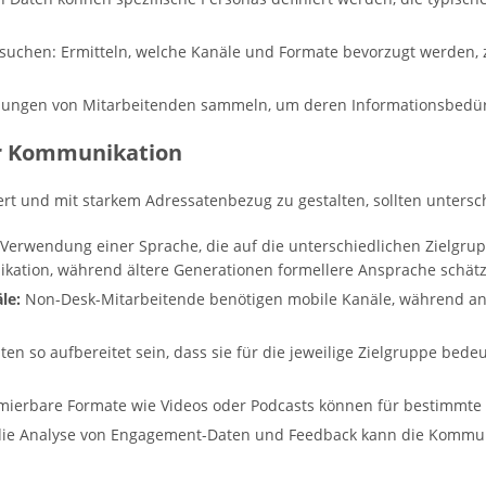
hen: Ermitteln, welche Kanäle und Formate bevorzugt werden, z.B
dungen von Mitarbeitenden sammeln, um deren Informationsbedürf
r Kommunikation
rt und mit starkem Adressatenbezug zu gestalten, sollten unter
Verwendung einer Sprache, die auf die unterschiedlichen Zielgru
kation, während ältere Generationen formellere Ansprache schät
le:
Non-Desk-Mitarbeitende benötigen mobile Kanäle, während ana
ten so aufbereitet sein, dass sie für die jeweilige Zielgruppe be
mierbare Formate wie Videos oder Podcasts können für bestimmte 
ie Analyse von Engagement-Daten und Feedback kann die Kommuni