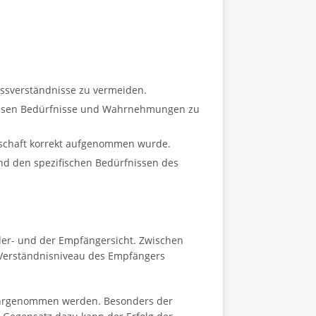
Missverständnisse zu vermeiden.
 dessen Bedürfnisse und Wahrnehmungen zu
tschaft korrekt aufgenommen wurde.
nd den spezifischen Bedürfnissen des
der- und der Empfängersicht. Zwischen
 Verständnisniveau des Empfängers
wahrgenommen werden. Besonders der