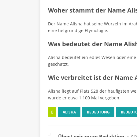
Woher stammt der Name Ali
Der Name Alisha hat seine Wurzeln im Arabi
eine tiefgründige Etymologie.
Was bedeutet der Name Alis
Alisha bedeutet ein edles Wesen oder ein
geschätzt.
Wie verbreitet ist der Name 
Alisha liegt auf Platz 528 der häufigsten 
wurde er etwa 1.100 Mal vergeben.
ALISHA
BEDEUTUNG
BEDEUT
Über Lexicanum Redaktion
56