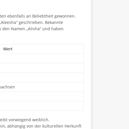
ten ebenfalls an Beliebtheit gewonnen.
r „Aleesha“ geschrieben. Bekannte
gen den Namen „Alisha“ und haben
Wert
rsachsen
eibt vorwiegend weiblich.
n, abhängig von der kulturellen Herkunft