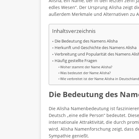
Alisha, ein Name, der in den letzten zehn
edles Wesen“. Der Ursprung Alisha zeigt d
außerdem Merkmale und Alternativen zu A
Inhaltsverzeichnis
Die Bedeutung des Namens Alisha
Herkunft und Geschichte des Namens Alisha
Verbreitung und Popularität des Namens Alis
Häufig gestellte Fragen
Woher stammt der Name Alisha?
Was bedeutet der Name Alisha?
Wie verbreitet ist der Name Alisha in Deutschlan
Die Bedeutung des Name
Die Alisha Namenbedeutung ist faszinierend
Deutsch „eine edle Person“ bedeutet. Die
internationale Attraktivität, die durch pro
wird. Alisha Namenforschung zeigt, dass 
Sympathie genießt.