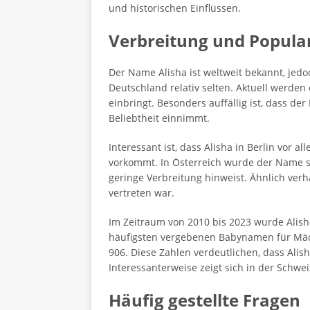
und historischen Einflüssen.
Verbreitung und Popula
Der Name Alisha ist weltweit bekannt, jedoch
Deutschland relativ selten. Aktuell werden
einbringt. Besonders auffällig ist, dass d
Beliebtheit einnimmt.
Interessant ist, dass Alisha in Berlin vor 
vorkommt. In Österreich wurde der Name se
geringe Verbreitung hinweist. Ähnlich verh
vertreten war.
Im Zeitraum von 2010 bis 2023 wurde Alis
häufigsten vergebenen Babynamen für Mädc
906. Diese Zahlen verdeutlichen, dass Alis
Interessanterweise zeigt sich in der Schwe
Häufig gestellte Fragen