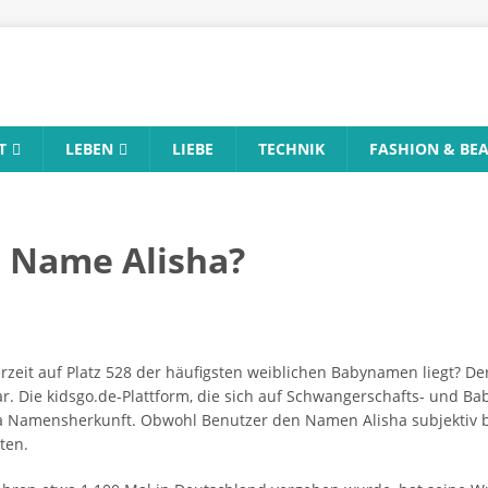
T
LEBEN
LIEBE
TECHNIK
FASHION & BE
 Name Alisha?
rzeit auf Platz 528 der häufigsten weiblichen Babynamen liegt? De
war. Die kidsgo.de-Plattform, die sich auf Schwangerschafts- und Bab
sha Namensherkunft. Obwohl Benutzer den Namen Alisha subjektiv b
ten.