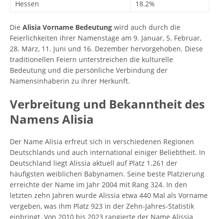
Hessen
18.2%
Die
Alisia Vorname Bedeutung
wird auch durch die
Feierlichkeiten ihrer Namenstage am 9. Januar, 5. Februar,
28. März, 11. Juni und 16. Dezember hervorgehoben. Diese
traditionellen Feiern unterstreichen die kulturelle
Bedeutung und die persönliche Verbindung der
Namensinhaberin zu ihrer Herkunft.
Verbreitung und Bekanntheit des
Namens Alisia
Der Name Alisia erfreut sich in verschiedenen Regionen
Deutschlands und auch international einiger Beliebtheit. In
Deutschland liegt Alissia aktuell auf Platz 1.261 der
häufigsten weiblichen Babynamen. Seine beste Platzierung
erreichte der Name im Jahr 2004 mit Rang 324. In den
letzten zehn Jahren wurde Alissia etwa 440 Mal als Vorname
vergeben, was ihm Platz 923 in der Zehn-Jahres-Statistik
einbringt. Von 2010 bis 2023 rangierte der Name Alissia