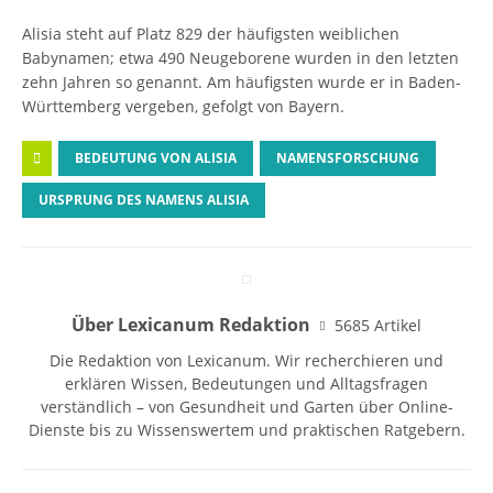
Alisia steht auf Platz 829 der häufigsten weiblichen
Babynamen; etwa 490 Neugeborene wurden in den letzten
zehn Jahren so genannt. Am häufigsten wurde er in Baden-
Württemberg vergeben, gefolgt von Bayern.
BEDEUTUNG VON ALISIA
NAMENSFORSCHUNG
URSPRUNG DES NAMENS ALISIA
Über Lexicanum Redaktion
5685 Artikel
Die Redaktion von Lexicanum. Wir recherchieren und
erklären Wissen, Bedeutungen und Alltagsfragen
verständlich – von Gesundheit und Garten über Online-
Dienste bis zu Wissenswertem und praktischen Ratgebern.