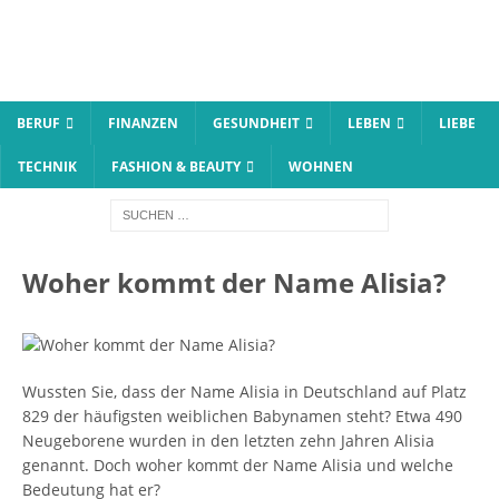
BERUF
FINANZEN
GESUNDHEIT
LEBEN
LIEBE
TECHNIK
FASHION & BEAUTY
WOHNEN
Woher kommt der Name Alisia?
Wussten Sie, dass der Name Alisia in Deutschland auf Platz
829 der häufigsten weiblichen Babynamen steht? Etwa 490
Neugeborene wurden in den letzten zehn Jahren Alisia
genannt. Doch woher kommt der Name Alisia und welche
Bedeutung hat er?