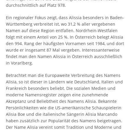
durchschnittlich auf Platz 978.
Ein regionaler Fokus zeigt, dass Alissia besonders in Baden-
Württemberg verbreitet ist, wo 31,2 % aller vergebenen
Namen auf diese Region entfallen. Nordrhein-Westfalen
folgt mit einem Anteil von 25 %. In Österreich belegt Alissia
den 994. Rang der häufigsten Vornamen seit 1984, und dort
wurde er insgesamt 87 Mal vergeben. Interessanterweise
findet man den Namen Alissia in Österreich ausschließlich
in Vorarlberg.
Betrachtet man die Europaweite Verbreitung des Namens
Alisia, so ist dieser in Ländern wie Deutschland, Italien und
Frankreich besonders beliebt. Die sozialen Medien und
moderne Namensregister zeigen eine zunehmende
Akzeptanz und Beliebtheit des Namens Alisia. Bekannte
Persönlichkeiten wie die US-amerikanische Schauspielerin
Alisia Boe und die italienische Sängerin Alisia Marcando
haben zusätzlich zur Popularität des Namens beigetragen.
Der Name Alisia vereint somit Tradition und Moderne und