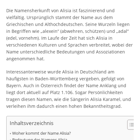
Die Namensherkunft von Alisia ist faszinierend und
vielfältig. Ursprünglich stammt der Name aus dem
Griechischen und Althochdeutschen. Seine Wurzeln liegen
in Begriffen wie „alexein“ (abwehren, schützen) und „adal“
(edel, vornehm). Im Laufe der Zeit hat sich Alisia in
verschiedenen Kulturen und Sprachen verbreitet, wobei der
Name unterschiedliche Bedeutungen und Assoziationen
angenommen hat.
Interessanterweise wurde Alisia in Deutschland am
häufigsten in Baden-Württemberg vergeben, gefolgt von
Bayern. Auch in Österreich findet der Name Anklang und
liegt dort aktuell auf Platz 1.106. Sogar Persönlichkeiten
tragen diesen Namen, wie die Sängerin Alisia Karamel, und
verleihen ihm dadurch einen hohen Bekanntheitsgrad.
Inhaltsverzeichnis
Woher kommt der Name Alisia?
Bedeutung des Namens Alisia