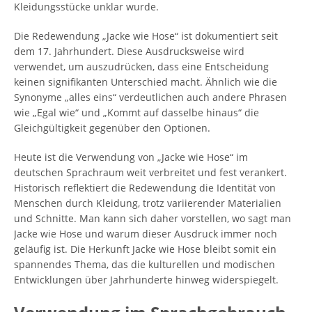
Kleidungsstücke unklar wurde.
Die Redewendung „Jacke wie Hose“ ist dokumentiert seit
dem 17. Jahrhundert. Diese Ausdrucksweise wird
verwendet, um auszudrücken, dass eine Entscheidung
keinen signifikanten Unterschied macht. Ähnlich wie die
Synonyme „alles eins“ verdeutlichen auch andere Phrasen
wie „Egal wie“ und „Kommt auf dasselbe hinaus“ die
Gleichgültigkeit gegenüber den Optionen.
Heute ist die Verwendung von „Jacke wie Hose“ im
deutschen Sprachraum weit verbreitet und fest verankert.
Historisch reflektiert die Redewendung die Identität von
Menschen durch Kleidung, trotz variierender Materialien
und Schnitte. Man kann sich daher vorstellen, wo sagt man
Jacke wie Hose und warum dieser Ausdruck immer noch
geläufig ist. Die Herkunft Jacke wie Hose bleibt somit ein
spannendes Thema, das die kulturellen und modischen
Entwicklungen über Jahrhunderte hinweg widerspiegelt.