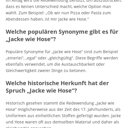
Im Alltag wird die Redewendung benutzt, um auszudrücken,
dass es keinen Unterschied macht, welche Option man
wählt. Zum Beispiel: „Ob wir nun Pizza oder Pasta zum
Abendessen haben, ist mir Jacke wie Hose.“
Welche populären Synonyme gibt es für
„Jacke wie Hose“?
Populäre Synonyme für „Jacke wie Hose“ sind zum Beispiel
„einerlei“, „egal“ oder „gleichgültig“. Diese Begriffe werden
ebenfalls verwendet, um die Austauschbarkeit oder
Gleichwertigkeit zweier Dinge zu betonen.
Welche historische Herkunft hat der
Spruch „Jacke wie Hose“?
Historisch gesehen stammt die Redewendung „Jacke wie
Hose“ möglicherweise aus der Zeit des 17. Jahrhunderts, als
Uniformen aus einheitlichen Stoffen gefertigt wurden. Jacke
und Hose waren oft aus demselben Material und daher als