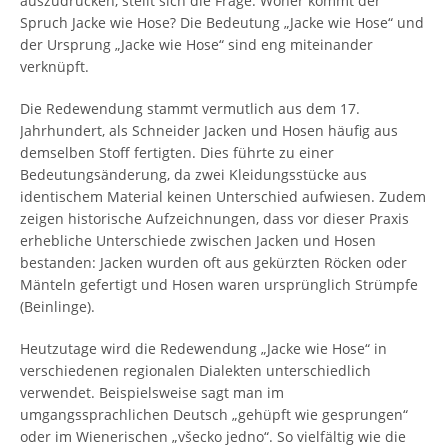
auszudrücken, stellt sich die Frage: Woher kommt der
Spruch Jacke wie Hose? Die Bedeutung „Jacke wie Hose“ und
der Ursprung „Jacke wie Hose“ sind eng miteinander
verknüpft.
Die Redewendung stammt vermutlich aus dem 17.
Jahrhundert, als Schneider Jacken und Hosen häufig aus
demselben Stoff fertigten. Dies führte zu einer
Bedeutungsänderung, da zwei Kleidungsstücke aus
identischem Material keinen Unterschied aufwiesen. Zudem
zeigen historische Aufzeichnungen, dass vor dieser Praxis
erhebliche Unterschiede zwischen Jacken und Hosen
bestanden: Jacken wurden oft aus gekürzten Röcken oder
Mänteln gefertigt und Hosen waren ursprünglich Strümpfe
(Beinlinge).
Heutzutage wird die Redewendung „Jacke wie Hose“ in
verschiedenen regionalen Dialekten unterschiedlich
verwendet. Beispielsweise sagt man im
umgangssprachlichen Deutsch „gehüpft wie gesprungen“
oder im Wienerischen „všecko jedno“. So vielfältig wie die