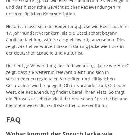
Diese Erklärung Jacke wie Hose verdeutlicht die Vielseitigkeit
und das historische Gewicht solcher Redewendungen in
unserer täglichen Kommunikation.
Historisch lässt sich die Bedeutung „Jacke wie Hose“ auch im
17. Jahrhundert verankern, als die Gesellschaft begann,
ähnliche Kleidungsstücke als gleichwertig anzusehen. Dies
zeigt, wie tief verwurzelt diese Erklärung Jacke wie Hose in
der deutschen Sprache und Kultur ist.
Die heutige Verwendung der Redewendung „Jacke wie Hose“
zeigt, dass sie weiterhin relevant bleibt und sich in
verschiedenen regionalen Varietäten und alltäglichen
Gesprächen wiederspiegelt. Ob in Nord oder Süd, Ost oder
West, die Redewendung findet überall ihren Platz. So trägt
die Phrase zur Lebendigkeit der deutschen Sprache bei und
bleibt ein wesentlicher Bestandteil unserer Kultur.
FAQ
Woher kommt der Spruch Jacke wie