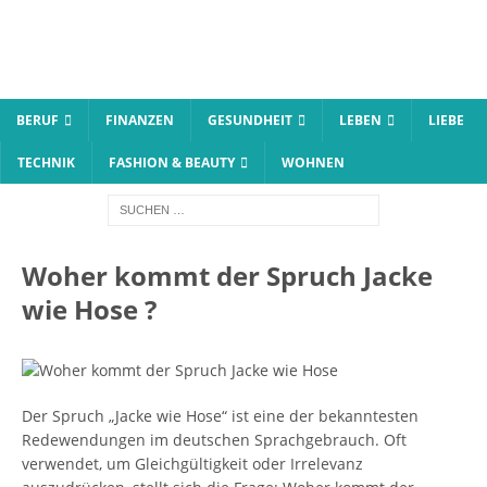
BERUF
FINANZEN
GESUNDHEIT
LEBEN
LIEBE
TECHNIK
FASHION & BEAUTY
WOHNEN
Woher kommt der Spruch Jacke
wie Hose ?
Der Spruch „Jacke wie Hose“ ist eine der bekanntesten
Redewendungen im deutschen Sprachgebrauch. Oft
verwendet, um Gleichgültigkeit oder Irrelevanz