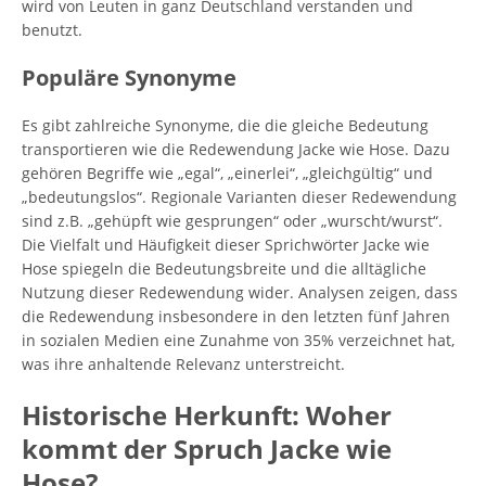
wird von Leuten in ganz Deutschland verstanden und
benutzt.
Populäre Synonyme
Es gibt zahlreiche Synonyme, die die gleiche Bedeutung
transportieren wie die Redewendung Jacke wie Hose. Dazu
gehören Begriffe wie „egal“, „einerlei“, „gleichgültig“ und
„bedeutungslos“. Regionale Varianten dieser Redewendung
sind z.B. „gehüpft wie gesprungen“ oder „wurscht/wurst“.
Die Vielfalt und Häufigkeit dieser Sprichwörter Jacke wie
Hose spiegeln die Bedeutungsbreite und die alltägliche
Nutzung dieser Redewendung wider. Analysen zeigen, dass
die Redewendung insbesondere in den letzten fünf Jahren
in sozialen Medien eine Zunahme von 35% verzeichnet hat,
was ihre anhaltende Relevanz unterstreicht.
Historische Herkunft: Woher
kommt der Spruch Jacke wie
Hose?