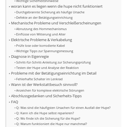
Wichtige Sicherheitshinweise
woran kann es liegen wenn die hupe nicht funktioniert
Durchgebrannte Sicherung als häufige Ursache
Defekte an der Betätigungseinrichtung
Mechanische Probleme und Verschleißerscheinungen
Abnutzung des Hornmechanismus
Einflüsse von Witterung und Alter
Elektrische Probleme & Verkabelung
Prüfe lose oder korrodierte Kabel
Wichtige Tipps zur Spannungsmessung
Diagnose in Eigenregie
Schritt-für-Schritt-Anleitung zur Sicherungsprüfung
Testen der Hupe und Analyse der Reaktion
Probleme mit der Betätigungseinrichtung im Detail
Fehlerhafte Schalter im Lenkrad
Wann ist der Werkstattbesuch sinnvoll?
Anzeichen für komplexe elektrische Störungen
Abschlussgedanken und Sicherheits-Tipps
FAQ
Q: Was sind die häufigsten Ursachen für einen Ausfall der Hupe?
Q: Kann ich die Hupe selbst reparieren?
Q: Wo finde ich die Sicherung für die Hupe?
Q: Warum funktioniert die Hupe nur manchmal?