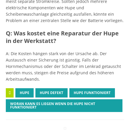
meist separate Stromkreise. Sollten jedoch mehrere
elektrische Komponenten wie Hupe und
Scheibenwaschanlage gleichzeitig ausfallen, könnte ein
Problem an einer zentralen Stelle wie der Batterie vorliegen.
Q: Was kostet eine Reparatur der Hupe
in der Werkstatt?
A: Die Kosten hängen stark von der Ursache ab. Der
Austausch einer Sicherung ist günstig. Falls der
Hornmechanismus oder der Schalter im Lenkrad getauscht
werden muss, steigen die Preise aufgrund des höheren
Arbeitsaufwands.
HUPE
HUPE DEFEKT
HUPE FUNKTIONIERT
WORAN KANN ES LIEGEN WENN DIE HUPE NICHT
FUNKTIONIERT