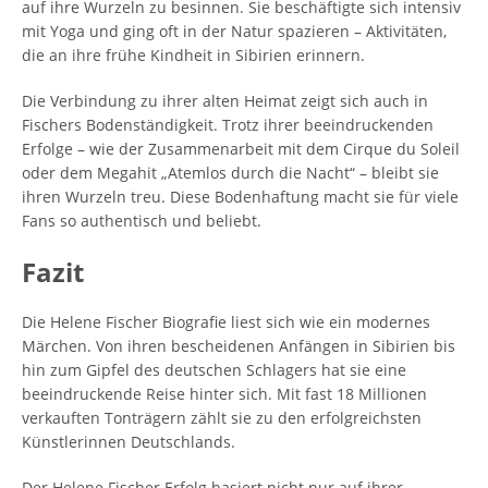
auf ihre Wurzeln zu besinnen. Sie beschäftigte sich intensiv
mit Yoga und ging oft in der Natur spazieren – Aktivitäten,
die an ihre frühe Kindheit in Sibirien erinnern.
Die Verbindung zu ihrer alten Heimat zeigt sich auch in
Fischers Bodenständigkeit. Trotz ihrer beeindruckenden
Erfolge – wie der Zusammenarbeit mit dem Cirque du Soleil
oder dem Megahit „Atemlos durch die Nacht“ – bleibt sie
ihren Wurzeln treu. Diese Bodenhaftung macht sie für viele
Fans so authentisch und beliebt.
Fazit
Die Helene Fischer Biografie liest sich wie ein modernes
Märchen. Von ihren bescheidenen Anfängen in Sibirien bis
hin zum Gipfel des deutschen Schlagers hat sie eine
beeindruckende Reise hinter sich. Mit fast 18 Millionen
verkauften Tonträgern zählt sie zu den erfolgreichsten
Künstlerinnen Deutschlands.
Der Helene Fischer Erfolg basiert nicht nur auf ihrer