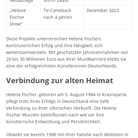
Neuauflage
Shirin David
„Helene
TV-Comeback
Dezember 2023
Fischer
nach 4 Jahren
Show“
Diese Projekte unterstreichen Helene Fischers
kontinuierlichen Erfolg und ihre Fähigkeit, sich
weiterzuentwickeln. Mit geschätzten Jahreseinnahmen von
20 bis 30 Millionen Euro aus ihrer Musikkarriere bleibt sie
eine der erfolgreichsten Künstlerinnen Deutschlands.
Verbindung zur alten Heimat
Helene Fischer, geboren am 5. August 1984 in Krasnojarsk,
pflegt trotz ihres Erfolgs in Deutschland eine tiefe
Verbindung zu ihrer sibirischen Herkunft. Die Helene
Fischer Wurzeln beeinflussen nach wie vor ihre
künstlerische Entwicklung und Persönlichkeit.
Obwohl sie bereits 1988 mit ihrer Familie nach Wöllstein in