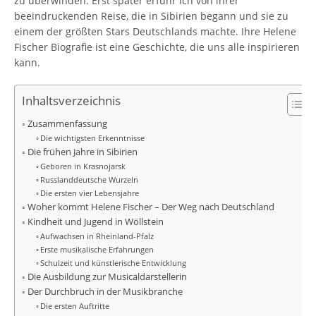
zu überwinden. Erst später erfuhr ich von ihrer
beeindruckenden Reise, die in Sibirien begann und sie zu
einem der größten Stars Deutschlands machte. Ihre Helene
Fischer Biografie ist eine Geschichte, die uns alle inspirieren
kann.
Inhaltsverzeichnis
Zusammenfassung
Die wichtigsten Erkenntnisse
Die frühen Jahre in Sibirien
Geboren in Krasnojarsk
Russlanddeutsche Wurzeln
Die ersten vier Lebensjahre
Woher kommt Helene Fischer – Der Weg nach Deutschland
Kindheit und Jugend in Wöllstein
Aufwachsen in Rheinland-Pfalz
Erste musikalische Erfahrungen
Schulzeit und künstlerische Entwicklung
Die Ausbildung zur Musicaldarstellerin
Der Durchbruch in der Musikbranche
Die ersten Auftritte