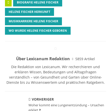
BIOGRAFIE HELENE FISCHER
HELENE FISCHER HERKUNFT
MUSIKKARRIERE HELENE FISCHER
WO WURDE HELENE FISCHER GEBOREN
Über Lexicanum Redaktion
5859 Artikel
Die Redaktion von Lexicanum. Wir recherchieren und
erklären Wissen, Bedeutungen und Alltagsfragen
verständlich – von Gesundheit und Garten über Online-
Dienste bis zu Wissenswertem und praktischen Ratgebern.
VORHERIGER
Woher kommt eine Lungenentzündung – Ursachen
erklärt ❓