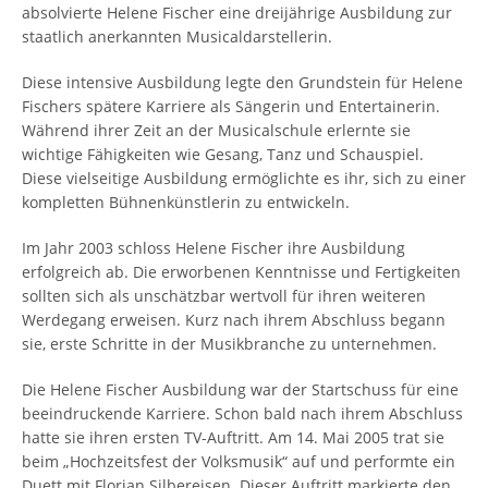
absolvierte Helene Fischer eine dreijährige Ausbildung zur
staatlich anerkannten Musicaldarstellerin.
Diese intensive Ausbildung legte den Grundstein für Helene
Fischers spätere Karriere als Sängerin und Entertainerin.
Während ihrer Zeit an der Musicalschule erlernte sie
wichtige Fähigkeiten wie Gesang, Tanz und Schauspiel.
Diese vielseitige Ausbildung ermöglichte es ihr, sich zu einer
kompletten Bühnenkünstlerin zu entwickeln.
Im Jahr 2003 schloss Helene Fischer ihre Ausbildung
erfolgreich ab. Die erworbenen Kenntnisse und Fertigkeiten
sollten sich als unschätzbar wertvoll für ihren weiteren
Werdegang erweisen. Kurz nach ihrem Abschluss begann
sie, erste Schritte in der Musikbranche zu unternehmen.
Die Helene Fischer Ausbildung war der Startschuss für eine
beeindruckende Karriere. Schon bald nach ihrem Abschluss
hatte sie ihren ersten TV-Auftritt. Am 14. Mai 2005 trat sie
beim „Hochzeitsfest der Volksmusik“ auf und performte ein
Duett mit Florian Silbereisen. Dieser Auftritt markierte den