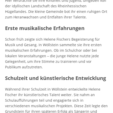
Hier verbrachte sie ihre Kindheit und Jugend, umgeben von
der idyllischen Landschaft des Rheinhessischen
Hügellandes. Die kleine Gemeinde bot ihr einen ruhigen Ort
zum Heranwachsen und Entfalten ihrer Talente.
Erste musikalische Erfahrungen
Schon früh zeigte sich Helene Fischers Begeisterung für
Musik und Gesang. In Wöllstein sammelte sie ihre ersten
musikalischen Erfahrungen. Ob im Schulchor oder bei
lokalen Veranstaltungen – die junge Helene nutzte jede
Gelegenheit, um ihre Stimme zu trainieren und vor
Publikum aufzutreten.
Schulzeit und künstlerische Entwicklung
Während ihrer Schulzeit in Wöllstein entwickelte Helene
Fischer ihr künstlerisches Talent weiter. Sie nahm an
Schulaufführungen teil und engagierte sich in
verschiedenen musikalischen Projekten. Diese Zeit legte den
Grundstein für ihren späteren Erfolg als Sängerin und