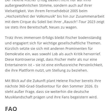
außergewöhnlichen Stimme, sondern auch auf ihrer
Vielseitigkeit. Von ihrem Fernsehdebüt 2005 beim
„Hochzeitsfest der Volksmusik“ bis hin zur Zusammenarbeit
mit dem Cirque du Soleil bei ihrer „Rausch“-Tour 2023 zeigt
sie stets ihre Bereitschaft, Neues zu wagen.
Trotz ihres immensen Erfolgs bleibt Fischer bodenständig
und engagiert sich für wichtige gesellschaftliche Themen.
Kürzlich setzte sie sich mit anderen Prominenten für
Demokratie ein, was sowohl Lob als auch Kritik hervorrief.
Diese Kontroverse zeigt, dass Fischer mehr als nur eine
Entertainerin ist – sie ist eine einflussreiche Persönlichkeit,
die ihre Plattform nutzt, um Stellung zu beziehen.
Mit Blick auf die Zukunft plant Helene Fischer bereits ihre
nächste 360-Grad-Stadiontour für den Sommer 2026. Es
steht außer Frage, dass sie weiterhin die deutsche
Musiklandschaft prägen und ihre Fans begeistern wird.
FAQ