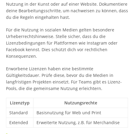
Nutzung in der Kunst oder auf einer Website. Dokumentiere
deine Bearbeitungsschritte, um nachweisen zu können, dass
du die Regeln eingehalten hast.
Für die Nutzung in sozialen Medien gelten besondere
Urheberrechtshinweise. Stelle sicher, dass du die
Lizenzbedingungen für Plattformen wie Instagram oder
Facebook kennst. Dies schützt dich vor rechtlichen
Konsequenzen.
Erworbene Lizenzen haben eine bestimmte
Gültigkeitsdauer. Prüfe diese, bevor du die Medien in
langfristigen Projekten einsetzt. Für Teams gibt es Lizenz-
Pools, die die gemeinsame Nutzung erleichtern.
Lizenztyp
Nutzungsrechte
Standard
Basisnutzung für Web und Print
Extended
Erweiterte Nutzung, z.B. für Merchandise