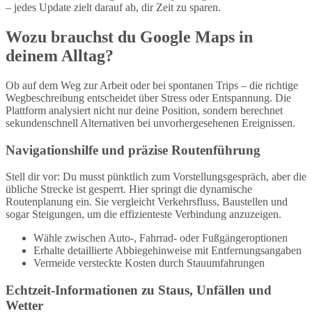
– jedes Update zielt darauf ab, dir Zeit zu sparen.
Wozu brauchst du Google Maps in
deinem Alltag?
Ob auf dem Weg zur Arbeit oder bei spontanen Trips – die richtige
Wegbeschreibung entscheidet über Stress oder Entspannung. Die
Plattform analysiert nicht nur deine Position, sondern berechnet
sekundenschnell Alternativen bei unvorhergesehenen Ereignissen.
Navigationshilfe und präzise Routenführung
Stell dir vor: Du musst pünktlich zum Vorstellungsgespräch, aber die
übliche Strecke ist gesperrt. Hier springt die dynamische
Routenplanung ein. Sie vergleicht Verkehrsfluss, Baustellen und
sogar Steigungen, um die effizienteste Verbindung anzuzeigen.
Wähle zwischen Auto-, Fahrrad- oder Fußgängeroptionen
Erhalte detaillierte Abbiegehinweise mit Entfernungsangaben
Vermeide versteckte Kosten durch Stauumfahrungen
Echtzeit-Informationen zu Staus, Unfällen und
Wetter