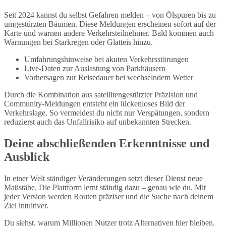
Seit 2024 kannst du selbst Gefahren melden – von Ölspuren bis zu
umgestürzten Bäumen. Diese Meldungen erscheinen sofort auf der
Karte und warnen andere Verkehrsteilnehmer. Bald kommen auch
Warnungen bei Starkregen oder Glatteis hinzu.
Umfahrungshinweise bei akuten Verkehrsstörungen
Live-Daten zur Auslastung von Parkhäusern
Vorhersagen zur Reisedauer bei wechselndem Wetter
Durch die Kombination aus satellitengestützter Präzision und
Community-Meldungen entsteht ein lückenloses Bild der
Verkehrslage. So vermeidest du nicht nur Verspätungen, sondern
reduzierst auch das Unfallrisiko auf unbekannten Strecken.
Deine abschließenden Erkenntnisse und
Ausblick
In einer Welt ständiger Veränderungen setzt dieser Dienst neue
Maßstäbe. Die Plattform lernt ständig dazu – genau wie du. Mit
jeder Version werden Routen präziser und die Suche nach deinem
Ziel intuitiver.
Du siehst, warum Millionen Nutzer trotz Alternativen hier bleiben.