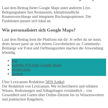
Laut dem Beitrag bietet Google Maps unter anderem Live-
Belegungsdaten fuer Restaurants, klimafreundliche
Routenvorschlaege und integrierte Buchungsoptionen. Die
Funktionen passen sich lokal an.
Wie personalisiert sich Google Maps?
Laut dem Beitrag lernt die Plattform mit dir: Je oefter du sie nutzt,
desto besser passt sie sich deinen Gewohnheiten an. Community-
Beitraege wie Fotos und Oeffnungszeiten machen die Anwendung
lebendig.
app
Beliebte iOS App: Google Maps
google maps
version
Über Lexicanum Redaktion
5859 Artikel
Die Redaktion von Lexicanum. Wir recherchieren und erklären
Wissen, Bedeutungen und Alltagsfragen verständlich – von
Gesundheit und Garten über Online-Dienste bis zu Wissenswertem
und praktischen Ratgebern.