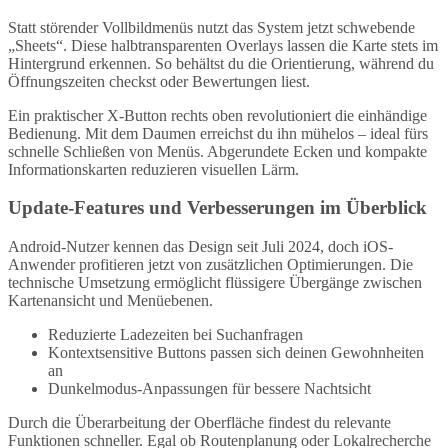
Statt störender Vollbildmenüs nutzt das System jetzt schwebende
„Sheets“. Diese halbtransparenten Overlays lassen die Karte stets im
Hintergrund erkennen. So behältst du die Orientierung, während du
Öffnungszeiten checkst oder Bewertungen liest.
Ein praktischer X-Button rechts oben revolutioniert die einhändige
Bedienung. Mit dem Daumen erreichst du ihn mühelos – ideal fürs
schnelle Schließen von Menüs. Abgerundete Ecken und kompakte
Informationskarten reduzieren visuellen Lärm.
Update-Features und Verbesserungen im Überblick
Android-Nutzer kennen das Design seit Juli 2024, doch iOS-
Anwender profitieren jetzt von zusätzlichen Optimierungen. Die
technische Umsetzung ermöglicht flüssigere Übergänge zwischen
Kartenansicht und Menüebenen.
Reduzierte Ladezeiten bei Suchanfragen
Kontextsensitive Buttons passen sich deinen Gewohnheiten
an
Dunkelmodus-Anpassungen für bessere Nachtsicht
Durch die Überarbeitung der Oberfläche findest du relevante
Funktionen schneller. Egal ob Routenplanung oder Lokalrecherche