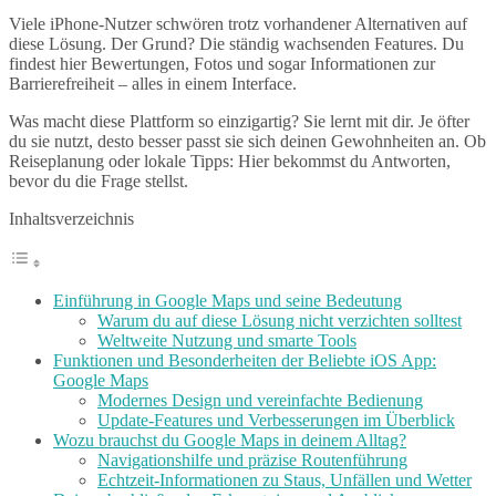
Viele iPhone-Nutzer schwören trotz vorhandener Alternativen auf
diese Lösung. Der Grund? Die ständig wachsenden Features. Du
findest hier Bewertungen, Fotos und sogar Informationen zur
Barrierefreiheit – alles in einem Interface.
Was macht diese Plattform so einzigartig? Sie lernt mit dir. Je öfter
du sie nutzt, desto besser passt sie sich deinen Gewohnheiten an. Ob
Reiseplanung oder lokale Tipps: Hier bekommst du Antworten,
bevor du die Frage stellst.
Inhaltsverzeichnis
Einführung in Google Maps und seine Bedeutung
Warum du auf diese Lösung nicht verzichten solltest
Weltweite Nutzung und smarte Tools
Funktionen und Besonderheiten der Beliebte iOS App:
Google Maps
Modernes Design und vereinfachte Bedienung
Update-Features und Verbesserungen im Überblick
Wozu brauchst du Google Maps in deinem Alltag?
Navigationshilfe und präzise Routenführung
Echtzeit-Informationen zu Staus, Unfällen und Wetter