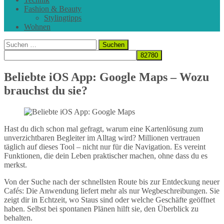
Fashion & Beauty
Stylingtipps
Wohnen
Suchen
nach:
Beliebte iOS App: Google Maps – Wozu
brauchst du sie?
Hast du dich schon mal gefragt, warum eine Kartenlösung zum
unverzichtbaren Begleiter im Alltag wird? Millionen vertrauen
täglich auf dieses Tool – nicht nur für die Navigation. Es vereint
Funktionen, die dein Leben praktischer machen, ohne dass du es
merkst.
Von der Suche nach der schnellsten Route bis zur Entdeckung neuer
Cafés: Die Anwendung liefert mehr als nur Wegbeschreibungen. Sie
zeigt dir in Echtzeit, wo Staus sind oder welche Geschäfte geöffnet
haben. Selbst bei spontanen Plänen hilft sie, den Überblick zu
behalten.