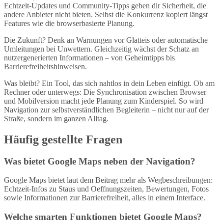
Echtzeit-Updates und Community-Tipps geben dir Sicherheit, die
andere Anbieter nicht bieten. Selbst die Konkurrenz kopiert längst
Features wie die browserbasierte Planung.
Die Zukunft? Denk an Warnungen vor Glatteis oder automatische
Umleitungen bei Unwettern. Gleichzeitig wächst der Schatz an
nutzergenerierten Informationen – von Geheimtipps bis
Barrierefreiheitshinweisen.
Was bleibt? Ein Tool, das sich nahtlos in dein Leben einfügt. Ob am
Rechner oder unterwegs: Die Synchronisation zwischen Browser
und Mobilversion macht jede Planung zum Kinderspiel. So wird
Navigation zur selbstverständlichen Begleiterin – nicht nur auf der
Straße, sondern im ganzen Alltag.
Häufig gestellte Fragen
Was bietet Google Maps neben der Navigation?
Google Maps bietet laut dem Beitrag mehr als Wegbeschreibungen:
Echtzeit-Infos zu Staus und Oeffnungszeiten, Bewertungen, Fotos
sowie Informationen zur Barrierefreiheit, alles in einem Interface.
Welche smarten Funktionen bietet Google Maps?