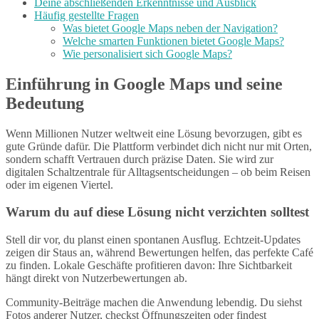
Deine abschließenden Erkenntnisse und Ausblick
Häufig gestellte Fragen
Was bietet Google Maps neben der Navigation?
Welche smarten Funktionen bietet Google Maps?
Wie personalisiert sich Google Maps?
Einführung in Google Maps und seine
Bedeutung
Wenn Millionen Nutzer weltweit eine Lösung bevorzugen, gibt es
gute Gründe dafür. Die Plattform verbindet dich nicht nur mit Orten,
sondern schafft Vertrauen durch präzise Daten. Sie wird zur
digitalen Schaltzentrale für Alltagsentscheidungen – ob beim Reisen
oder im eigenen Viertel.
Warum du auf diese Lösung nicht verzichten solltest
Stell dir vor, du planst einen spontanen Ausflug. Echtzeit-Updates
zeigen dir Staus an, während Bewertungen helfen, das perfekte Café
zu finden. Lokale Geschäfte profitieren davon: Ihre Sichtbarkeit
hängt direkt von Nutzerbewertungen ab.
Community-Beiträge machen die Anwendung lebendig. Du siehst
Fotos anderer Nutzer, checkst Öffnungszeiten oder findest