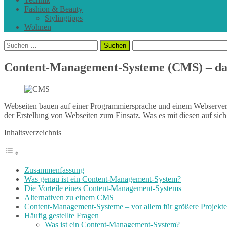
Fashion & Beauty
Stylingtipps
Wohnen
Suchen
nach:
Content-Management-Systeme (CMS) – das
Webseiten bauen auf einer Programmiersprache und einem Webserver
der Erstellung von Webseiten zum Einsatz. Was es mit diesen auf sich h
Inhaltsverzeichnis
Zusammenfassung
Was genau ist ein Content-Management-System?
Die Vorteile eines Content-Management-Systems
Alternativen zu einem CMS
Content-Management-Systeme – vor allem für größere Projekte 
Häufig gestellte Fragen
Was ist ein Content-Management-System?