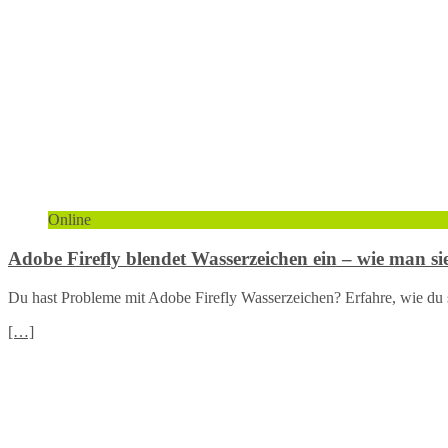
Online
Adobe Firefly blendet Wasserzeichen ein – wie man sie
Du hast Probleme mit Adobe Firefly Wasserzeichen? Erfahre, wie du sie
[…]