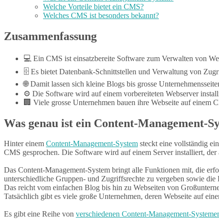
Welche Vorteile bietet ein CMS?
Welches CMS ist besonders bekannt?
Zusammenfassung
💻 Ein CMS ist einsatzbereite Software zum Verwalten von We
🗄️ Es bietet Datenbank-Schnittstellen und Verwaltung von Zugri
🌐 Damit lassen sich kleine Blogs bis grosse Unternehmensseit
⚙️ Die Software wird auf einem vorbereiteten Webserver installi
🏢 Viele grosse Unternehmen bauen ihre Webseite auf einem 
Was genau ist ein Content-Management-S
Hinter einem
Content-Management-System
steckt eine vollständig ei
CMS gesprochen. Die Software wird auf einem Server installiert, der
Das Content-Management-System bringt alle Funktionen mit, die erfor
unterschiedliche Gruppen- und Zugriffsrechte zu vergeben sowie die 
Das reicht vom einfachen Blog bis hin zu Webseiten von Großunterne
Tatsächlich gibt es viele große Unternehmen, deren Webseite auf ei
Es gibt eine Reihe von
verschiedenen Content-Management-Systeme