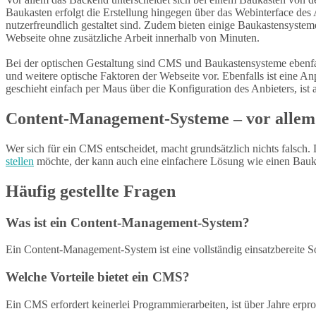
Baukasten erfolgt die Erstellung hingegen über das Webinterface de
nutzerfreundlich gestaltet sind. Zudem bieten einige Baukastensystem
Webseite ohne zusätzliche Arbeit innerhalb von Minuten.
Bei der optischen Gestaltung sind CMS und Baukastensysteme ebenfal
und weitere optische Faktoren der Webseite vor. Ebenfalls ist eine A
geschieht einfach per Maus über die Konfiguration des Anbieters, ist a
Content-Management-Systeme – vor allem f
Wer sich für ein CMS entscheidet, macht grundsätzlich nichts falsch.
stellen
möchte, der kann auch eine einfachere Lösung wie einen Bauka
Häufig gestellte Fragen
Was ist ein Content-Management-System?
Ein Content-Management-System ist eine vollständig einsatzbereite Soft
Welche Vorteile bietet ein CMS?
Ein CMS erfordert keinerlei Programmierarbeiten, ist über Jahre erp