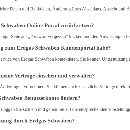
licher Daten und Bankdaten, Änderung Ihres Abschlags, Ansicht und Än
 Schwaben Online-Portal zurücksetzen?
 Login-Seite auf „Passwort vergessen“ klicken und den Anweisungen fo
ang zum Erdgas Schwaben Kundenportal habe?
vice von Erdgas Schwaben kontaktieren. Sie können Unterstützung ü
meine Verträge einsehen und verwalten?
 Änderungen vornehmen. Sie können auch zusätzliche Verträge direkt o
 Schwaben Benutzerkonto ändern?
. Loggen Sie sich ein und gehen Sie auf die entsprechenden Einstellu
tützung durch Erdgas Schwaben?