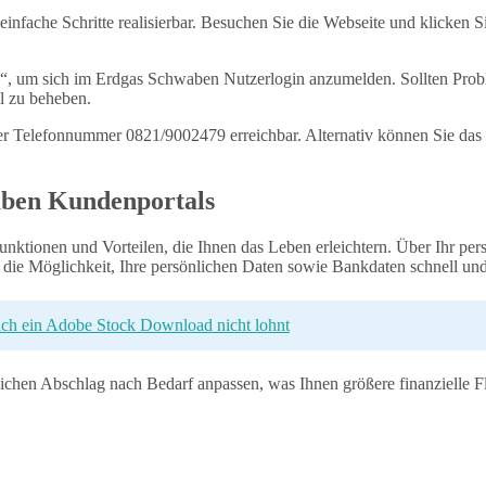
fache Schritte realisierbar. Besuchen Sie die Webseite und klicken Si
, um sich im Erdgas Schwaben Nutzerlogin anzumelden. Sollten Proble
l zu beheben.
 der Telefonnummer 0821/9002479 erreichbar. Alternativ können Sie 
aben Kundenportals
ktionen und Vorteilen, die Ihnen das Leben erleichtern. Über Ihr per
 die Möglichkeit, Ihre persönlichen Daten sowie Bankdaten schnell und 
sich ein Adobe Stock Download nicht lohnt
en Abschlag nach Bedarf anpassen, was Ihnen größere finanzielle Flexib