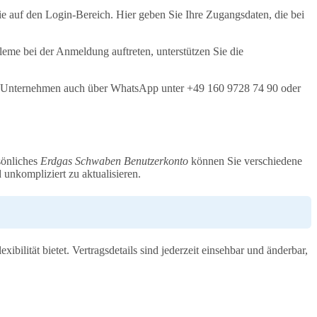
e auf den Login-Bereich. Hier geben Sie Ihre Zugangsdaten, die bei
me bei der Anmeldung auftreten, unterstützen Sie die
das Unternehmen auch über WhatsApp unter +49 160 9728 74 90 oder
sönliches
Erdgas Schwaben Benutzerkonto
können Sie verschiedene
unkompliziert zu aktualisieren.
ilität bietet. Vertragsdetails sind jederzeit einsehbar und änderbar,