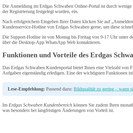
Die Anmeldung im Erdgas Schwaben Online-Portal ist durch wenige ein
der Registrierung festgelegt wurden, ein.
Nach erfolgreichem Eingeben Ihrer Daten klicken Sie auf „Anmelden“
Kundenservice-Hotline von Erdgas Schwaben gerne, um diese schnel
Die Support-Hotline ist von Montag bis Freitag von 9-17 Uhr unter
über die Desktop-App WhatsApp Web kontaktieren.
Funktionen und Vorteile des Erdgas Schw
Das Erdgas Schwaben Kundenportal bietet Ihnen eine Vielzahl von Fun
Aufgaben eigenständig erledigen. Eine der wichtigsten Funktionen ist
Lese-Empfehlung:
Passend dazu:
Bildqualität zu gering – wann 
Im
Erdgas Schwaben Kundenbereich
können Sie zudem Ihren monatlich
was besonders bei langfristigen Änderungen von Vorteil ist.