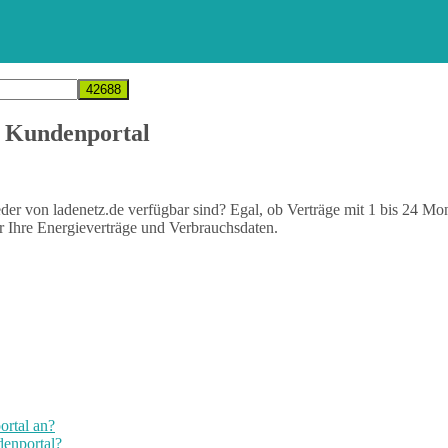
 Kundenportal
der von ladenetz.de verfügbar sind? Egal, ob Verträge mit 1 bis 24 Mo
 Ihre Energieverträge und Verbrauchsdaten.
rtal an?
enportal?