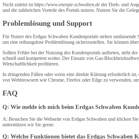
Nicht zuletzt ist
https://www.energie-schwaben.de
der Dreh- und Ange
und die zahlreichen Vorteile des Portals nutzen. Nutzen Sie die Ge
Problemlösung und Support
Für Nutzer des Erdgas Schwaben Kundenportals stehen umfassende S
um eine reibungslose Problemlösung sicherzustellen. Sie können übe
Sollten Fehler bei der Nutzung des Kundenportals auftreten, steht 
schnell und kompetent weiter. Der Einsatz von Gas-Blockheizkraf
Wirtschaftlichkeit profitieren.
In dringenden Fällen oder wenn eine direkte Klärung erforderlich ist
von Webbrowsern wie Chrome, Firefox oder Edge zu verwenden, um ei
FAQ
Q: Wie melde ich mich beim Erdgas Schwaben Kund
A: Besuchen Sie die Webseite von Erdgas Schwaben und klicken Sie au
unterstützen wir Sie gerne.
Q: Welche Funktionen bietet das Erdgas Schwaben 