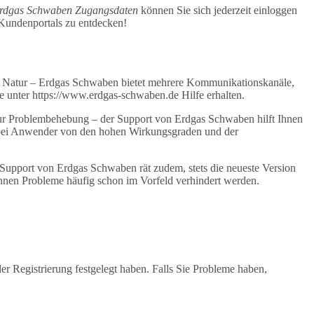
rdgas Schwaben Zugangsdaten
können Sie sich jederzeit einloggen
 Kundenportals zu entdecken!
r Natur – Erdgas Schwaben bietet mehrere Kommunikationskanäle,
e unter https://www.erdgas-schwaben.de Hilfe erhalten.
 zur Problembehebung – der Support von Erdgas Schwaben hilft Ihnen
obei Anwender von den hohen Wirkungsgraden und der
he Support von Erdgas Schwaben rät zudem, stets die neueste Version
nnen Probleme häufig schon im Vorfeld verhindert werden.
r Registrierung festgelegt haben. Falls Sie Probleme haben,