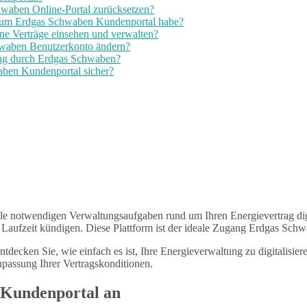
hwaben Online-Portal zurücksetzen?
zum Erdgas Schwaben Kundenportal habe?
ne Verträge einsehen und verwalten?
hwaben Benutzerkonto ändern?
ung durch Erdgas Schwaben?
aben Kundenportal sicher?
le notwendigen Verwaltungsaufgaben rund um Ihren Energievertrag dig
Laufzeit kündigen. Diese Plattform ist der ideale Zugang Erdgas Schw
decken Sie, wie einfach es ist, Ihre Energieverwaltung zu digitalisie
npassung Ihrer Vertragskonditionen.
 Kundenportal an