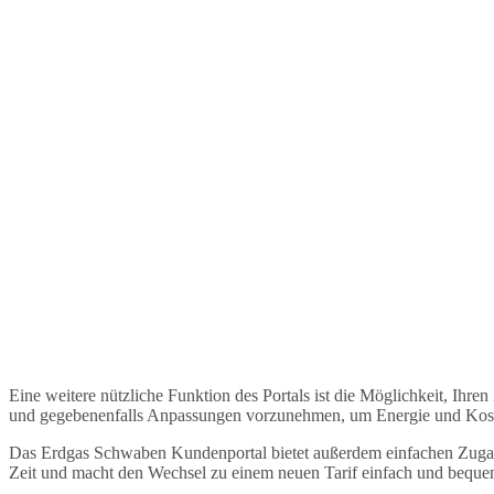
Eine weitere nützliche Funktion des Portals ist die Möglichkeit, Ihre
und gegebenenfalls Anpassungen vorzunehmen, um Energie und Kost
Das Erdgas Schwaben Kundenportal bietet außerdem einfachen Zugang 
Zeit und macht den Wechsel zu einem neuen Tarif einfach und beque