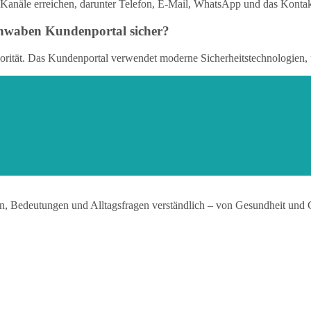
anäle erreichen, darunter Telefon, E-Mail, WhatsApp und das Kontakt
chwaben Kundenportal sicher?
riorität. Das Kundenportal verwendet moderne Sicherheitstechnologien,
n, Bedeutungen und Alltagsfragen verständlich – von Gesundheit und 