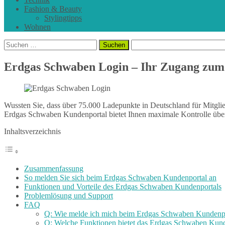
Fashion & Beauty
Stylingtipps
Wohnen
Suchen
nach:
Erdgas Schwaben Login – Ihr Zugang zum
Wussten Sie, dass über 75.000 Ladepunkte in Deutschland für Mitglie
Erdgas Schwaben Kundenportal bietet Ihnen maximale Kontrolle über
Inhaltsverzeichnis
Zusammenfassung
So melden Sie sich beim Erdgas Schwaben Kundenportal an
Funktionen und Vorteile des Erdgas Schwaben Kundenportals
Problemlösung und Support
FAQ
Q: Wie melde ich mich beim Erdgas Schwaben Kundenpo
Q: Welche Funktionen bietet das Erdgas Schwaben Kund