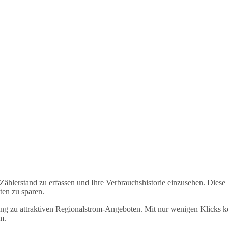
n Zählerstand zu erfassen und Ihre Verbrauchshistorie einzusehen. Dies
en zu sparen.
zu attraktiven Regionalstrom-Angeboten. Mit nur wenigen Klicks könne
m.