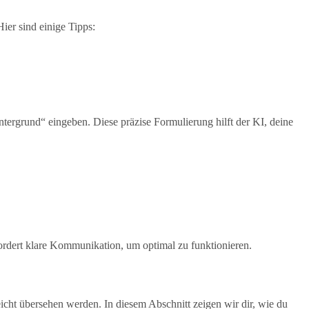
ier sind einige Tipps:
intergrund“ eingeben. Diese präzise Formulierung hilft der KI, deine
fordert klare Kommunikation, um optimal zu funktionieren.
eicht übersehen werden. In diesem Abschnitt zeigen wir dir, wie du