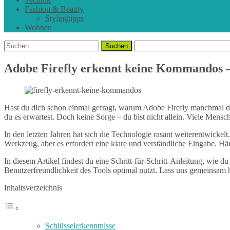
Fashion & Beauty
Stylingtipps
Wohnen
Suchen
nach:
Adobe Firefly erkennt keine Kommandos –
Hast du dich schon einmal gefragt, warum Adobe Firefly manchmal dein
du es erwartest. Doch keine Sorge – du bist nicht allein. Viele Mens
In den letzten Jahren hat sich die Technologie rasant weiterentwickel
Werkzeug, aber es erfordert eine klare und verständliche Eingabe. H
In diesem Artikel findest du eine Schritt-für-Schritt-Anleitung, wie 
Benutzerfreundlichkeit des Tools optimal nutzt. Lass uns gemeinsam h
Inhaltsverzeichnis
Schlüsselerkenntnisse