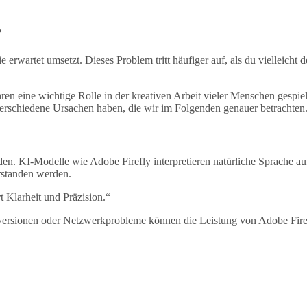
y
wartet umsetzt. Dieses Problem tritt häufiger auf, als du vielleicht 
ahren eine wichtige Rolle in der kreativen Arbeit vieler Menschen gesp
verschiedene Ursachen haben, die wir im Folgenden genauer betrachten
rden. KI-Modelle wie Adobe Firefly interpretieren natürliche Sprache 
rstanden werden.
Klarheit und Präzision.“
reversionen oder Netzwerkprobleme können die Leistung von Adobe Fire