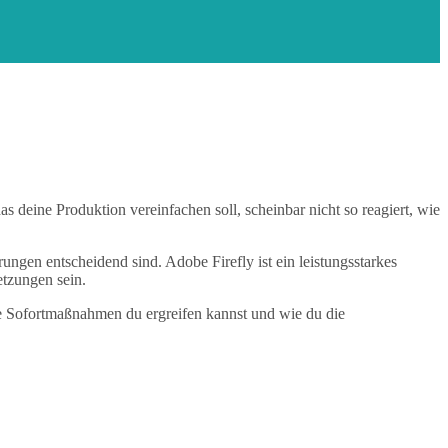
 deine Produktion vereinfachen soll, scheinbar nicht so reagiert, wie
rungen entscheidend sind. Adobe Firefly ist ein leistungsstarkes
etzungen sein.
lche Sofortmaßnahmen du ergreifen kannst und wie du die