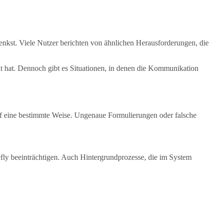
denkst. Viele Nutzer berichten von ähnlichen Herausforderungen, die
ielt hat. Dennoch gibt es Situationen, in denen die Kommunikation
.
auf eine bestimmte Weise. Ungenaue Formulierungen oder falsche
fly beeinträchtigen. Auch Hintergrundprozesse, die im System