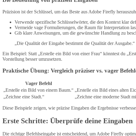
Präzision ist der Schlüssel, um das Beste aus Adobe Firefly herausz
Verwende spezifische Schlüsselwörter, die den Kontext klar def
Vermeide vage Formulierungen, die Raum für Interpretation las
Gib klare Anweisungen, um die gewünschte Handlung zu besc
„Die Qualität der Eingabe bestimmt die Qualität der Ausgabe.“
Ein Beispiel: Statt „Erstelle ein Bild von einer Frau“ könntest du „Er
Vorstellung besser umzusetzen.
Praktische Übung: Vergleich präziser vs. vager Befehl
Vager Befehl
„Erstelle ein Bild von einem Baum.“
„Erstelle ein Bild eines alten 
„Zeichne eine Stadt.“
„Zeichne eine moderne Stadt mi
Diese Beispiele zeigen, wie präzise Eingaben die Ergebnisse verbesse
Erste Schritte: Überprüfe deine Eingaben
Die richtige Befehlseingabe ist entscheidend, um Adobe Firefly optima