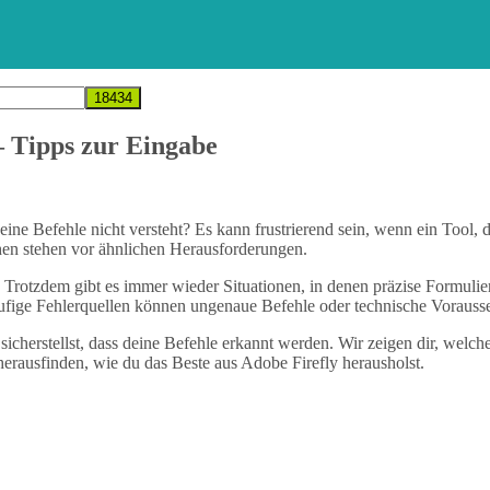
 Tipps zur Eingabe
e Befehle nicht versteht? Es kann frustrierend sein, wenn ein Tool, das
chen stehen vor ähnlichen Herausforderungen.
t. Trotzdem gibt es immer wieder Situationen, in denen präzise Formulie
äufige Fehlerquellen können ungenaue Befehle oder technische Vorauss
du sicherstellst, dass deine Befehle erkannt werden. Wir zeigen dir, we
erausfinden, wie du das Beste aus Adobe Firefly herausholst.