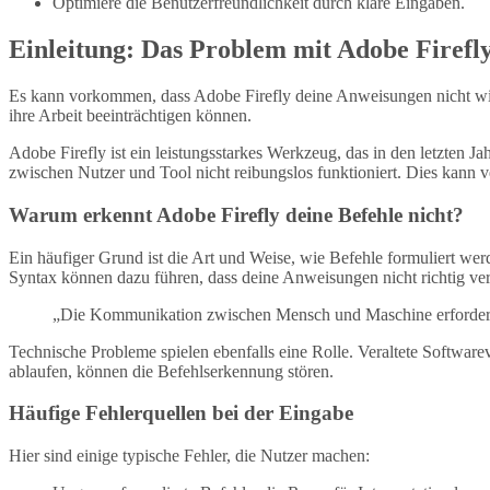
Optimiere die Benutzerfreundlichkeit durch klare Eingaben.
Einleitung: Das Problem mit Adobe Firefl
Es kann vorkommen, dass Adobe Firefly deine Anweisungen nicht wie er
ihre Arbeit beeinträchtigen können.
Adobe Firefly ist ein leistungsstarkes Werkzeug, das in den letzten J
zwischen Nutzer und Tool nicht reibungslos funktioniert. Dies kann 
Warum erkennt Adobe Firefly deine Befehle nicht?
Ein häufiger Grund ist die Art und Weise, wie Befehle formuliert we
Syntax können dazu führen, dass deine Anweisungen nicht richtig ve
„Die Kommunikation zwischen Mensch und Maschine erfordert 
Technische Probleme spielen ebenfalls eine Rolle. Veraltete Softwa
ablaufen, können die Befehlserkennung stören.
Häufige Fehlerquellen bei der Eingabe
Hier sind einige typische Fehler, die Nutzer machen: