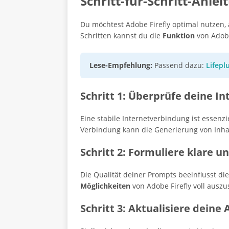
Schritt-für-Schritt-Anl
Du möchtest Adobe Firefly optimal nutzen, 
Schritten kannst du die
Funktion
von Adobe
Lese-Empfehlung:
Passend dazu:
Lifepl
Schritt 1: Überprüfe deine I
Eine stabile Internetverbindung ist essenzi
Verbindung kann die Generierung von Inha
Schritt 2: Formuliere klare u
Die Qualität deiner Prompts beeinflusst d
Möglichkeiten
von Adobe Firefly voll ausz
Schritt 3: Aktualisiere deine 