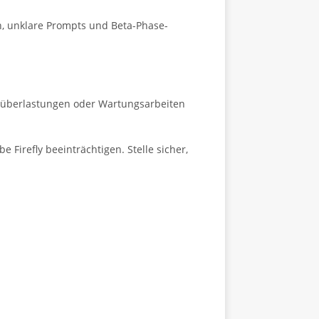
en, unklare Prompts und Beta-Phase-
verüberlastungen oder Wartungsarbeiten
Firefly beeinträchtigen. Stelle sicher,