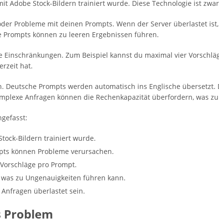
e mit Adobe Stock-Bildern trainiert wurde. Diese Technologie ist zwar 
oder Probleme mit deinen Prompts. Wenn der Server überlastet ist, 
e Prompts können zu leeren Ergebnissen führen.
e Einschränkungen. Zum Beispiel kannst du maximal vier Vorschläge
rzeit hat.
in. Deutsche Prompts werden automatisch ins Englische übersetzt
omplexe Anfragen können die Rechenkapazität überfordern, was zu 
gefasst:
Stock-Bildern trainiert wurde.
mpts können Probleme verursachen.
r Vorschläge pro Prompt.
 was zu Ungenauigkeiten führen kann.
Anfragen überlastet sein.
s Problem