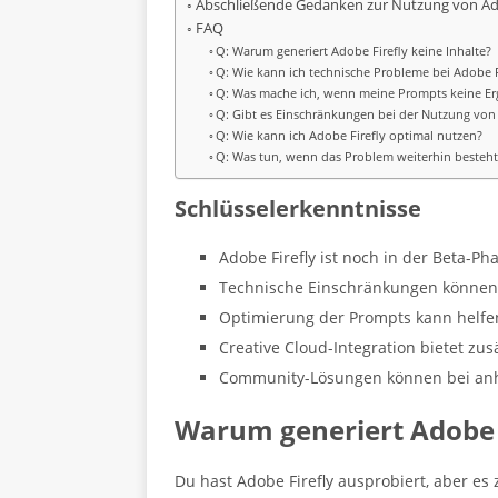
Abschließende Gedanken zur Nutzung von Ado
FAQ
Q: Warum generiert Adobe Firefly keine Inhalte?
Q: Wie kann ich technische Probleme bei Adobe 
Q: Was mache ich, wenn meine Prompts keine Erg
Q: Gibt es Einschränkungen bei der Nutzung von 
Q: Wie kann ich Adobe Firefly optimal nutzen?
Q: Was tun, wenn das Problem weiterhin besteht
Schlüsselerkenntnisse
Adobe Firefly ist noch in der Beta-Ph
Technische Einschränkungen können 
Optimierung der Prompts kann helfe
Creative Cloud-Integration bietet zus
Community-Lösungen können bei anh
Warum generiert Adobe F
Du hast Adobe Firefly ausprobiert, aber es