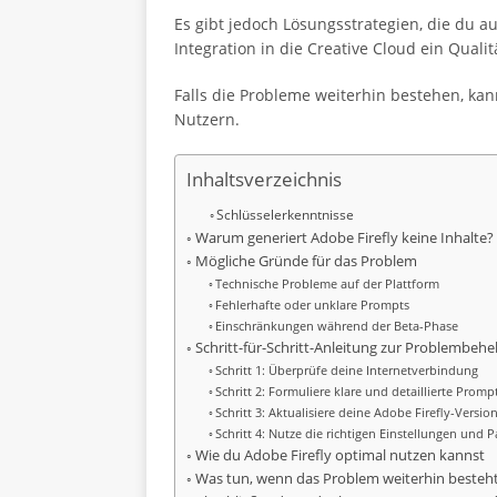
Es gibt jedoch Lösungsstrategien, die du 
Integration in die Creative Cloud ein Quali
Falls die Probleme weiterhin bestehen, ka
Nutzern.
Inhaltsverzeichnis
Schlüsselerkenntnisse
Warum generiert Adobe Firefly keine Inhalte?
Mögliche Gründe für das Problem
Technische Probleme auf der Plattform
Fehlerhafte oder unklare Prompts
Einschränkungen während der Beta-Phase
Schritt-für-Schritt-Anleitung zur Problembeh
Schritt 1: Überprüfe deine Internetverbindung
Schritt 2: Formuliere klare und detaillierte Promp
Schritt 3: Aktualisiere deine Adobe Firefly-Versio
Schritt 4: Nutze die richtigen Einstellungen und 
Wie du Adobe Firefly optimal nutzen kannst
Was tun, wenn das Problem weiterhin besteh