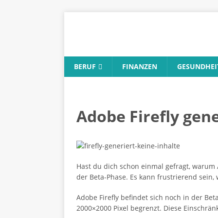
BERUF
FINANZEN
GESUNDHEI
Adobe Firefly gen
Hast du dich schon einmal gefragt, warum 
der Beta-Phase. Es kann frustrierend sein,
Adobe Firefly befindet sich noch in der Be
2000×2000 Pixel begrenzt. Diese Einschrän