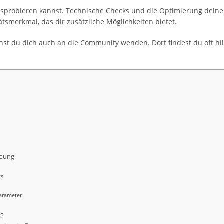
ausprobieren kannst. Technische Checks und die Optimierung deine
tätsmerkmal, das dir zusätzliche Möglichkeiten bietet.
nnst du dich auch an die Community wenden. Dort findest du oft h
ebung
ts
n
Parameter
t?