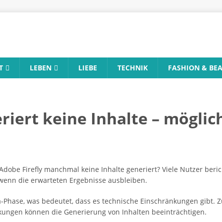
T
LEBEN
LIEBE
TECHNIK
FASHION & BE
eriert keine Inhalte – mögli
Adobe Firefly manchmal keine Inhalte generiert? Viele Nutzer ber
 wenn die erwarteten Ergebnisse ausbleiben.
ta-Phase, was bedeutet, dass es technische Einschränkungen gibt. Z
kungen können die Generierung von Inhalten beeinträchtigen.