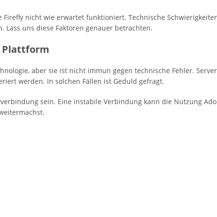
irefly nicht wie erwartet funktioniert. Technische Schwierigkeit
. Lass uns diese Faktoren genauer betrachten.
 Plattform
Technologie, aber sie ist nicht immun gegen technische Fehler. Ser
riert werden. In solchen Fällen ist Geduld gefragt.
verbindung sein. Eine instabile Verbindung kann die Nutzung Adobe 
 weitermachst.