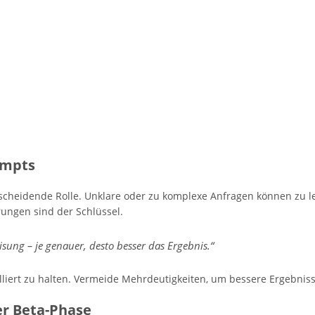
ompts
tscheidende Rolle. Unklare oder zu komplexe Anfragen können zu lee
rungen sind der Schlüssel.
isung – je genauer, desto besser das Ergebnis.“
liert zu halten. Vermeide Mehrdeutigkeiten, um bessere Ergebniss
r Beta-Phase