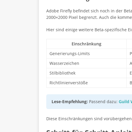
Adobe Firefly befindet sich noch in der Be
2000×2000 Pixel begrenzt. Auch die kommerz
Hier sind einige weitere Beta-spezifische 
Einschränkung
Generierungs-Limits
P
Wasserzeichen
A
Stilbibliothek
E
Richtlinienverstöße
B
Lese-Empfehlung:
Passend dazu:
Guild 
Diese Einschränkungen sind vorübergehen