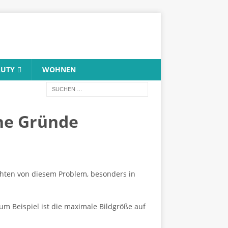
AUTY
WOHNEN
che Gründe
ichten von diesem Problem, besonders in
um Beispiel ist die maximale Bildgröße auf