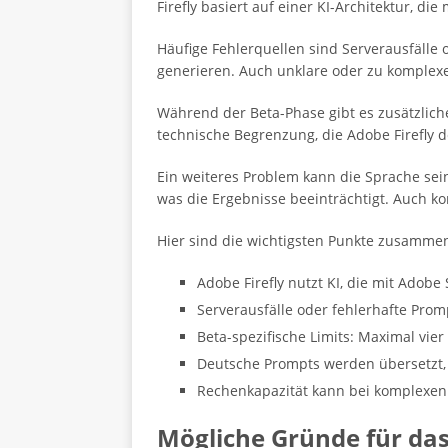
Firefly basiert auf einer KI-Architektur, di
Häufige Fehlerquellen sind Serverausfälle 
generieren. Auch unklare oder zu komplex
Während der Beta-Phase gibt es zusätzlich
technische Begrenzung, die Adobe Firefly de
Ein weiteres Problem kann die Sprache se
was die Ergebnisse beeinträchtigt. Auch k
Hier sind die wichtigsten Punkte zusammen
Adobe Firefly nutzt KI, die mit Adobe 
Serverausfälle oder fehlerhafte Pro
Beta-spezifische Limits: Maximal vie
Deutsche Prompts werden übersetzt,
Rechenkapazität kann bei komplexen 
Mögliche Gründe für da