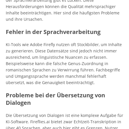
der Sprachverarbeitung gibt es Lücken. Diese
Herausforderungen können die Qualität mehrsprachiger
Inhalte beeinträchtigen. Hier sind die häufigsten Probleme
und ihre Ursachen.
Fehler in der Sprachverarbeitung
KI-Tools wie Adobe Firefly nutzen oft Stockbilder, um Inhalte
zu generieren. Diese Datensätze sind jedoch nicht immer
ausreichend, um linguistische Nuancen zu erfassen.
Beispielsweise kann die falsche Genus-Zuordnung in
romanischen Sprachen zu Verwirrung führen. Fachbegriffe
und Umgangssprache werden manchmal fehlerhaft
übersetzt, was die Genauigkeit beeinträchtigt.
Probleme bei der Übersetzung von
Dialogen
Die Übersetzung von Dialogen ist eine komplexe Aufgabe für
KI-Software. Fireflies.ai bietet zwar Echtzeit-Transkription in
über 40 Sprachen, aber auch hier gibt es Grenzen. Nutzer