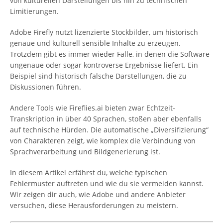
von kulturellen Darstellungen bis hin zu technischen
Limitierungen.
Adobe Firefly nutzt lizenzierte Stockbilder, um historisch
genaue und kulturell sensible Inhalte zu erzeugen.
Trotzdem gibt es immer wieder Fälle, in denen die Software
ungenaue oder sogar kontroverse Ergebnisse liefert. Ein
Beispiel sind historisch falsche Darstellungen, die zu
Diskussionen führen.
Andere Tools wie Fireflies.ai bieten zwar Echtzeit-
Transkription in über 40 Sprachen, stoßen aber ebenfalls
auf technische Hürden. Die automatische „Diversifizierung“
von Charakteren zeigt, wie komplex die Verbindung von
Sprachverarbeitung und Bildgenerierung ist.
In diesem Artikel erfährst du, welche typischen
Fehlermuster auftreten und wie du sie vermeiden kannst.
Wir zeigen dir auch, wie Adobe und andere Anbieter
versuchen, diese Herausforderungen zu meistern.