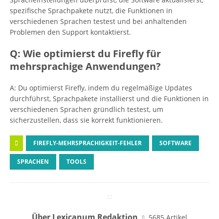
spezifische Sprachpakete nutzt, die Funktionen in
verschiedenen Sprachen testest und bei anhaltenden
Problemen den Support kontaktierst.
Q: Wie optimierst du Firefly für
mehrsprachige Anwendungen?
A: Du optimierst Firefly, indem du regelmäßige Updates
durchführst, Sprachpakete installierst und die Funktionen in
verschiedenen Sprachen gründlich testest, um
sicherzustellen, dass sie korrekt funktionieren.
FIREFLY-MEHRSPRACHIGKEIT-FEHLER
SOFTWARE
SPRACHEN
TOOLS
Über Lexicanum Redaktion
5685 Artikel