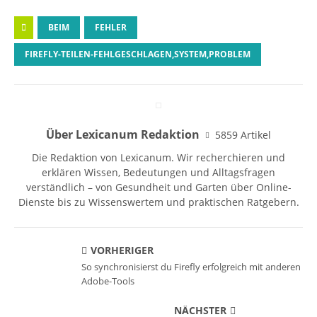
BEIM
FEHLER
FIREFLY-TEILEN-FEHLGESCHLAGEN,SYSTEM,PROBLEM
Über Lexicanum Redaktion
5859 Artikel
Die Redaktion von Lexicanum. Wir recherchieren und
erklären Wissen, Bedeutungen und Alltagsfragen
verständlich – von Gesundheit und Garten über Online-
Dienste bis zu Wissenswertem und praktischen Ratgebern.
VORHERIGER
So synchronisierst du Firefly erfolgreich mit anderen
Adobe-Tools
NÄCHSTER