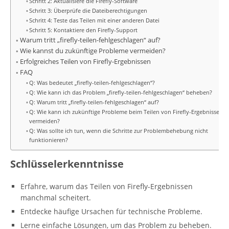
Schritt 2: Aktualisiere die Firefly-Software
Schritt 3: Überprüfe die Dateiberechtigungen
Schritt 4: Teste das Teilen mit einer anderen Datei
Schritt 5: Kontaktiere den Firefly-Support
Warum tritt „firefly-teilen-fehlgeschlagen“ auf?
Wie kannst du zukünftige Probleme vermeiden?
Erfolgreiches Teilen von Firefly-Ergebnissen
FAQ
Q: Was bedeutet „firefly-teilen-fehlgeschlagen“?
Q: Wie kann ich das Problem „firefly-teilen-fehlgeschlagen“ beheben?
Q: Warum tritt „firefly-teilen-fehlgeschlagen“ auf?
Q: Wie kann ich zukünftige Probleme beim Teilen von Firefly-Ergebnissen
vermeiden?
Q: Was sollte ich tun, wenn die Schritte zur Problembehebung nicht
funktionieren?
Schlüsselerkenntnisse
Erfahre, warum das Teilen von Firefly-Ergebnissen
manchmal scheitert.
Entdecke häufige Ursachen für technische Probleme.
Lerne einfache Lösungen, um das Problem zu beheben.