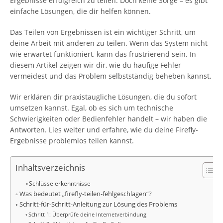
Ergebnisse erfolgreich zu teilen. Doch keine Sorge – es gibt
einfache Lösungen, die dir helfen können.
Das Teilen von Ergebnissen ist ein wichtiger Schritt, um
deine Arbeit mit anderen zu teilen. Wenn das System nicht
wie erwartet funktioniert, kann das frustrierend sein. In
diesem Artikel zeigen wir dir, wie du häufige Fehler
vermeidest und das Problem selbstständig beheben kannst.
Wir erklären dir praxistaugliche Lösungen, die du sofort
umsetzen kannst. Egal, ob es sich um technische
Schwierigkeiten oder Bedienfehler handelt – wir haben die
Antworten. Lies weiter und erfahre, wie du deine Firefly-
Ergebnisse problemlos teilen kannst.
Inhaltsverzeichnis
Schlüsselerkenntnisse
Was bedeutet „firefly-teilen-fehlgeschlagen“?
Schritt-für-Schritt-Anleitung zur Lösung des Problems
Schritt 1: Überprüfe deine Internetverbindung