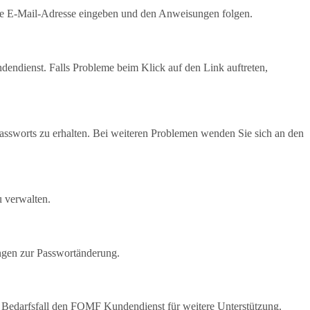
erte E-Mail-Adresse eingeben und den Anweisungen folgen.
undendienst. Falls Probleme beim Klick auf den Link auftreten,
ssworts zu erhalten. Bei weiteren Problemen wenden Sie sich an den
 verwalten.
ngen zur Passwortänderung.
m Bedarfsfall den FOMF Kundendienst für weitere Unterstützung.