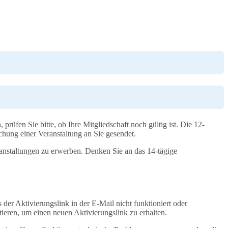
üfen Sie bitte, ob Ihre Mitgliedschaft noch gültig ist. Die 12-
ung einer Veranstaltung an Sie gesendet.
anstaltungen zu erwerben. Denken Sie an das 14-tägige
er Aktivierungslink in der E-Mail nicht funktioniert oder
tieren, um einen neuen Aktivierungslink zu erhalten.