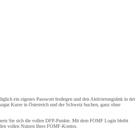
glich ein eigenes Passwort festlegen und den Aktivierungslink in der
ogar Kurse in Österreich und der Schweiz buchen, ganz ohne
hern Sie sich die vollen DFP-Punkte. Mit dem FOMF Login bleibt
e den vollen Nutzen Ihres FOMF-Kontos.