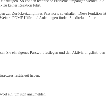
wsers einzufügen. So können technische Probleme umgangen werden, die
k zu keiner Reaktion führt.
en zur Zurücksetzung ihres Passworts zu erhalten. Diese Funktion ist
 Weitere FOMF Hilfe und Anleitungen finden Sie direkt auf der
en Sie ein eigenes Passwort festlegen und den Aktivierungslink, den
sprozess festgelegt haben.
swort ein, um sich anzumelden.