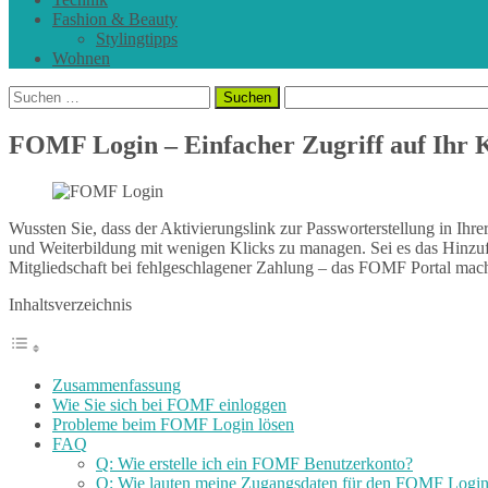
Fashion & Beauty
Stylingtipps
Wohnen
Suchen
nach:
FOMF Login – Einfacher Zugriff auf Ihr 
Wussten Sie, dass der Aktivierungslink zur Passworterstellung in Ihr
und Weiterbildung mit wenigen Klicks zu managen. Sei es das Hinzu
Mitgliedschaft bei fehlgeschlagener Zahlung – das FOMF Portal macht 
Inhaltsverzeichnis
Zusammenfassung
Wie Sie sich bei FOMF einloggen
Probleme beim FOMF Login lösen
FAQ
Q: Wie erstelle ich ein FOMF Benutzerkonto?
Q: Wie lauten meine Zugangsdaten für den FOMF Logi