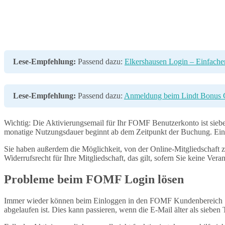
Lese-Empfehlung:
Passend dazu:
Elkershausen Login – Einfach
Lese-Empfehlung:
Passend dazu:
Anmeldung beim Lindt Bonus C
Wichtig: Die Aktivierungsemail für Ihr FOMF Benutzerkonto ist sieben
monatige Nutzungsdauer beginnt ab dem Zeitpunkt der Buchung. Eine
Sie haben außerdem die Möglichkeit, von der Online-Mitgliedschaft 
Widerrufsrecht für Ihre Mitgliedschaft, das gilt, sofern Sie keine Ver
Probleme beim FOMF Login lösen
Immer wieder können beim Einloggen in den FOMF Kundenbereich Schwie
abgelaufen ist. Dies kann passieren, wenn die E-Mail älter als siebe