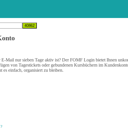
Konto
er E-Mail nur sieben Tage aktiv ist? Der FOMF Login bietet Ihnen unkom
fügen von Tagestickets oder gebundenen Kursbüchern im Kundenkonto 
es einfach, organisiert zu bleiben.
n?