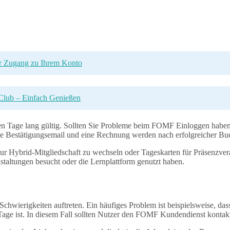
er Zugang zu Ihrem Konto
lub – Einfach Genießen
 Tage lang gültig. Sollten Sie Probleme beim FOMF Einloggen haben, pr
 Bestätigungsemail und eine Rechnung werden nach erfolgreicher Buch
zur Hybrid-Mitgliedschaft zu wechseln oder Tageskarten für Präsenzver
anstaltungen besucht oder die Lernplattform genutzt haben.
rigkeiten auftreten. Ein häufiges Problem ist beispielsweise, dass d
n Tage ist. In diesem Fall sollten Nutzer den FOMF Kundendienst kontak