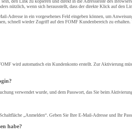
eich sein, den Link zu kopieren und direkt in die Adressleiste des Bro
rs nützlich, wenn sich herausstellt, dass der direkte Klick auf den Lin
-Mail-Adresse in ein vorgesehenes Feld eingeben können, um Anweisung
hnen, schnell wieder Zugriff auf den FOMF Kundenbereich zu erhalten.
FOMF wird automatisch ein Kundenkonto erstellt. Zur Aktivierung müss
ogin?
Buchung verwendet wurde, und dem Passwort, das Sie beim Aktivierung
e Schaltfläche „Anmelden“. Geben Sie Ihre E-Mail-Adresse und Ihr Pas
sen habe?