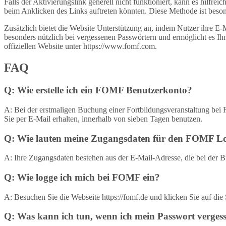
Falls der Aktivierungslink generell nicht funktioniert, kann es hilfr
beim Anklicken des Links auftreten könnten. Diese Methode ist besonde
Zusätzlich bietet die Website Unterstützung an, indem Nutzer ihre E
besonders nützlich bei vergessenen Passwörtern und ermöglicht es I
offiziellen Website unter https://www.fomf.com.
FAQ
Q: Wie erstelle ich ein FOMF Benutzerkonto?
A: Bei der erstmaligen Buchung einer Fortbildungsveranstaltung bei 
Sie per E-Mail erhalten, innerhalb von sieben Tagen benutzen.
Q: Wie lauten meine Zugangsdaten für den FOMF L
A: Ihre Zugangsdaten bestehen aus der E-Mail-Adresse, die bei der 
Q: Wie logge ich mich bei FOMF ein?
A: Besuchen Sie die Webseite https://fomf.de und klicken Sie auf di
Q: Was kann ich tun, wenn ich mein Passwort verges