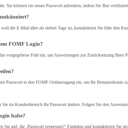
te. Sie können ein neues Passwort anfordern, indem Sie Ihre verifizi
funktioniert?
 weil die E-Mail älter als sieben Tage ist, kontaktieren Sie bitte den K
t dem FOMF Login?
 das vorgegebene Feld ein, um Anweisungen zur Zurücksetzung Ihres Pa
eifen?
lten Passwort in den FOMF Onlinezugang ein, um Ihr Benutzerkonto zu
 Sie im Kundenbereich Ihr Passwort ändern. Folgen Sie den Anweisu
ogin habe?
en Sie ggf. die ‚Passwort vergessen?‘ Funktion und kontaktieren Sie i