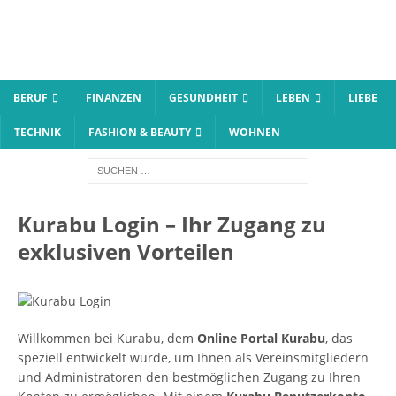
BERUF
FINANZEN
GESUNDHEIT
LEBEN
LIEBE
TECHNIK
FASHION & BEAUTY
WOHNEN
Kurabu Login – Ihr Zugang zu
exklusiven Vorteilen
Willkommen bei Kurabu, dem
Online Portal Kurabu
, das
speziell entwickelt wurde, um Ihnen als Vereinsmitgliedern
und Administratoren den bestmöglichen Zugang zu Ihren