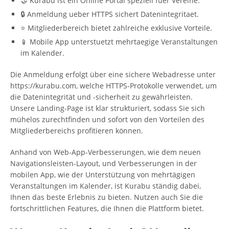
🤝 Kurabu ist ein Online Portal speziell fuer Vereine.
🔒 Anmeldung ueber HTTPS sichert Datenintegritaet.
⭐ Mitgliederbereich bietet zahlreiche exklusive Vorteile.
📱 Mobile App unterstuetzt mehrtaegige Veranstaltungen
im Kalender.
Die Anmeldung erfolgt über eine sichere Webadresse unter
https://kurabu.com, welche HTTPS-Protokolle verwendet, um
die Datenintegrität und -sicherheit zu gewährleisten.
Unsere Landing-Page ist klar strukturiert, sodass Sie sich
mühelos zurechtfinden und sofort von den Vorteilen des
Mitgliederbereichs profitieren können.
Anhand von Web-App-Verbesserungen, wie dem neuen
Navigationsleisten-Layout, und Verbesserungen in der
mobilen App, wie der Unterstützung von mehrtägigen
Veranstaltungen im Kalender, ist Kurabu ständig dabei,
Ihnen das beste Erlebnis zu bieten. Nutzen auch Sie die
fortschrittlichen Features, die Ihnen die Plattform bietet.