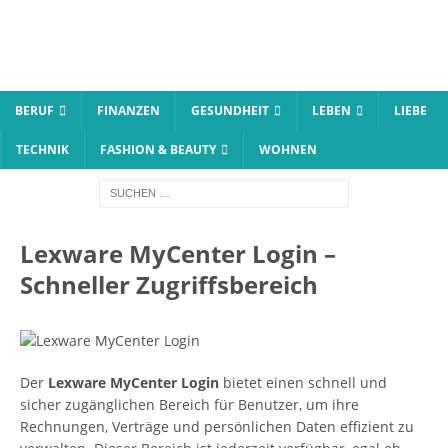
BERUF
FINANZEN
GESUNDHEIT
LEBEN
LIEBE
TECHNIK
FASHION & BEAUTY
WOHNEN
Lexware MyCenter Login –
Schneller Zugriffsbereich
Der
Lexware MyCenter Login
bietet einen schnell und
sicher zugänglichen Bereich für Benutzer, um ihre
Rechnungen, Verträge und persönlichen Daten effizient zu