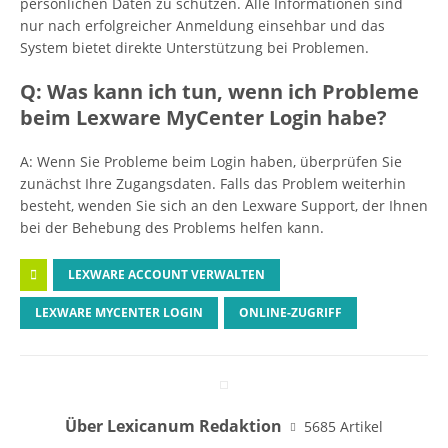
persönlichen Daten zu schützen. Alle Informationen sind
nur nach erfolgreicher Anmeldung einsehbar und das
System bietet direkte Unterstützung bei Problemen.
Q: Was kann ich tun, wenn ich Probleme
beim Lexware MyCenter Login habe?
A: Wenn Sie Probleme beim Login haben, überprüfen Sie
zunächst Ihre Zugangsdaten. Falls das Problem weiterhin
besteht, wenden Sie sich an den Lexware Support, der Ihnen
bei der Behebung des Problems helfen kann.
LEXWARE ACCOUNT VERWALTEN
LEXWARE MYCENTER LOGIN
ONLINE-ZUGRIFF
Über Lexicanum Redaktion
5685 Artikel