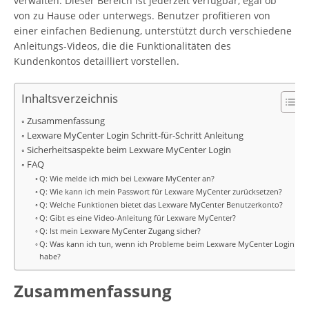
verwalten. Dieser Bereich ist jederzeit verfügbar, egal ob
von zu Hause oder unterwegs. Benutzer profitieren von
einer einfachen Bedienung, unterstützt durch verschiedene
Anleitungs-Videos, die die Funktionalitäten des
Kundenkontos detailliert vorstellen.
Inhaltsverzeichnis
Zusammenfassung
Lexware MyCenter Login Schritt-für-Schritt Anleitung
Sicherheitsaspekte beim Lexware MyCenter Login
FAQ
Q: Wie melde ich mich bei Lexware MyCenter an?
Q: Wie kann ich mein Passwort für Lexware MyCenter zurücksetzen?
Q: Welche Funktionen bietet das Lexware MyCenter Benutzerkonto?
Q: Gibt es eine Video-Anleitung für Lexware MyCenter?
Q: Ist mein Lexware MyCenter Zugang sicher?
Q: Was kann ich tun, wenn ich Probleme beim Lexware MyCenter Login
habe?
Zusammenfassung