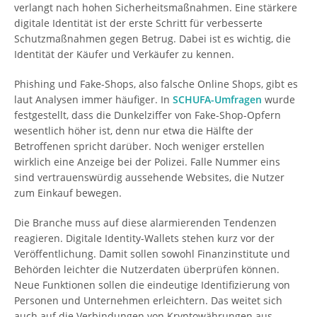
verlangt nach hohen Sicherheitsmaßnahmen. Eine stärkere
digitale Identität ist der erste Schritt für verbesserte
Schutzmaßnahmen gegen Betrug. Dabei ist es wichtig, die
Identität der Käufer und Verkäufer zu kennen.
Phishing und Fake-Shops, also falsche Online Shops, gibt es
laut Analysen immer häufiger. In
SCHUFA-Umfragen
wurde
festgestellt, dass die Dunkelziffer von Fake-Shop-Opfern
wesentlich höher ist, denn nur etwa die Hälfte der
Betroffenen spricht darüber. Noch weniger erstellen
wirklich eine Anzeige bei der Polizei. Falle Nummer eins
sind vertrauenswürdig aussehende Websites, die Nutzer
zum Einkauf bewegen.
Die Branche muss auf diese alarmierenden Tendenzen
reagieren. Digitale Identity-Wallets stehen kurz vor der
Veröffentlichung. Damit sollen sowohl Finanzinstitute und
Behörden leichter die Nutzerdaten überprüfen können.
Neue Funktionen sollen die eindeutige Identifizierung von
Personen und Unternehmen erleichtern. Das weitet sich
auch auf die Verbindungen von Kryptowährungen aus.