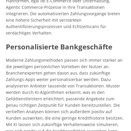
Plattformen, egal ob E-Commerce oder Unterhaltung,
Agentic Commerce-Prozesse in ihre Transaktionen
integrieren. Die automatisierten Zahlungsvorgänge bieten
eine höhere Sicherheit mit verstärkten
Authentifizierungsprozessen und Echtzeitscans für
verdächtiges Verhalten.
Personalisierte Bankgeschäfte
Moderne Zahlungsmethoden passen sich immer stärker an
die jeweiligen persönlichen Vorlieben der Nutzer an.
Branchenexperten gehen davon aus, dass zukünftige
Zahlungs-Apps weiter personalisierbar werden. Dazu
analysieren Anbieter tausende von Transaktionen. Muster
werden durch KI-Algorithmen erkannt, was es den
Gelddienstleistern erleichtert, passende Angebote zum
genau richtigen Zeitpunkt für Kunden bereitzustellen. Die
vertieften Analysen können sich außerdem positiv auf
Kunden auswirken, die eine geringe Kredithistorie besitzen.
Mit KI lassen sich zukünftige Verhaltensweise simulieren,
was sich positiv auf die Kreditwürdigkeit auswirken kann.