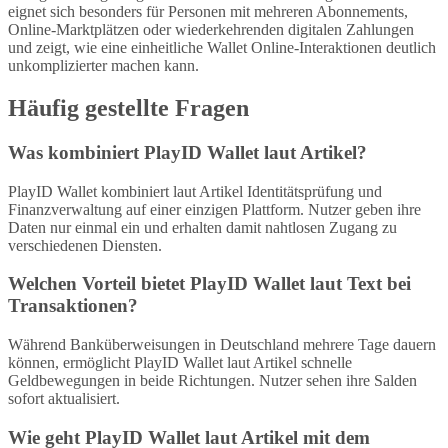
eignet sich besonders für Personen mit mehreren Abonnements,
Online-Marktplätzen oder wiederkehrenden digitalen Zahlungen
und zeigt, wie eine einheitliche Wallet Online-Interaktionen deutlich
unkomplizierter machen kann.
Häufig gestellte Fragen
Was kombiniert PlayID Wallet laut Artikel?
PlayID Wallet kombiniert laut Artikel Identitätsprüfung und
Finanzverwaltung auf einer einzigen Plattform. Nutzer geben ihre
Daten nur einmal ein und erhalten damit nahtlosen Zugang zu
verschiedenen Diensten.
Welchen Vorteil bietet PlayID Wallet laut Text bei
Transaktionen?
Während Banküberweisungen in Deutschland mehrere Tage dauern
können, ermöglicht PlayID Wallet laut Artikel schnelle
Geldbewegungen in beide Richtungen. Nutzer sehen ihre Salden
sofort aktualisiert.
Wie geht PlayID Wallet laut Artikel mit dem