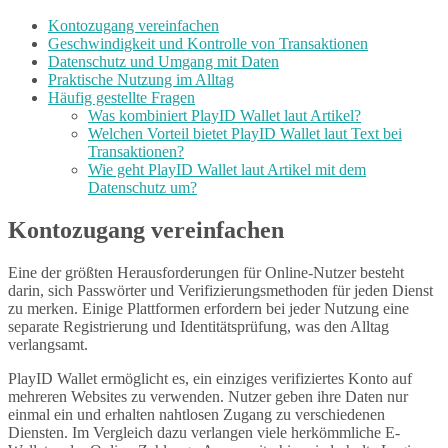
Kontozugang vereinfachen
Geschwindigkeit und Kontrolle von Transaktionen
Datenschutz und Umgang mit Daten
Praktische Nutzung im Alltag
Häufig gestellte Fragen
Was kombiniert PlayID Wallet laut Artikel?
Welchen Vorteil bietet PlayID Wallet laut Text bei
Transaktionen?
Wie geht PlayID Wallet laut Artikel mit dem
Datenschutz um?
Kontozugang vereinfachen
Eine der größten Herausforderungen für Online-Nutzer besteht
darin, sich Passwörter und Verifizierungsmethoden für jeden Dienst
zu merken. Einige Plattformen erfordern bei jeder Nutzung eine
separate Registrierung und Identitätsprüfung, was den Alltag
verlangsamt.
PlayID Wallet ermöglicht es, ein einziges verifiziertes Konto auf
mehreren Websites zu verwenden. Nutzer geben ihre Daten nur
einmal ein und erhalten nahtlosen Zugang zu verschiedenen
Diensten. Im Vergleich dazu verlangen viele herkömmliche E-