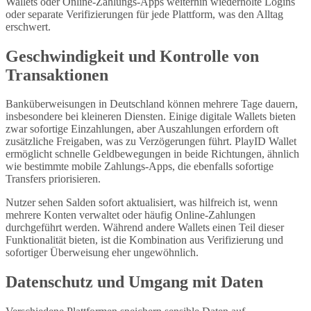
Wallets oder Online-Zahlungs-Apps weiterhin wiederholte Logins
oder separate Verifizierungen für jede Plattform, was den Alltag
erschwert.
Geschwindigkeit und Kontrolle von
Transaktionen
Banküberweisungen in Deutschland können mehrere Tage dauern,
insbesondere bei kleineren Diensten. Einige digitale Wallets bieten
zwar sofortige Einzahlungen, aber Auszahlungen erfordern oft
zusätzliche Freigaben, was zu Verzögerungen führt. PlayID Wallet
ermöglicht schnelle Geldbewegungen in beide Richtungen, ähnlich
wie bestimmte mobile Zahlungs-Apps, die ebenfalls sofortige
Transfers priorisieren.
Nutzer sehen Salden sofort aktualisiert, was hilfreich ist, wenn
mehrere Konten verwaltet oder häufig Online-Zahlungen
durchgeführt werden. Während andere Wallets einen Teil dieser
Funktionalität bieten, ist die Kombination aus Verifizierung und
sofortiger Überweisung eher ungewöhnlich.
Datenschutz und Umgang mit Daten