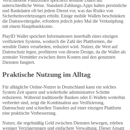
Verschiedene Plattformen speichern sensible Daten auf
unterschiedliche Weise. Standard-Zahlungs-Apps halten persönliche
und Bankdaten oft bei jedem Dienst vor, was das Risiko von
Sicherheitsverletzungen erhöht. Einige mobile Wallets beschränken
die Datenweitergabe, erfordern jedoch jedes Mal die Verknüpfung
mit einem Hauptbankkonto.
PlayID Wallet speichert Informationen innerhalb eines einzigen
verifizierten Systems, wodurch die Zahl der Plattformen, die
sensible Daten verarbeiten, reduziert wird. Nutzer, die Wert auf
Datenschutz legen, profitieren von diesem Design, da die Wallet als
zentraler Vermittler zwischen ihren Konten und den genutzten
Diensten fungiert.
Praktische Nutzung im Alltag
Für alltägliche Online-Nutzer in Deutschland kann ein solches
System Zeit sparen und wiederholte administrative Schritte
reduzieren. Während traditionelle Banken oder E-Wallets weiterhin
verbreitet sind, zeigt die Kombination aus Verifizierung,
Datenschutz und schnellen Transfers auf einer einzigen Plattform
eine praktische Verbesserung.
Nutzer, die regelmäßig Geld zwischen Diensten bewegen, erleben
weniger Verzögerungen und einfachere Verwaltung. Dieser Ansatz