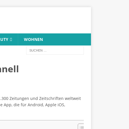
AUTY
WOHNEN
hnell
.300 Zeitungen und Zeitschriften weltweit
 App, die für Android, Apple iOS,