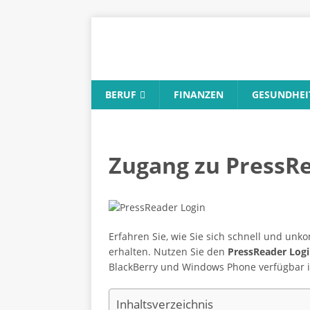
BERUF
FINANZEN
GESUNDHEI
Zugang zu PressRe
Erfahren Sie, wie Sie sich schnell und un
erhalten. Nutzen Sie den
PressReader Log
BlackBerry und Windows Phone verfügbar i
Inhaltsverzeichnis