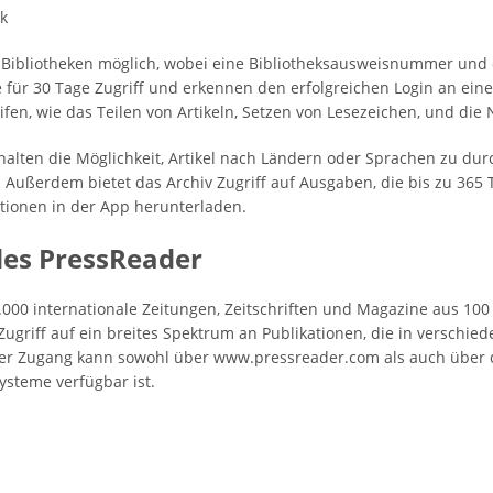
ck
 Bibliotheken möglich, wobei eine Bibliotheksausweisnummer und d
 für 30 Tage Zugriff und erkennen den erfolgreichen Login an eine
en, wie das Teilen von Artikeln, Setzen von Lesezeichen, und die 
lten die Möglichkeit, Artikel nach Ländern oder Sprachen zu dur
 Außerdem bietet das Archiv Zugriff auf Ausgaben, die bis zu 365 
ationen in der App herunterladen.
 des PressReader
.000 internationale Zeitungen, Zeitschriften und Magazine aus 100
ugriff auf ein breites Spektrum an Publikationen, die in verschie
er Zugang kann sowohl über www.pressreader.com als auch über di
steme verfügbar ist.