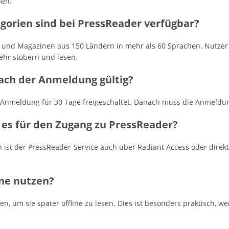
nen.
gorien sind bei PressReader verfügbar?
n und Magazinen aus 150 Ländern in mehr als 60 Sprachen. Nutzer
ehr stöbern und lesen.
nach der Anmeldung gültig?
r Anmeldung für 30 Tage freigeschaltet. Danach muss die Anmeldu
 es für den Zugang zu PressReader?
ist der PressReader-Service auch über Radiant Access oder direkt
ine nutzen?
en, um sie später offline zu lesen. Dies ist besonders praktisch, 