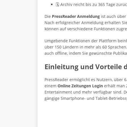
🗓️ Archiv reicht bis zu 365 Tage zurü
Die
PressReader Anmeldung
ist auch über
Nach erfolgreicher Anmeldung erhalten Sie
können auf verschiedene Funktionen zugreif
Umgebende Funktionen der Plattform beinha
über 150 Ländern in mehr als 60 Sprachen.
auch offline, indem Sie gewünschte Publik
Einleitung und Vorteile
PressReader ermöglicht es Nutzern, über 6
einem
Online Zeitungen Login
erhält man Z
Entertainment und mehr verfügbar sind. D
gängige Smartphone- und Tablet-Betriebssy