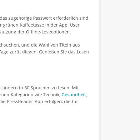
as zugehörige Passwort erforderlich sind.
r grünen Kaffeetasse in der App. User
Nutzung der Offline-Leseoptionen.
chsuchen, und die Wahl von Titeln aus
Tage zurückliegen. Genießen Sie das Lesen
 Ländern in 60 Sprachen zu lesen. Mit
denen Kategorien wie Technik,
Gesundheit
,
e PressReader-App erfolgen, die für