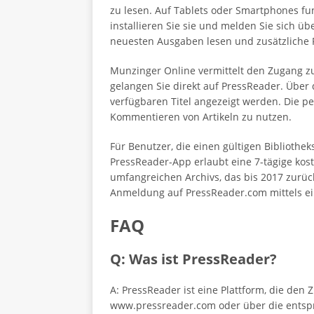
zu lesen. Auf Tablets oder Smartphones fun
installieren Sie sie und melden Sie sich ü
neuesten Ausgaben lesen und zusätzliche F
Munzinger Online vermittelt den Zugang z
gelangen Sie direkt auf PressReader. Über 
verfügbaren Titel angezeigt werden. Die pe
Kommentieren von Artikeln zu nutzen.
Für Benutzer, die einen gültigen Bibliothek
PressReader-App erlaubt eine 7-tägige kos
umfangreichen Archivs, das bis 2017 zurüc
Anmeldung auf PressReader.com mittels eine
FAQ
Q: Was ist PressReader?
A: PressReader ist eine Plattform, die den
www.pressreader.com oder über die entsp