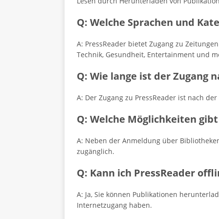
Lesen durch Herunterladen von Publikatio
Q: Welche Sprachen und Kate
A: PressReader bietet Zugang zu Zeitunge
Technik, Gesundheit, Entertainment und m
Q: Wie lange ist der Zugang 
A: Der Zugang zu PressReader ist nach de
Q: Welche Möglichkeiten gibt
A: Neben der Anmeldung über Bibliotheken 
zugänglich.
Q: Kann ich PressReader offl
A: Ja, Sie können Publikationen herunterlad
Internetzugang haben.