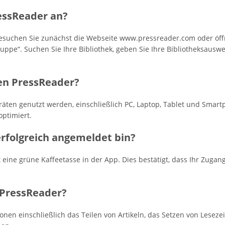
essReader an?
esuchen Sie zunächst die Webseite www.pressreader.com oder öff
ppe“. Suchen Sie Ihre Bibliothek, geben Sie Ihre Bibliotheksaus
en PressReader?
äten genutzt werden, einschließlich PC, Laptop, Tablet und Smart
optimiert.
erfolgreich angemeldet bin?
ine grüne Kaffeetasse in der App. Dies bestätigt, dass Ihr Zugang 
 PressReader?
tionen einschließlich das Teilen von Artikeln, das Setzen von Lese