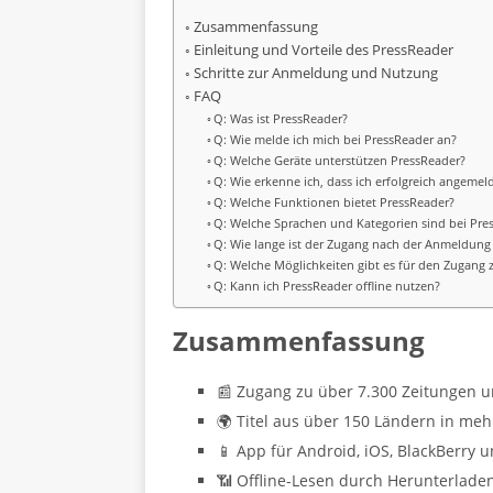
Zusammenfassung
Einleitung und Vorteile des PressReader
Schritte zur Anmeldung und Nutzung
FAQ
Q: Was ist PressReader?
Q: Wie melde ich mich bei PressReader an?
Q: Welche Geräte unterstützen PressReader?
Q: Wie erkenne ich, dass ich erfolgreich angemel
Q: Welche Funktionen bietet PressReader?
Q: Welche Sprachen und Kategorien sind bei Pre
Q: Wie lange ist der Zugang nach der Anmeldung 
Q: Welche Möglichkeiten gibt es für den Zugang 
Q: Kann ich PressReader offline nutzen?
Zusammenfassung
📰 Zugang zu über 7.300 Zeitungen un
🌍 Titel aus über 150 Ländern in meh
📱 App für Android, iOS, BlackBerry
📶 Offline-Lesen durch Herunterlade