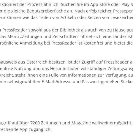
ktioniert der Prozess ähnlich. Suchen Sie im App Store oder Play 
ber die gleiche Benutzeroberfläche an. Nach erfolgreicher Pressepo
unktionen wie das Teilen von Artikeln oder Setzen von Lesezeiche
u PressReader sowohl aus der Bibliothek als auch von zu Hause a
das Menü „Zeitungen und Zeitschriften“ öffnet sich eine Länderlist
rsönliche Anmeldung bei PressReader ist kostenfrei und bietet die
sausweis aus Österreich besitzen, ist der Zugriff auf PressReader 
tenlose Nutzung und das Herunterladen vollständiger Zeitungsaus
kreicht, steht Ihnen eine Fülle von Informationen zur Verfügung, 
r selbstgewählten E-Mail-Adresse und Passwort genießen Sie konti
 Zugriff auf über 7200 Zeitungen und Magazine weltweit ermöglicht. 
rechende App zugänglich.