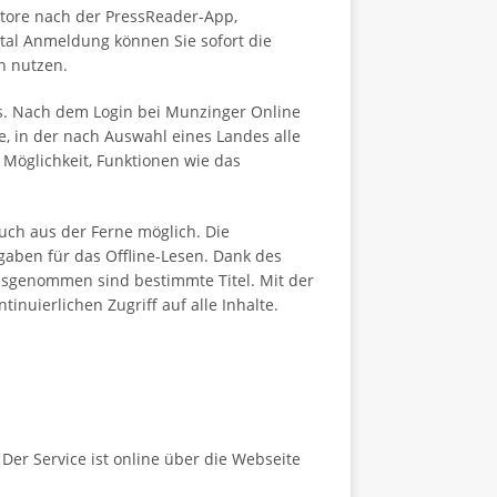
Store nach der PressReader-App,
rtal Anmeldung können Sie sofort die
n nutzen.
us. Nach dem Login bei Munzinger Online
e, in der nach Auswahl eines Landes alle
 Möglichkeit, Funktionen wie das
auch aus der Ferne möglich. Die
gaben für das Offline-Lesen. Dank des
ausgenommen sind bestimmte Titel. Mit der
nuierlichen Zugriff auf alle Inhalte.
Der Service ist online über die Webseite