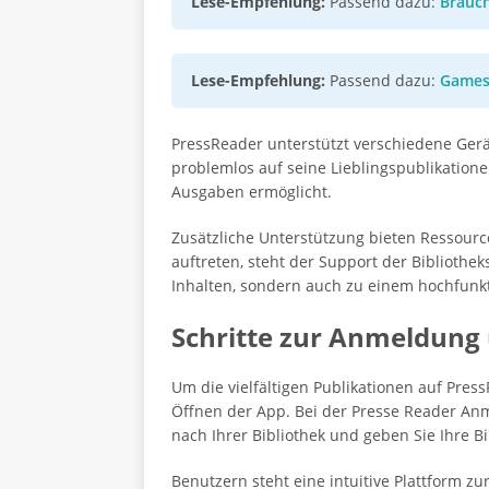
Lese-Empfehlung:
Passend dazu:
Brauch
Lese-Empfehlung:
Passend dazu:
Games
PressReader unterstützt verschiedene Gerä
problemlos auf seine Lieblingspublikatione
Ausgaben ermöglicht.
Zusätzliche Unterstützung bieten Ressourc
auftreten, steht der Support der Bibliothe
Inhalten, sondern auch zu einem hochfunkt
Schritte zur Anmeldung
Um die vielfältigen Publikationen auf Pre
Öffnen der App. Bei der Presse Reader An
nach Ihrer Bibliothek und geben Sie Ihre 
Benutzern steht eine intuitive Plattform z