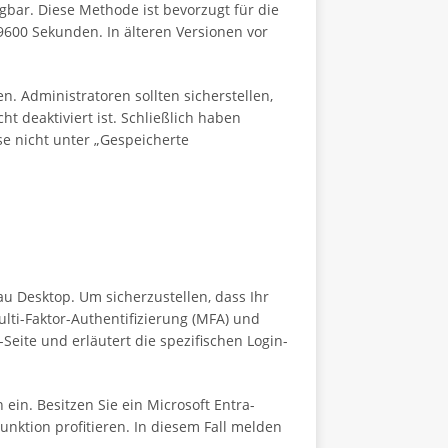
gbar. Diese Methode ist bevorzugt für die
9600 Sekunden. In älteren Versionen vor
 Administratoren sollten sicherstellen,
t deaktiviert ist. Schließlich haben
e nicht unter „Gespeicherte
 Desktop. Um sicherzustellen, dass Ihr
lti-Faktor-Authentifizierung (MFA) und
Seite und erläutert die spezifischen Login-
in. Besitzen Sie ein Microsoft Entra-
unktion profitieren. In diesem Fall melden