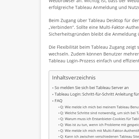
Webbrowser an. Wichtig ist, dass der Webbr
erfolgreiche Tableau Anmeldung und Nutz
Beim Zugang über Tableau Desktop für den
„Verbinden“. Sollte eine Multi-Faktor-Auth
Sicherheitsgründen bleibt die Anmeldung 
Die Flexibilität beim Tableau Zugang zeigt
wechseln. Zudem können Benutzer mehrere 
Tableau Login-Prozess einfach und effizient
Inhaltsverzeichnis
So melden Sie sich bei Tableau Server an
Tableau Login: Schritt-für-Schritt Anleitung f
FAQ
Q: Wie melde ich mich bei meinem Tableau Benu
Q: Welche Schritte sind notwendig, um sich bei
Q: Warum muss ich Erstanbieter-Cookies für Tab
Q: Was ist zu tun, wenn ich Probleme mit gespe
Q: Wie melde ich mich mit Multi-Faktor-Authentif
Q: Kann ich zwischen verschiedenen Tableau Sit