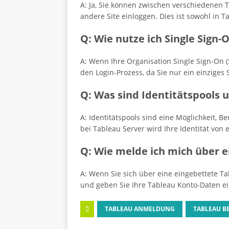
A: Ja, Sie können zwischen verschiedenen 
andere Site einloggen. Dies ist sowohl in
Q: Wie nutze ich Single Sign
A: Wenn Ihre Organisation Single Sign-On 
den Login-Prozess, da Sie nur ein einzig
Q: Was sind Identitätspools 
A: Identitätspools sind eine Möglichkeit, 
bei Tableau Server wird Ihre Identität von 
Q: Wie melde ich mich über e
A: Wenn Sie sich über eine eingebettete T
und geben Sie Ihre Tableau Konto-Daten ei
TABLEAU ANMELDUNG
TABLEAU 