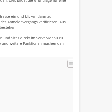
den. Dies bildet die Grundlage für eine
resse ein und klicken dann auf
d des Anmeldevorgangs verifizieren. Aus
 bestehen.
rn und Sites direkt im Server-Menü zu
se und weitere Funktionen machen den