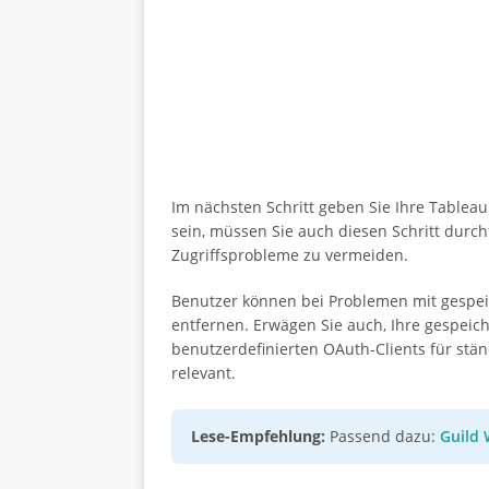
Im nächsten Schritt geben Sie Ihre Tableau 
sein, müssen Sie auch diesen Schritt durchf
Zugriffsprobleme zu vermeiden.
Benutzer können bei Problemen mit gespe
entfernen. Erwägen Sie auch, Ihre gespeic
benutzerdefinierten OAuth-Clients für stä
relevant.
Lese-Empfehlung:
Passend dazu:
Guild 