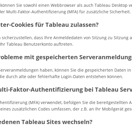
 können Sie sowohl einen Webbrowser als auch Tableau Desktop v
er Multi-Faktor-Authentifizierung (MFA) für zusätzliche Sicherheit.
ter-Cookies für Tableau zulassen?
m sicherzustellen, dass Ihre Anmeldedaten von Sitzung zu Sitzung
Ihr Tableau Benutzerkonto auftreten.
 Probleme mit gespeicherten Serveranmeldun
 Serveranmeldungen haben, können Sie die gespeicherten Daten in
ie durch alte oder fehlerhafte Login-Daten entstehen können.
lti-Faktor-Authentifizierung bei Tableau Ser
entifizierung (MFA) verwendet, befolgen Sie die bereitgestellten
eines zusätzlichen Codes umfassen, der z.B. an Ihr Mobilgerät ges
iedenen Tableau Sites wechseln?