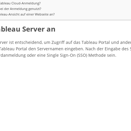
e Tableau Cloud-Anmeldung?
 bei der Anmeldung genutzt?
bleau-Ansicht auf einer Webseite an?
ableau Server an
ver ist entscheidend, um Zugriff auf das Tableau Portal und ander
Tableau Portal den Servernamen eingeben. Nach der Eingabe des 
rdanmeldung oder eine Single Sign-On (SSO) Methode sein.