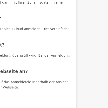
nd dann mit Ihren Zugangsdaten in eine
?
 Tableau Cloud anmelden. Dies vereinfacht
t?
nmeldung überprüft wird. Bei der Anmeldung
Webseite an?
auf das Anmeldefeld innerhalb der Ansicht
er Webseite.