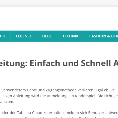
T
LEBEN
LIEBE
TECHNIK
FASHION & BE
eitung: Einfach und Schnell
ch verwendetem Gerät und Zugangsmethode variieren. Egal ob Sie 
Login Anleitung wird die Anmeldung ein Kinderspiel. Die richtige
eau.com.
s oder der Tableau Cloud zu erhalten, melden sich Benutzer entwe