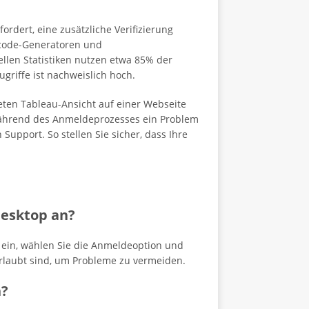
rdert, eine zusätzliche Verifizierung
scode-Generatoren und
llen Statistiken nutzen etwa 85% der
griffe ist nachweislich hoch.
eten Tableau-Ansicht auf einer Webseite
e während des Anmeldeprozesses ein Problem
Support. So stellen Sie sicher, dass Ihre
Desktop an?
ein, wählen Sie die Anmeldeoption und
erlaubt sind, um Probleme zu vermeiden.
n?