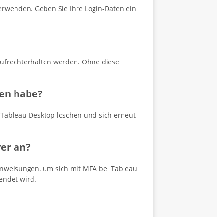
erwenden. Geben Sie Ihre Login-Daten ein
 aufrechterhalten werden. Ohne diese
gen habe?
 Tableau Desktop löschen und sich erneut
ver an?
 Anweisungen, um sich mit MFA bei Tableau
endet wird.