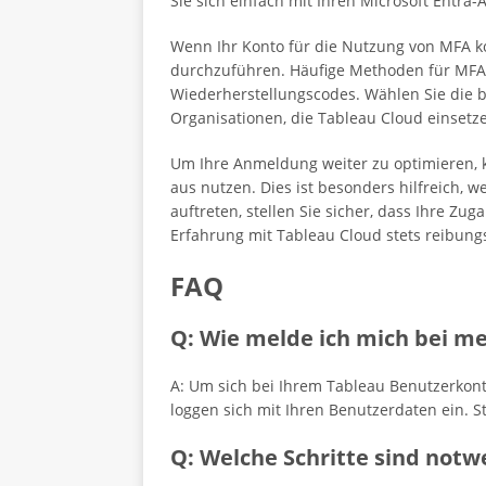
Sie sich einfach mit Ihren Microsoft Entra
Wenn Ihr Konto für die Nutzung von MFA kon
durchzuführen. Häufige Methoden für MFA 
Wiederherstellungscodes. Wählen Sie die 
Organisationen, die Tableau Cloud einsetze
Um Ihre Anmeldung weiter zu optimieren, k
aus nutzen. Dies ist besonders hilfreich,
auftreten, stellen Sie sicher, dass Ihre Zu
Erfahrung mit Tableau Cloud stets reibungs
FAQ
Q: Wie melde ich mich bei m
A: Um sich bei Ihrem Tableau Benutzerkon
loggen sich mit Ihren Benutzerdaten ein. S
Q: Welche Schritte sind not