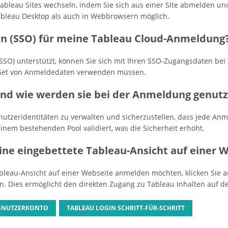
Tableau Sites wechseln, indem Sie sich aus einer Site abmelden u
 Tableau Desktop als auch in Webbrowsern möglich.
-On (SSO) für meine Tableau Cloud-Anmeldung
(SSO) unterstützt, können Sie sich mit Ihren SSO-Zugangsdaten bei
es Set von Anmeldedaten verwenden müssen.
und wie werden sie bei der Anmeldung genutz
Benutzeridentitäten zu verwalten und sicherzustellen, dass jede A
einem bestehenden Pool validiert, was die Sicherheit erhöht.
ine eingebettete Tableau-Ansicht auf einer 
ableau-Ansicht auf einer Webseite anmelden möchten, klicken Sie 
n. Dies ermöglicht den direkten Zugang zu Tableau Inhalten auf d
BENUTZERKONTO
TABLEAU LOGIN SCHRITT-FÜR-SCHRITT