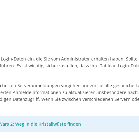
Login-Daten ein, die Sie vom Administrator erhalten haben. Sollte d
ühren. Es ist wichtig, sicherzustellen, dass Ihre Tableau Login-Dat
icherten Serveranmeldungen vorgehen, indem sie alle gespeicher
herten Anmeldeinformationen zu aktualisieren, insbesondere nach 
ndigen Datenzugriff. Wenn Sie zwischen verschiedenen Servern oder
Wars 2: Weg in die Kristallwüste finden