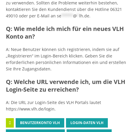
zu verwenden. Sollten die Probleme weiterhin bestehen,
kontaktieren Sie den Kundendienst über die Hotline 06321
49010 oder per E-Mail an
se
*****
@
*
lh.de
.
Q: Wie melde ich mich für ein neues VLH
Konto an?
A: Neue Benutzer können sich registrieren, indem sie auf
„Registrieren“ im Login-Bereich klicken. Geben Sie die
erforderlichen persönlichen Informationen ein und erstellen
Sie Ihre Zugangsdaten.
Q: Welche URL verwende ich, um die VLH
Login-Seite zu erreichen?
A: Die URL zur Login-Seite des VLH Portals lautet
https://www.vlh.de/login.
BENUTZERKONTO VLH
LOGIN-DATEN VLH