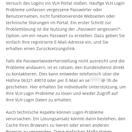
Versuch des Logins ins VLH Portal stoßen. Häufige VLH Login
Probleme umfassen vergessene Passwörter oder
Benutzernamen, nicht funktionierende Webseiten oder
technische Störungen im Portal. Ein erster Schritt zur
Problemlösung ist die Nutzung der „Passwort vergessen?“-
Option, um ein neues Passwort zu erstellen. Dazu geben Sie
einfach Ihre registrierte E-Mail-Adresse ein, und Sie
erhalten einen Zurücksetzungslink.
Falls die Passwortwiederherstellung nicht ausreicht und die
Probleme andauern, ist es ratsam, den Kundendienst direkt
zu kontaktieren. Dies kann entweder telefonisch über die
Hotline 06321 49010 oder per E-Mail an
se
*****
@
*
lh.de
geschehen. Hier erhalten Sie individuelle Unterstützung, um
Ihre VLH Login Probleme zu lösen und wieder Zugriff auf
Ihre VLH Login Daten zu erhalten.
Auch technische Aspekte können Login-Probleme
verursachen. Ein Lösungsansatz könnte darin bestehen, den
Cache Ihres Browsers zu leeren oder einen anderen
Browser zu verwenden. Diese einfachen Maßnahmen