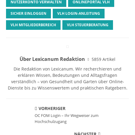
NUTZERKONTO VERWALTEN
ONLINEPORTAL VLH
SICHER EINLOGGEN
VLH LOGIN-ANLEITUNG
VLH MITGLIEDERBEREICH
VLH STEUERBERATUNG
Über Lexicanum Redaktion
5859 Artikel
Die Redaktion von Lexicanum. Wir recherchieren und
erklären Wissen, Bedeutungen und Alltagsfragen
verständlich – von Gesundheit und Garten über Online-
Dienste bis zu Wissenswertem und praktischen Ratgebern.
VORHERIGER
OC FOM Login – Ihr Wegweiser zum
Hochschulzugang
NÄCHSTER