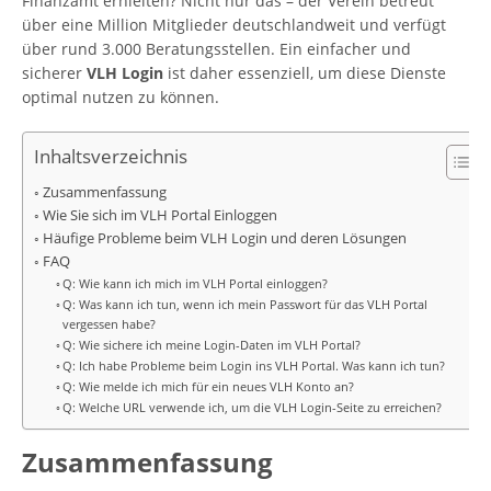
Finanzamt erhielten? Nicht nur das – der Verein betreut
über eine Million Mitglieder deutschlandweit und verfügt
über rund 3.000 Beratungsstellen. Ein einfacher und
sicherer
VLH Login
ist daher essenziell, um diese Dienste
optimal nutzen zu können.
Inhaltsverzeichnis
Zusammenfassung
Wie Sie sich im VLH Portal Einloggen
Häufige Probleme beim VLH Login und deren Lösungen
FAQ
Q: Wie kann ich mich im VLH Portal einloggen?
Q: Was kann ich tun, wenn ich mein Passwort für das VLH Portal
vergessen habe?
Q: Wie sichere ich meine Login-Daten im VLH Portal?
Q: Ich habe Probleme beim Login ins VLH Portal. Was kann ich tun?
Q: Wie melde ich mich für ein neues VLH Konto an?
Q: Welche URL verwende ich, um die VLH Login-Seite zu erreichen?
Zusammenfassung