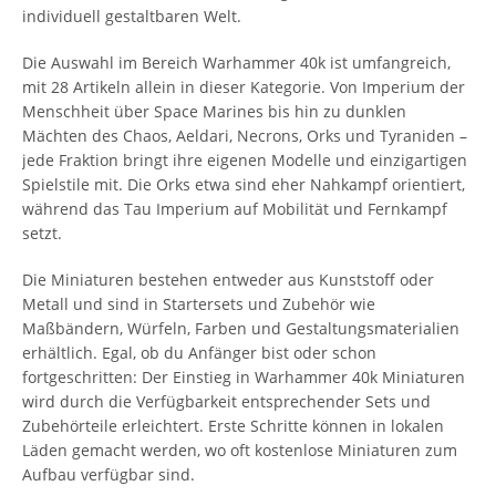
individuell gestaltbaren Welt.
Die Auswahl im Bereich Warhammer 40k ist umfangreich,
mit 28 Artikeln allein in dieser Kategorie. Von Imperium der
Menschheit über Space Marines bis hin zu dunklen
Mächten des Chaos, Aeldari, Necrons, Orks und Tyraniden –
jede Fraktion bringt ihre eigenen Modelle und einzigartigen
Spielstile mit. Die Orks etwa sind eher Nahkampf orientiert,
während das Tau Imperium auf Mobilität und Fernkampf
setzt.
Die Miniaturen bestehen entweder aus Kunststoff oder
Metall und sind in Startersets und Zubehör wie
Maßbändern, Würfeln, Farben und Gestaltungsmaterialien
erhältlich. Egal, ob du Anfänger bist oder schon
fortgeschritten: Der Einstieg in Warhammer 40k Miniaturen
wird durch die Verfügbarkeit entsprechender Sets und
Zubehörteile erleichtert. Erste Schritte können in lokalen
Läden gemacht werden, wo oft kostenlose Miniaturen zum
Aufbau verfügbar sind.