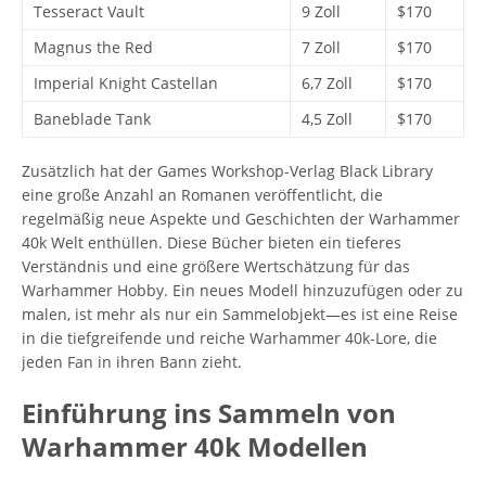
Tesseract Vault
9 Zoll
$170
Magnus the Red
7 Zoll
$170
Imperial Knight Castellan
6,7 Zoll
$170
Baneblade Tank
4,5 Zoll
$170
Zusätzlich hat der Games Workshop-Verlag Black Library
eine große Anzahl an Romanen veröffentlicht, die
regelmäßig neue Aspekte und Geschichten der Warhammer
40k Welt enthüllen. Diese Bücher bieten ein tieferes
Verständnis und eine größere Wertschätzung für das
Warhammer Hobby. Ein neues Modell hinzuzufügen oder zu
malen, ist mehr als nur ein Sammelobjekt—es ist eine Reise
in die tiefgreifende und reiche Warhammer 40k-Lore, die
jeden Fan in ihren Bann zieht.
Einführung ins Sammeln von
Warhammer 40k Modellen