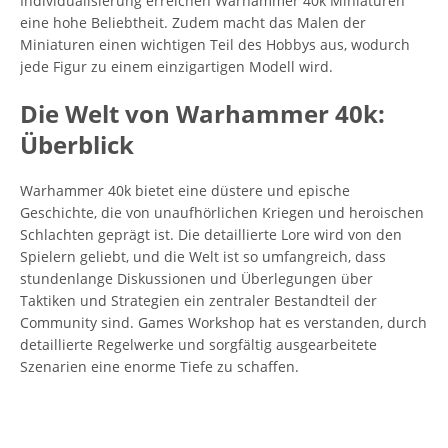
Individualisierung erreichen Warhammer 40k Miniaturen
eine hohe Beliebtheit. Zudem macht das Malen der
Miniaturen einen wichtigen Teil des Hobbys aus, wodurch
jede Figur zu einem einzigartigen Modell wird.
Die Welt von Warhammer 40k:
Überblick
Warhammer 40k bietet eine düstere und epische
Geschichte, die von unaufhörlichen Kriegen und heroischen
Schlachten geprägt ist. Die detaillierte Lore wird von den
Spielern geliebt, und die Welt ist so umfangreich, dass
stundenlange Diskussionen und Überlegungen über
Taktiken und Strategien ein zentraler Bestandteil der
Community sind. Games Workshop hat es verstanden, durch
detaillierte Regelwerke und sorgfältig ausgearbeitete
Szenarien eine enorme Tiefe zu schaffen.