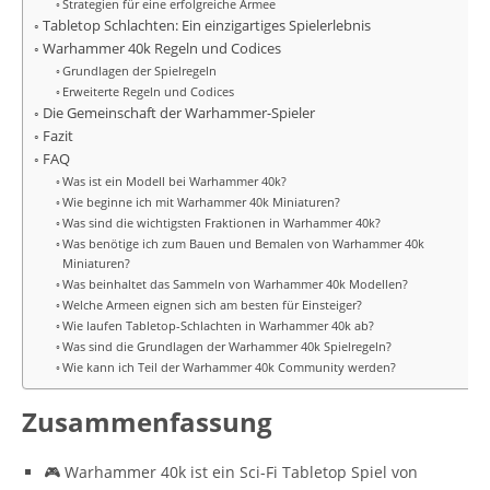
Strategien für eine erfolgreiche Armee
Tabletop Schlachten: Ein einzigartiges Spielerlebnis
Warhammer 40k Regeln und Codices
Grundlagen der Spielregeln
Erweiterte Regeln und Codices
Die Gemeinschaft der Warhammer-Spieler
Fazit
FAQ
Was ist ein Modell bei Warhammer 40k?
Wie beginne ich mit Warhammer 40k Miniaturen?
Was sind die wichtigsten Fraktionen in Warhammer 40k?
Was benötige ich zum Bauen und Bemalen von Warhammer 40k
Miniaturen?
Was beinhaltet das Sammeln von Warhammer 40k Modellen?
Welche Armeen eignen sich am besten für Einsteiger?
Wie laufen Tabletop-Schlachten in Warhammer 40k ab?
Was sind die Grundlagen der Warhammer 40k Spielregeln?
Wie kann ich Teil der Warhammer 40k Community werden?
Zusammenfassung
🎮 Warhammer 40k ist ein Sci-Fi Tabletop Spiel von