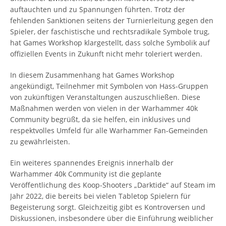
auftauchten und zu Spannungen führten. Trotz der
fehlenden Sanktionen seitens der Turnierleitung gegen den
Spieler, der faschistische und rechtsradikale Symbole trug,
hat Games Workshop klargestellt, dass solche Symbolik auf
offiziellen Events in Zukunft nicht mehr toleriert werden.
In diesem Zusammenhang hat Games Workshop
angekündigt, Teilnehmer mit Symbolen von Hass-Gruppen
von zukünftigen Veranstaltungen auszuschließen. Diese
Maßnahmen werden von vielen in der Warhammer 40k
Community begrüßt, da sie helfen, ein inklusives und
respektvolles Umfeld für alle Warhammer Fan-Gemeinden
zu gewährleisten.
Ein weiteres spannendes Ereignis innerhalb der
Warhammer 40k Community ist die geplante
Veröffentlichung des Koop-Shooters „Darktide“ auf Steam im
Jahr 2022, die bereits bei vielen Tabletop Spielern für
Begeisterung sorgt. Gleichzeitig gibt es Kontroversen und
Diskussionen, insbesondere über die Einführung weiblicher