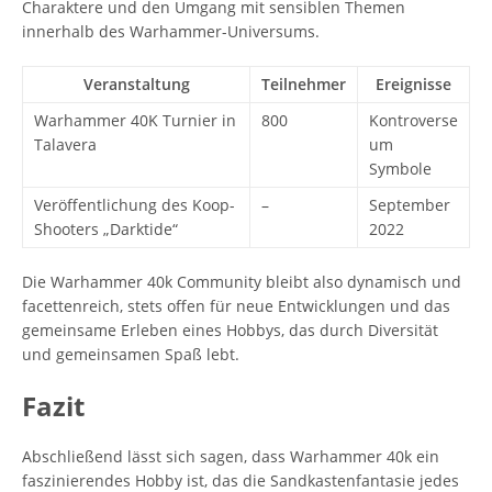
Charaktere und den Umgang mit sensiblen Themen
innerhalb des Warhammer-Universums.
Veranstaltung
Teilnehmer
Ereignisse
Warhammer 40K Turnier in
800
Kontroverse
Talavera
um
Symbole
Veröffentlichung des Koop-
–
September
Shooters „Darktide“
2022
Die Warhammer 40k Community bleibt also dynamisch und
facettenreich, stets offen für neue Entwicklungen und das
gemeinsame Erleben eines Hobbys, das durch Diversität
und gemeinsamen Spaß lebt.
Fazit
Abschließend lässt sich sagen, dass Warhammer 40k ein
faszinierendes Hobby ist, das die Sandkastenfantasie jedes