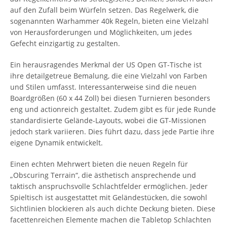
auf den Zufall beim Würfeln setzen. Das Regelwerk, die
sogenannten Warhammer 40k Regeln, bieten eine Vielzahl
von Herausforderungen und Möglichkeiten, um jedes
Gefecht einzigartig zu gestalten.
Ein herausragendes Merkmal der US Open GT-Tische ist
ihre detailgetreue Bemalung, die eine Vielzahl von Farben
und Stilen umfasst. Interessanterweise sind die neuen
Boardgrößen (60 x 44 Zoll) bei diesen Turnieren besonders
eng und actionreich gestaltet. Zudem gibt es für jede Runde
standardisierte Gelände-Layouts, wobei die GT-Missionen
jedoch stark variieren. Dies führt dazu, dass jede Partie ihre
eigene Dynamik entwickelt.
Einen echten Mehrwert bieten die neuen Regeln für
„Obscuring Terrain“, die ästhetisch ansprechende und
taktisch anspruchsvolle Schlachtfelder ermöglichen. Jeder
Spieltisch ist ausgestattet mit Geländestücken, die sowohl
Sichtlinien blockieren als auch dichte Deckung bieten. Diese
facettenreichen Elemente machen die Tabletop Schlachten