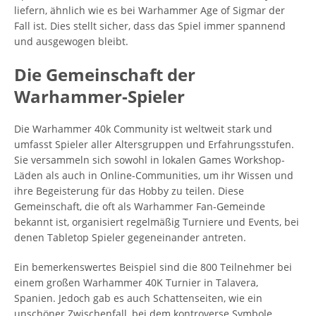
liefern, ähnlich wie es bei Warhammer Age of Sigmar der
Fall ist. Dies stellt sicher, dass das Spiel immer spannend
und ausgewogen bleibt.
Die Gemeinschaft der
Warhammer-Spieler
Die Warhammer 40k Community ist weltweit stark und
umfasst Spieler aller Altersgruppen und Erfahrungsstufen.
Sie versammeln sich sowohl in lokalen Games Workshop-
Läden als auch in Online-Communities, um ihr Wissen und
ihre Begeisterung für das Hobby zu teilen. Diese
Gemeinschaft, die oft als Warhammer Fan-Gemeinde
bekannt ist, organisiert regelmäßig Turniere und Events, bei
denen Tabletop Spieler gegeneinander antreten.
Ein bemerkenswertes Beispiel sind die 800 Teilnehmer bei
einem großen Warhammer 40K Turnier in Talavera,
Spanien. Jedoch gab es auch Schattenseiten, wie ein
unschöner Zwischenfall, bei dem kontroverse Symbole