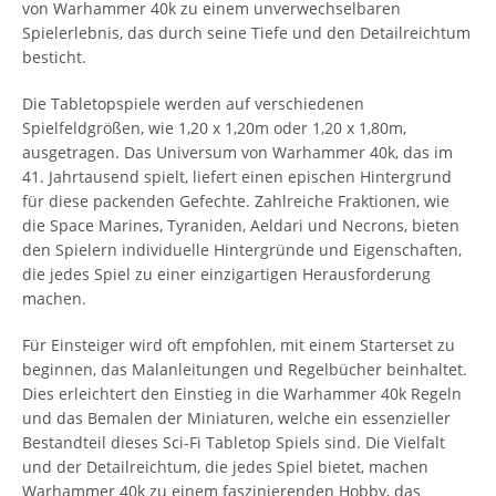
von Warhammer 40k zu einem unverwechselbaren
Spielerlebnis, das durch seine Tiefe und den Detailreichtum
besticht.
Die Tabletopspiele werden auf verschiedenen
Spielfeldgrößen, wie 1,20 x 1,20m oder 1,20 x 1,80m,
ausgetragen. Das Universum von Warhammer 40k, das im
41. Jahrtausend spielt, liefert einen epischen Hintergrund
für diese packenden Gefechte. Zahlreiche Fraktionen, wie
die Space Marines, Tyraniden, Aeldari und Necrons, bieten
den Spielern individuelle Hintergründe und Eigenschaften,
die jedes Spiel zu einer einzigartigen Herausforderung
machen.
Für Einsteiger wird oft empfohlen, mit einem Starterset zu
beginnen, das Malanleitungen und Regelbücher beinhaltet.
Dies erleichtert den Einstieg in die Warhammer 40k Regeln
und das Bemalen der Miniaturen, welche ein essenzieller
Bestandteil dieses Sci-Fi Tabletop Spiels sind. Die Vielfalt
und der Detailreichtum, die jedes Spiel bietet, machen
Warhammer 40k zu einem faszinierenden Hobby, das