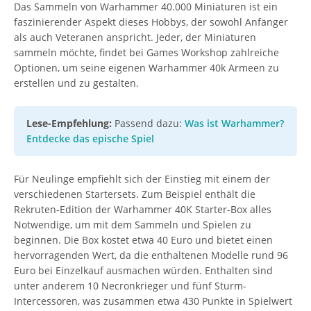
Das Sammeln von Warhammer 40.000 Miniaturen ist ein
faszinierender Aspekt dieses Hobbys, der sowohl Anfänger
als auch Veteranen anspricht. Jeder, der Miniaturen
sammeln möchte, findet bei Games Workshop zahlreiche
Optionen, um seine eigenen Warhammer 40k Armeen zu
erstellen und zu gestalten.
Lese-Empfehlung:
Passend dazu:
Was ist Warhammer?
Entdecke das epische Spiel
Für Neulinge empfiehlt sich der Einstieg mit einem der
verschiedenen Startersets. Zum Beispiel enthält die
Rekruten-Edition der Warhammer 40K Starter-Box alles
Notwendige, um mit dem Sammeln und Spielen zu
beginnen. Die Box kostet etwa 40 Euro und bietet einen
hervorragenden Wert, da die enthaltenen Modelle rund 96
Euro bei Einzelkauf ausmachen würden. Enthalten sind
unter anderem 10 Necronkrieger und fünf Sturm-
Intercessoren, was zusammen etwa 430 Punkte in Spielwert