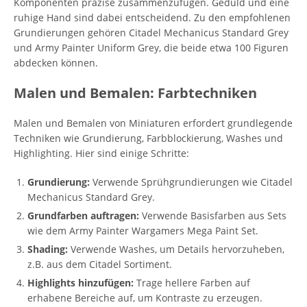
Komponenten präzise zusammenzufügen. Geduld und eine
ruhige Hand sind dabei entscheidend. Zu den empfohlenen
Grundierungen gehören Citadel Mechanicus Standard Grey
und Army Painter Uniform Grey, die beide etwa 100 Figuren
abdecken können.
Malen und Bemalen: Farbtechniken
Malen und Bemalen von Miniaturen erfordert grundlegende
Techniken wie Grundierung, Farbblockierung, Washes und
Highlighting. Hier sind einige Schritte:
Grundierung:
Verwende Sprühgrundierungen wie Citadel
Mechanicus Standard Grey.
Grundfarben auftragen:
Verwende Basisfarben aus Sets
wie dem Army Painter Wargamers Mega Paint Set.
Shading:
Verwende Washes, um Details hervorzuheben,
z.B. aus dem Citadel Sortiment.
Highlights hinzufügen:
Trage hellere Farben auf
erhabene Bereiche auf, um Kontraste zu erzeugen.