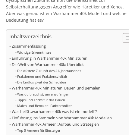
dystopischen Zukunft kämpft die Menschheit zur
Selbsterhaltung gegen Angreifer wie Häretiker und Xenos.
Aber was genau ist ein Warhammer 40k Modell und welche
Bedeutung hat es?
Inhaltsverzeichnis
Zusammenfassung
Wichtige Erkenntnisse
Einführung in Warhammer 40k Miniaturen
Die Welt von Warhammer 40k: Überblick
Die düstere Zukunft des 41. Jahrtausends
Fraktionen und Fraktionsvielfalt
Die Endlosigkeit der Schlachten
Warhammer 40k Miniaturen: Bauen und Bemalen
Was du brauchst, um anzufangen
Tipps und Tricks für das Bauen
Malen und Bemalen: Farbtechniken
Was heißt „warhammer 40k was ist ein modell”?
Einführung ins Sammeln von Warhammer 40k Modellen
Warhammer 40k Armeen: Aufbau und Strategien
Top 5 Armeen für Einsteiger