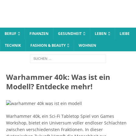
BERUF
FINANZEN
GESUNDHEIT
LEBEN
LIEBE
TECHNIK
FASHION & BEAUTY
WOHNEN
Warhammer 40k: Was ist ein
Modell? Entdecke mehr!
Warhammer 40k, ein Sci-Fi Tabletop Spiel von Games
Workshop, bietet ein Universum voller endloser Schlachten
zwischen verschiedensten Fraktionen. In dieser