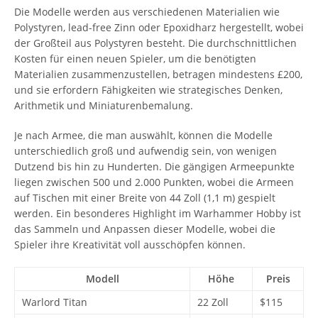
Die Modelle werden aus verschiedenen Materialien wie
Polystyren, lead-free Zinn oder Epoxidharz hergestellt, wobei
der Großteil aus Polystyren besteht. Die durchschnittlichen
Kosten für einen neuen Spieler, um die benötigten
Materialien zusammenzustellen, betragen mindestens £200,
und sie erfordern Fähigkeiten wie strategisches Denken,
Arithmetik und Miniaturenbemalung.
Je nach Armee, die man auswählt, können die Modelle
unterschiedlich groß und aufwendig sein, von wenigen
Dutzend bis hin zu Hunderten. Die gängigen Armeepunkte
liegen zwischen 500 und 2.000 Punkten, wobei die Armeen
auf Tischen mit einer Breite von 44 Zoll (1,1 m) gespielt
werden. Ein besonderes Highlight im Warhammer Hobby ist
das Sammeln und Anpassen dieser Modelle, wobei die
Spieler ihre Kreativität voll ausschöpfen können.
Modell
Höhe
Preis
Warlord Titan
22 Zoll
$115