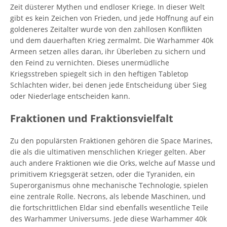
Zeit düsterer Mythen und endloser Kriege. In dieser Welt
gibt es kein Zeichen von Frieden, und jede Hoffnung auf ein
goldeneres Zeitalter wurde von den zahllosen Konflikten
und dem dauerhaften Krieg zermalmt. Die Warhammer 40k
Armeen setzen alles daran, ihr Überleben zu sichern und
den Feind zu vernichten. Dieses unermüdliche
Kriegsstreben spiegelt sich in den heftigen Tabletop
Schlachten wider, bei denen jede Entscheidung über Sieg
oder Niederlage entscheiden kann.
Fraktionen und Fraktionsvielfalt
Zu den populärsten Fraktionen gehören die Space Marines,
die als die ultimativen menschlichen Krieger gelten. Aber
auch andere Fraktionen wie die Orks, welche auf Masse und
primitivem Kriegsgerät setzen, oder die Tyraniden, ein
Superorganismus ohne mechanische Technologie, spielen
eine zentrale Rolle. Necrons, als lebende Maschinen, und
die fortschrittlichen Eldar sind ebenfalls wesentliche Teile
des Warhammer Universums. Jede diese Warhammer 40k