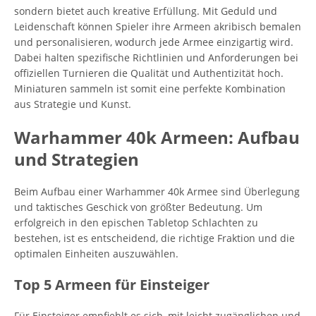
sondern bietet auch kreative Erfüllung. Mit Geduld und
Leidenschaft können Spieler ihre Armeen akribisch bemalen
und personalisieren, wodurch jede Armee einzigartig wird.
Dabei halten spezifische Richtlinien und Anforderungen bei
offiziellen Turnieren die Qualität und Authentizität hoch.
Miniaturen sammeln ist somit eine perfekte Kombination
aus Strategie und Kunst.
Warhammer 40k Armeen: Aufbau
und Strategien
Beim Aufbau einer Warhammer 40k Armee sind Überlegung
und taktisches Geschick von größter Bedeutung. Um
erfolgreich in den epischen Tabletop Schlachten zu
bestehen, ist es entscheidend, die richtige Fraktion und die
optimalen Einheiten auszuwählen.
Top 5 Armeen für Einsteiger
Für Einsteiger empfiehlt es sich, mit leicht zugänglichen und