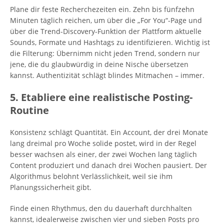
Plane dir feste Recherchezeiten ein. Zehn bis fünfzehn
Minuten täglich reichen, um über die „For You“-Page und
über die Trend-Discovery-Funktion der Plattform aktuelle
Sounds, Formate und Hashtags zu identifizieren. Wichtig ist
die Filterung: Übernimm nicht jeden Trend, sondern nur
jene, die du glaubwürdig in deine Nische übersetzen
kannst. Authentizität schlägt blindes Mitmachen – immer.
5. Etabliere eine realistische Posting-
Routine
Konsistenz schlägt Quantität. Ein Account, der drei Monate
lang dreimal pro Woche solide postet, wird in der Regel
besser wachsen als einer, der zwei Wochen lang täglich
Content produziert und danach drei Wochen pausiert. Der
Algorithmus belohnt Verlässlichkeit, weil sie ihm
Planungssicherheit gibt.
Finde einen Rhythmus, den du dauerhaft durchhalten
kannst, idealerweise zwischen vier und sieben Posts pro