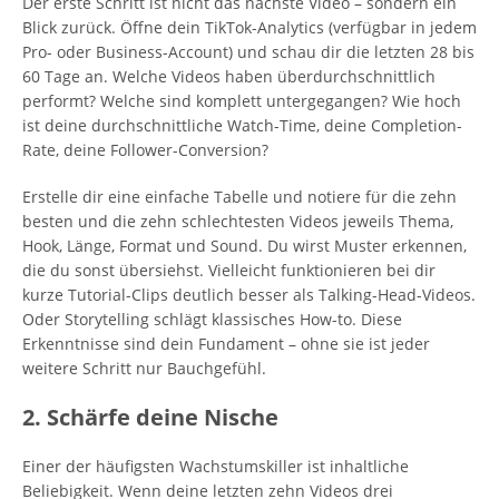
Der erste Schritt ist nicht das nächste Video – sondern ein
Blick zurück. Öffne dein TikTok-Analytics (verfügbar in jedem
Pro- oder Business-Account) und schau dir die letzten 28 bis
60 Tage an. Welche Videos haben überdurchschnittlich
performt? Welche sind komplett untergegangen? Wie hoch
ist deine durchschnittliche Watch-Time, deine Completion-
Rate, deine Follower-Conversion?
Erstelle dir eine einfache Tabelle und notiere für die zehn
besten und die zehn schlechtesten Videos jeweils Thema,
Hook, Länge, Format und Sound. Du wirst Muster erkennen,
die du sonst übersiehst. Vielleicht funktionieren bei dir
kurze Tutorial-Clips deutlich besser als Talking-Head-Videos.
Oder Storytelling schlägt klassisches How-to. Diese
Erkenntnisse sind dein Fundament – ohne sie ist jeder
weitere Schritt nur Bauchgefühl.
2. Schärfe deine Nische
Einer der häufigsten Wachstumskiller ist inhaltliche
Beliebigkeit. Wenn deine letzten zehn Videos drei