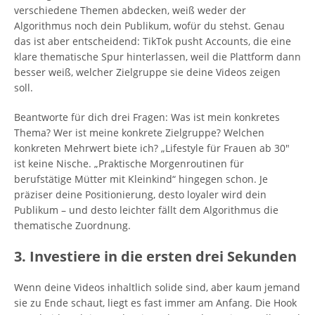
verschiedene Themen abdecken, weiß weder der
Algorithmus noch dein Publikum, wofür du stehst. Genau
das ist aber entscheidend: TikTok pusht Accounts, die eine
klare thematische Spur hinterlassen, weil die Plattform dann
besser weiß, welcher Zielgruppe sie deine Videos zeigen
soll.
Beantworte für dich drei Fragen: Was ist mein konkretes
Thema? Wer ist meine konkrete Zielgruppe? Welchen
konkreten Mehrwert biete ich? „Lifestyle für Frauen ab 30″
ist keine Nische. „Praktische Morgenroutinen für
berufstätige Mütter mit Kleinkind“ hingegen schon. Je
präziser deine Positionierung, desto loyaler wird dein
Publikum – und desto leichter fällt dem Algorithmus die
thematische Zuordnung.
3. Investiere in die ersten drei Sekunden
Wenn deine Videos inhaltlich solide sind, aber kaum jemand
sie zu Ende schaut, liegt es fast immer am Anfang. Die Hook