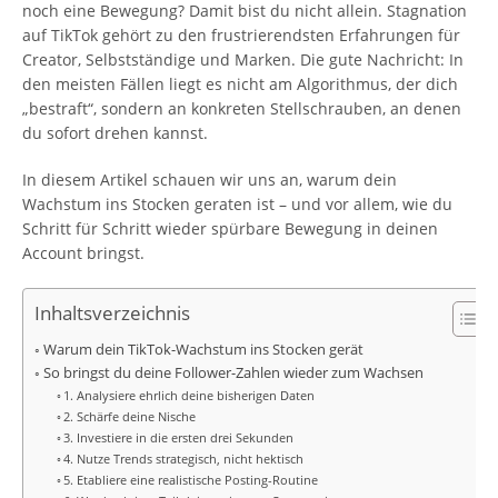
noch eine Bewegung? Damit bist du nicht allein. Stagnation
auf TikTok gehört zu den frustrierendsten Erfahrungen für
Creator, Selbstständige und Marken. Die gute Nachricht: In
den meisten Fällen liegt es nicht am Algorithmus, der dich
„bestraft“, sondern an konkreten Stellschrauben, an denen
du sofort drehen kannst.
In diesem Artikel schauen wir uns an, warum dein
Wachstum ins Stocken geraten ist – und vor allem, wie du
Schritt für Schritt wieder spürbare Bewegung in deinen
Account bringst.
Inhaltsverzeichnis
Warum dein TikTok-Wachstum ins Stocken gerät
So bringst du deine Follower-Zahlen wieder zum Wachsen
1. Analysiere ehrlich deine bisherigen Daten
2. Schärfe deine Nische
3. Investiere in die ersten drei Sekunden
4. Nutze Trends strategisch, nicht hektisch
5. Etabliere eine realistische Posting-Routine