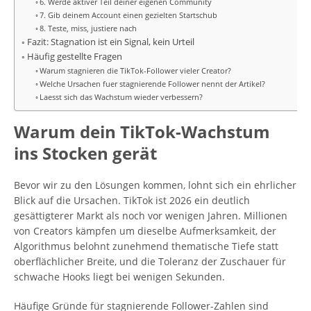
6. Werde aktiver Teil deiner eigenen Community
7. Gib deinem Account einen gezielten Startschub
8. Teste, miss, justiere nach
Fazit: Stagnation ist ein Signal, kein Urteil
Häufig gestellte Fragen
Warum stagnieren die TikTok-Follower vieler Creator?
Welche Ursachen fuer stagnierende Follower nennt der Artikel?
Laesst sich das Wachstum wieder verbessern?
Warum dein TikTok-Wachstum
ins Stocken gerät
Bevor wir zu den Lösungen kommen, lohnt sich ein ehrlicher
Blick auf die Ursachen. TikTok ist 2026 ein deutlich
gesättigterer Markt als noch vor wenigen Jahren. Millionen
von Creators kämpfen um dieselbe Aufmerksamkeit, der
Algorithmus belohnt zunehmend thematische Tiefe statt
oberflächlicher Breite, und die Toleranz der Zuschauer für
schwache Hooks liegt bei wenigen Sekunden.
Häufige Gründe für stagnierende Follower-Zahlen sind