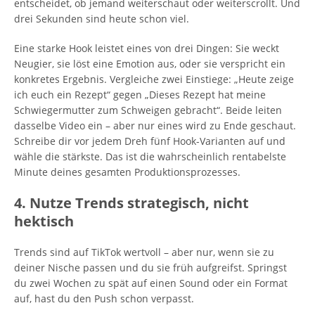
entscheidet, ob jemand weiterschaut oder weiterscrollt. Und
drei Sekunden sind heute schon viel.
Eine starke Hook leistet eines von drei Dingen: Sie weckt
Neugier, sie löst eine Emotion aus, oder sie verspricht ein
konkretes Ergebnis. Vergleiche zwei Einstiege: „Heute zeige
ich euch ein Rezept“ gegen „Dieses Rezept hat meine
Schwiegermutter zum Schweigen gebracht“. Beide leiten
dasselbe Video ein – aber nur eines wird zu Ende geschaut.
Schreibe dir vor jedem Dreh fünf Hook-Varianten auf und
wähle die stärkste. Das ist die wahrscheinlich rentabelste
Minute deines gesamten Produktionsprozesses.
4. Nutze Trends strategisch, nicht
hektisch
Trends sind auf TikTok wertvoll – aber nur, wenn sie zu
deiner Nische passen und du sie früh aufgreifst. Springst
du zwei Wochen zu spät auf einen Sound oder ein Format
auf, hast du den Push schon verpasst.