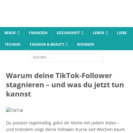
BERUF
FINANZEN
GESUNDHEIT
LEBEN
LIEBE
TECHNIK
FASHION & BEAUTY
WOHNEN
Warum deine TikTok-Follower
stagnieren – und was du jetzt tun
kannst
Du postest regelmäßig, gibst dir Mühe mit jedem Video –
und trotzdem zeigt deine Follower-Kurve seit Wochen kaum