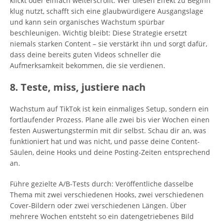
klickt oder einfach weiterscrollt. Wer diesen Effekt zu Beginn
klug nutzt, schafft sich eine glaubwürdigere Ausgangslage
und kann sein organisches Wachstum spürbar
beschleunigen. Wichtig bleibt: Diese Strategie ersetzt
niemals starken Content – sie verstärkt ihn und sorgt dafür,
dass deine bereits guten Videos schneller die
Aufmerksamkeit bekommen, die sie verdienen.
8. Teste, miss, justiere nach
Wachstum auf TikTok ist kein einmaliges Setup, sondern ein
fortlaufender Prozess. Plane alle zwei bis vier Wochen einen
festen Auswertungstermin mit dir selbst. Schau dir an, was
funktioniert hat und was nicht, und passe deine Content-
Säulen, deine Hooks und deine Posting-Zeiten entsprechend
an.
Führe gezielte A/B-Tests durch: Veröffentliche dasselbe
Thema mit zwei verschiedenen Hooks, zwei verschiedenen
Cover-Bildern oder zwei verschiedenen Längen. Über
mehrere Wochen entsteht so ein datengetriebenes Bild