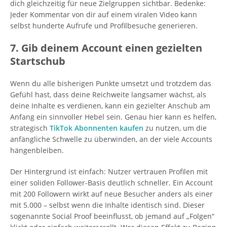
dich gleichzeitig für neue Zielgruppen sichtbar. Bedenke:
Jeder Kommentar von dir auf einem viralen Video kann
selbst hunderte Aufrufe und Profilbesuche generieren.
7. Gib deinem Account einen gezielten
Startschub
Wenn du alle bisherigen Punkte umsetzt und trotzdem das
Gefühl hast, dass deine Reichweite langsamer wächst, als
deine Inhalte es verdienen, kann ein gezielter Anschub am
Anfang ein sinnvoller Hebel sein. Genau hier kann es helfen,
strategisch
TikTok Abonnenten kaufen
zu nutzen, um die
anfängliche Schwelle zu überwinden, an der viele Accounts
hängenbleiben.
Der Hintergrund ist einfach: Nutzer vertrauen Profilen mit
einer soliden Follower-Basis deutlich schneller. Ein Account
mit 200 Followern wirkt auf neue Besucher anders als einer
mit 5.000 – selbst wenn die Inhalte identisch sind. Dieser
sogenannte Social Proof beeinflusst, ob jemand auf „Folgen“