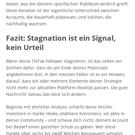
davon, was bei deinem spezifischen Publikum wirklich greift.
Diese Iteration ist der eigentliche Unterschied zwischen
Accounts, die dauerhaft plateauen, und solchen, die
nachhaltig wachsen.
Fazit: Stagnation ist ein Signal,
kein Urteil
Wenn deine TikTok-Follower stagnieren, ist das selten ein
Zeichen dafür, dass du am Ende deines Potenzials
angekommen bist. In den meisten Fällen ist es ein Hinweis
darauf, dass ein oder mehrere Elemente deiner Strategie
nicht mehr zur aktuellen Plattform-Realität passen. Die gute
Nachricht: Genau das lässt sich ändern.
Beginne mit ehrlicher Analyse, schärfe deine Nische,
investiere in starke Hooks, etabliere Konsistenz, sei aktiv in
deiner Community – und scheue dich nicht, deinem Account
bei Bedarf einen gezielten Schub zu geben. Wer diese
Punkte über sechs bis zwölf Wochen konsequent umsetzt,