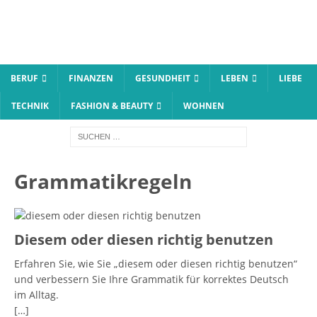
BERUF
FINANZEN
GESUNDHEIT
LEBEN
LIEBE
TECHNIK
FASHION & BEAUTY
WOHNEN
Grammatikregeln
Diesem oder diesen richtig benutzen
Erfahren Sie, wie Sie „diesem oder diesen richtig benutzen“
und verbessern Sie Ihre Grammatik für korrektes Deutsch
im Alltag.
[…]