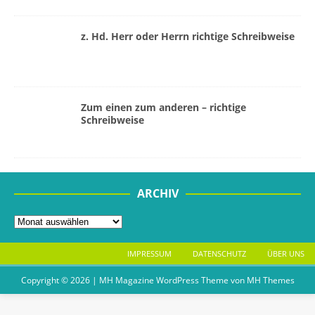
z. Hd. Herr oder Herrn richtige Schreibweise
Zum einen zum anderen – richtige
Schreibweise
ARCHIV
IMPRESSUM
DATENSCHUTZ
ÜBER UNS
Copyright © 2026 | MH Magazine WordPress Theme von
MH Themes