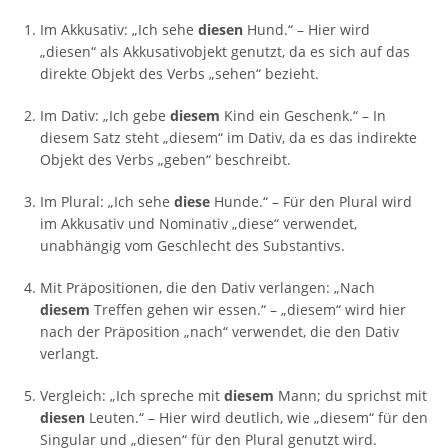
Im Akkusativ: „Ich sehe
diesen
Hund.“ – Hier wird
„diesen“ als Akkusativobjekt genutzt, da es sich auf das
direkte Objekt des Verbs „sehen“ bezieht.
Im Dativ: „Ich gebe
diesem
Kind ein Geschenk.“ – In
diesem Satz steht „diesem“ im Dativ, da es das indirekte
Objekt des Verbs „geben“ beschreibt.
Im Plural: „Ich sehe
diese
Hunde.“ – Für den Plural wird
im Akkusativ und Nominativ „diese“ verwendet,
unabhängig vom Geschlecht des Substantivs.
Mit Präpositionen, die den Dativ verlangen: „Nach
diesem
Treffen gehen wir essen.“ – „diesem“ wird hier
nach der Präposition „nach“ verwendet, die den Dativ
verlangt.
Vergleich: „Ich spreche mit
diesem
Mann; du sprichst mit
diesen
Leuten.“ – Hier wird deutlich, wie „diesem“ für den
Singular und „diesen“ für den Plural genutzt wird.