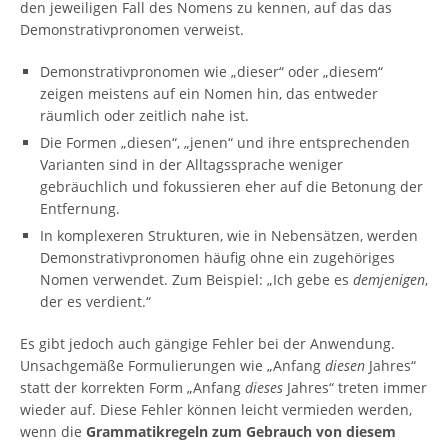
den jeweiligen Fall des Nomens zu kennen, auf das das
Demonstrativpronomen verweist.
Demonstrativpronomen wie „dieser“ oder „diesem“
zeigen meistens auf ein Nomen hin, das entweder
räumlich oder zeitlich nahe ist.
Die Formen „diesen“, „jenen“ und ihre entsprechenden
Varianten sind in der Alltagssprache weniger
gebräuchlich und fokussieren eher auf die Betonung der
Entfernung.
In komplexeren Strukturen, wie in Nebensätzen, werden
Demonstrativpronomen häufig ohne ein zugehöriges
Nomen verwendet. Zum Beispiel: „Ich gebe es
demjenigen
,
der es verdient.“
Es gibt jedoch auch gängige Fehler bei der Anwendung.
Unsachgemäße Formulierungen wie „Anfang
diesen
Jahres“
statt der korrekten Form „Anfang
dieses
Jahres“ treten immer
wieder auf. Diese Fehler können leicht vermieden werden,
wenn die
Grammatikregeln zum Gebrauch von diesem