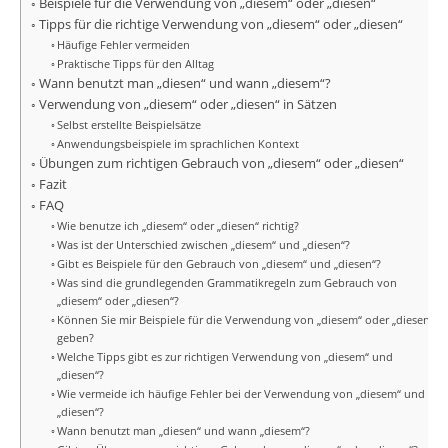
Beispiele für die Verwendung von „diesem“ oder „diesen“
Tipps für die richtige Verwendung von „diesem“ oder „diesen“
Häufige Fehler vermeiden
Praktische Tipps für den Alltag
Wann benutzt man „diesen“ und wann „diesem“?
Verwendung von „diesem“ oder „diesen“ in Sätzen
Selbst erstellte Beispielsätze
Anwendungsbeispiele im sprachlichen Kontext
Übungen zum richtigen Gebrauch von „diesem“ oder „diesen“
Fazit
FAQ
Wie benutze ich „diesem“ oder „diesen“ richtig?
Was ist der Unterschied zwischen „diesem“ und „diesen“?
Gibt es Beispiele für den Gebrauch von „diesem“ und „diesen“?
Was sind die grundlegenden Grammatikregeln zum Gebrauch von
„diesem“ oder „diesen“?
Können Sie mir Beispiele für die Verwendung von „diesem“ oder „diesen“
geben?
Welche Tipps gibt es zur richtigen Verwendung von „diesem“ und
„diesen“?
Wie vermeide ich häufige Fehler bei der Verwendung von „diesem“ und
„diesen“?
Wann benutzt man „diesen“ und wann „diesem“?