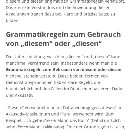
diesem und diesen eng mit den Grammatikregeln verknüpft.
Das korrekte Verständnis und die Anwendung dieser
Regelungen tragen dazu bei, klare und präzise Sätze zu
bilden.
Grammatikregeln zum Gebrauch
von „diesem“ oder „diesen“
Die Unterscheidung zwischen „diesem“ und „diesen“ kann
manchmal verwirrend sein, insbesondere wenn man die
Grammatikregeln zum Gebrauch von diesem oder diesen
nicht vollständig versteht. Diese beiden Formen von
Demonstrativpronomen haben klare Regeln, die
hauptsächlich auf den Fällen im Deutschen basieren: Dativ
und Akkusativ.
„Diesem“ verwendet man im Dativ, wohingegen „diesen“ im
Akkusativ-Maskulinum und Plural verwendet wird. Zum
Beispiel: „Ich gebe
diesem
Mann das Buch“ (Dativ) und „Ich
sehe
diesen
Mann“ (Akkusativ). Eine der Grundregeln ist also,