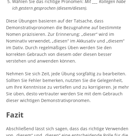
Wählen Sie das richtige Pronomen:
Mit ___ Kollegen habe
ich gestern gesprochen (diesem/diesen).
Diese Übungen basieren auf der Tatsache, dass
Demonstrativpronomen die Bezugnahme auf bestimmte
Nomen präzisieren. Zur Erinnerung: „dieser“ wird im
Nominativ verwendet, „diesen“ im Akkusativ und „diesem“
im Dativ. Durch regelmäßiges Üben werden Sie den
korrekten Gebrauch von diesem oder diesen besser
verstehen und anwenden können.
Nehmen Sie sich Zeit, jede Übung sorgfältig zu bearbeiten.
Sollten Sie Fehler bemerken, nutzten Sie die Gelegenheit,
um Ihre Kenntnisse zu vertiefen und zu korrigieren. Je mehr
Sie üben, desto vertrauter werden Sie mit dem Gebrauch
dieser wichtigen Demonstrativpronomen.
Fazit
Abschließend lässt sich sagen, dass das richtige Verwenden
von „diesem“ und „diesen“ eine entscheidende Rolle für die