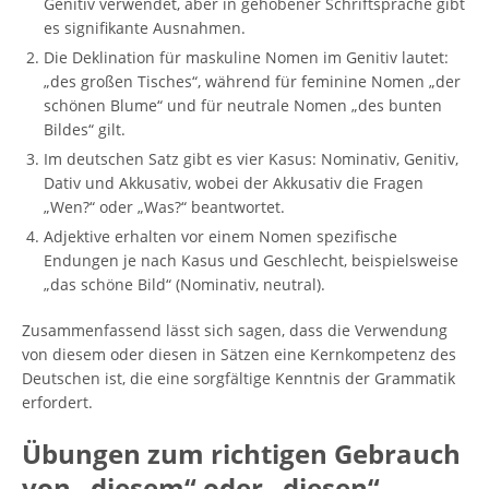
Genitiv verwendet, aber in gehobener Schriftsprache gibt
es signifikante Ausnahmen.
Die Deklination für maskuline Nomen im Genitiv lautet:
„des großen Tisches“, während für feminine Nomen „der
schönen Blume“ und für neutrale Nomen „des bunten
Bildes“ gilt.
Im deutschen Satz gibt es vier Kasus: Nominativ, Genitiv,
Dativ und Akkusativ, wobei der Akkusativ die Fragen
„Wen?“ oder „Was?“ beantwortet.
Adjektive erhalten vor einem Nomen spezifische
Endungen je nach Kasus und Geschlecht, beispielsweise
„das schöne Bild“ (Nominativ, neutral).
Zusammenfassend lässt sich sagen, dass die Verwendung
von diesem oder diesen in Sätzen eine Kernkompetenz des
Deutschen ist, die eine sorgfältige Kenntnis der Grammatik
erfordert.
Übungen zum richtigen Gebrauch
von „diesem“ oder „diesen“