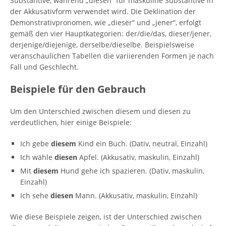
Substantive, während „diesen“ für maskuline Substantive in
der Akkusativform verwendet wird. Die Deklination der
Demonstrativpronomen, wie „dieser“ und „jener“, erfolgt
gemäß den vier Hauptkategorien: der/die/das, dieser/jener,
derjenige/diejenige, derselbe/dieselbe. Beispielsweise
veranschaulichen Tabellen die variierenden Formen je nach
Fall und Geschlecht.
Beispiele für den Gebrauch
Um den Unterschied zwischen diesem und diesen zu
verdeutlichen, hier einige Beispiele:
Ich gebe
diesem
Kind ein Buch. (Dativ, neutral, Einzahl)
Ich wähle
diesen
Apfel. (Akkusativ, maskulin, Einzahl)
Mit
diesem
Hund gehe ich spazieren. (Dativ, maskulin,
Einzahl)
Ich sehe
diesen
Mann. (Akkusativ, maskulin, Einzahl)
Wie diese Beispiele zeigen, ist der Unterschied zwischen