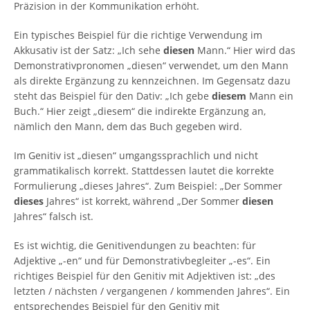
Präzision in der Kommunikation erhöht.
Ein typisches Beispiel für die richtige Verwendung im
Akkusativ ist der Satz: „Ich sehe
diesen
Mann.“ Hier wird das
Demonstrativpronomen „diesen“ verwendet, um den Mann
als direkte Ergänzung zu kennzeichnen. Im Gegensatz dazu
steht das Beispiel für den Dativ: „Ich gebe
diesem
Mann ein
Buch.“ Hier zeigt „diesem“ die indirekte Ergänzung an,
nämlich den Mann, dem das Buch gegeben wird.
Im Genitiv ist „diesen“ umgangssprachlich und nicht
grammatikalisch korrekt. Stattdessen lautet die korrekte
Formulierung „dieses Jahres“. Zum Beispiel: „Der Sommer
dieses
Jahres“ ist korrekt, während „Der Sommer
diesen
Jahres“ falsch ist.
Es ist wichtig, die Genitivendungen zu beachten: für
Adjektive „-en“ und für Demonstrativbegleiter „-es“. Ein
richtiges Beispiel für den Genitiv mit Adjektiven ist: „des
letzten / nächsten / vergangenen / kommenden Jahres“. Ein
entsprechendes Beispiel für den Genitiv mit