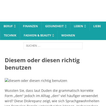
BERUF
FINANZEN
GESUNDHEIT
LEBEN
LIEBE
TECHNIK
FASHION & BEAUTY
WOHNEN
Diesem oder diesen richtig
benutzen
Wussten Sie, dass laut Duden die grammatisch korrekte
Form „dem“ jedoch im Alltag „den“ viel häufiger verwendet
wird? Diese Diskrepanz zeigt, wie sich Sprachgewohnheiten