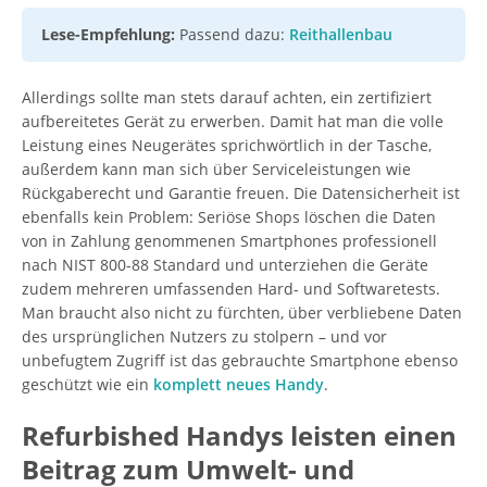
Lese-Empfehlung:
Passend dazu:
Reithallenbau
Allerdings sollte man stets darauf achten, ein zertifiziert
aufbereitetes Gerät zu erwerben. Damit hat man die volle
Leistung eines Neugerätes sprichwörtlich in der Tasche,
außerdem kann man sich über Serviceleistungen wie
Rückgaberecht und Garantie freuen. Die Datensicherheit ist
ebenfalls kein Problem: Seriöse Shops löschen die Daten
von in Zahlung genommenen Smartphones professionell
nach NIST 800-88 Standard und unterziehen die Geräte
zudem mehreren umfassenden Hard- und Softwaretests.
Man braucht also nicht zu fürchten, über verbliebene Daten
des ursprünglichen Nutzers zu stolpern – und vor
unbefugtem Zugriff ist das gebrauchte Smartphone ebenso
geschützt wie ein
komplett neues Handy
.
Refurbished Handys leisten einen
Beitrag zum Umwelt- und