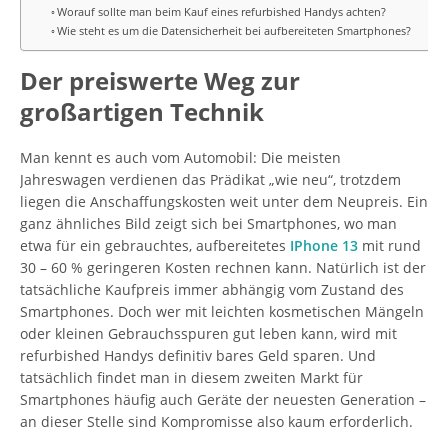
Worauf sollte man beim Kauf eines refurbished Handys achten?
Wie steht es um die Datensicherheit bei aufbereiteten Smartphones?
Der preiswerte Weg zur
großartigen Technik
Man kennt es auch vom Automobil: Die meisten
Jahreswagen verdienen das Prädikat „wie neu“, trotzdem
liegen die Anschaffungskosten weit unter dem Neupreis. Ein
ganz ähnliches Bild zeigt sich bei Smartphones, wo man
etwa für ein gebrauchtes, aufbereitetes
IPhone 13
mit rund
30 – 60 % geringeren Kosten rechnen kann. Natürlich ist der
tatsächliche Kaufpreis immer abhängig vom Zustand des
Smartphones. Doch wer mit leichten kosmetischen Mängeln
oder kleinen Gebrauchsspuren gut leben kann, wird mit
refurbished Handys definitiv bares Geld sparen. Und
tatsächlich findet man in diesem zweiten Markt für
Smartphones häufig auch Geräte der neuesten Generation –
an dieser Stelle sind Kompromisse also kaum erforderlich.