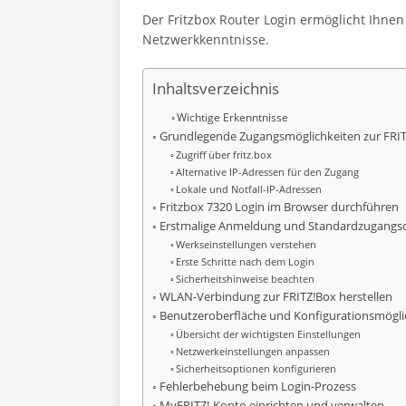
Der Fritzbox Router Login ermöglicht Ihnen 
Netzwerkkenntnisse.
Inhaltsverzeichnis
Wichtige Erkenntnisse
Grundlegende Zugangsmöglichkeiten zur FRI
Zugriff über fritz.box
Alternative IP-Adressen für den Zugang
Lokale und Notfall-IP-Adressen
Fritzbox 7320 Login im Browser durchführen
Erstmalige Anmeldung und Standardzugangs
Werkseinstellungen verstehen
Erste Schritte nach dem Login
Sicherheitshinweise beachten
WLAN-Verbindung zur FRITZ!Box herstellen
Benutzeroberfläche und Konfigurationsmögli
Übersicht der wichtigsten Einstellungen
Netzwerkeinstellungen anpassen
Sicherheitsoptionen konfigurieren
Fehlerbehebung beim Login-Prozess
MyFRITZ!-Konto einrichten und verwalten