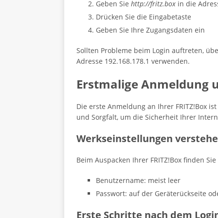
Geben Sie
http://fritz.box
in die Adress
Drücken Sie die Eingabetaste
Geben Sie Ihre Zugangsdaten ein
Sollten Probleme beim Login auftreten, üb
Adresse 192.168.178.1 verwenden.
Erstmalige Anmeldung 
Die erste Anmeldung an Ihrer FRITZ!Box is
und Sorgfalt, um die Sicherheit Ihrer Inte
Werkseinstellungen versteh
Beim Auspacken Ihrer FRITZ!Box finden Si
Benutzername: meist leer
Passwort: auf der Geräterückseite o
Erste Schritte nach dem Logi