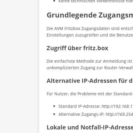
Keine technischen Vorkenntnisse no
Grundlegende Zugangsmö
Die AVM Fritzbox Zugangsdaten sind entsche
Einstellungen zuzugreifen und die Benutze
Zugriff über fritz.box
Die einfachste Methode zur Anmeldung ist
unkomplizierten Zugang zur Router-Verwal
Alternative IP-Adressen für 
Für Nutzer, die Probleme mit der Standard
Standard IP-Adresse:
http://192.168.1
Alternative Zugangs-IP:
http://169.254
Lokale und Notfall-IP-Adress