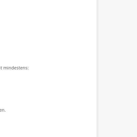
mit mindestens:
en.