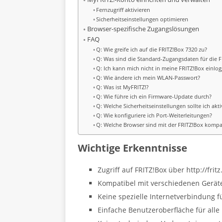
Fernzugriff aktivieren
Sicherheitseinstellungen optimieren
Browser-spezifische Zugangslösungen
FAQ
Q: Wie greife ich auf die FRITZ!Box 7320 zu?
Q: Was sind die Standard-Zugangsdaten für die 
Q: Ich kann mich nicht in meine FRITZ!Box einlo
Q: Wie ändere ich mein WLAN-Passwort?
Q: Was ist MyFRITZ!?
Q: Wie führe ich ein Firmware-Update durch?
Q: Welche Sicherheitseinstellungen sollte ich akti
Q: Wie konfiguriere ich Port-Weiterleitungen?
Q: Welche Browser sind mit der FRITZ!Box kompa
Wichtige Erkenntnisse
Zugriff auf FRITZ!Box über http://frit
Kompatibel mit verschiedenen Gerät
Keine spezielle Internetverbindung fü
Einfache Benutzeroberfläche für alle