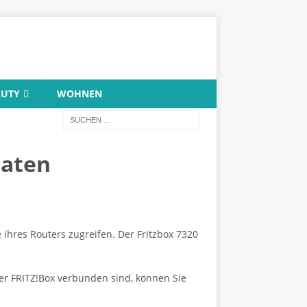
AUTY
WOHNEN
daten
hres Routers zugreifen. Der Fritzbox 7320
rer FRITZ!Box verbunden sind, können Sie