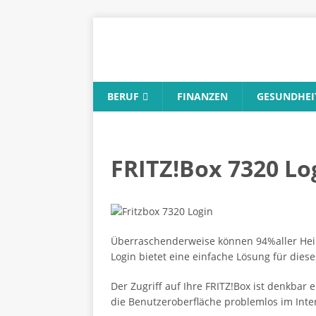
BERUF
FINANZEN
GESUNDHEI
FRITZ!Box 7320 L
Überraschenderweise können 94%aller Heimn
Login bietet eine einfache Lösung für diese
Der Zugriff auf Ihre FRITZ!Box ist denkbar
die Benutzeroberfläche problemlos im Inter