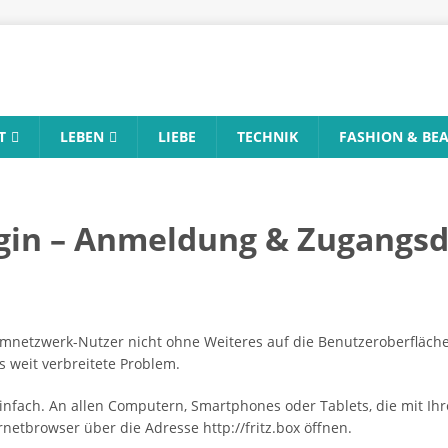
T
LEBEN
LIEBE
TECHNIK
FASHION & BE
ogin – Anmeldung & Zugangs
etzwerk-Nutzer nicht ohne Weiteres auf die Benutzeroberfläche i
s weit verbreitete Problem.
 einfach. An allen Computern, Smartphones oder Tablets, die mit Ih
netbrowser über die Adresse http://fritz.box öffnen.