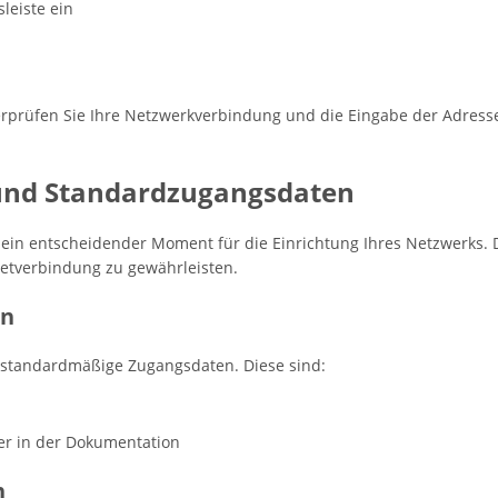
leiste ein
erprüfen Sie Ihre Netzwerkverbindung und die Eingabe der Adresse.
und Standardzugangsdaten
t ein entscheidender Moment für die Einrichtung Ihres Netzwerks. 
rnetverbindung zu gewährleisten.
en
e standardmäßige Zugangsdaten. Diese sind:
der in der Dokumentation
n