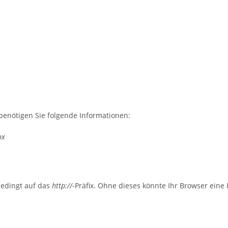
benötigen Sie folgende Informationen:
ox
bedingt auf das
http://
-Präfix. Ohne dieses könnte Ihr Browser eine I