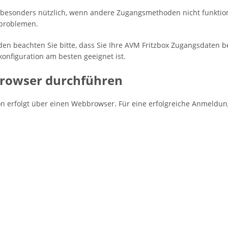
 besonders nützlich, wenn andere Zugangsmethoden nicht funktionie
kproblemen.
 beachten Sie bitte, dass Sie Ihre AVM Fritzbox Zugangsdaten be
konfiguration am besten geeignet ist.
 Browser durchführen
n erfolgt über einen Webbrowser. Für eine erfolgreiche Anmeldung g