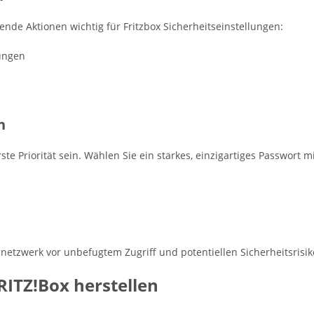
nde Aktionen wichtig für Fritzbox Sicherheitseinstellungen:
lungen
n
ste Priorität sein. Wählen Sie ein starkes, einzigartiges Passwort 
mnetzwerk vor unbefugtem Zugriff und potentiellen Sicherheitsrisik
ITZ!Box herstellen