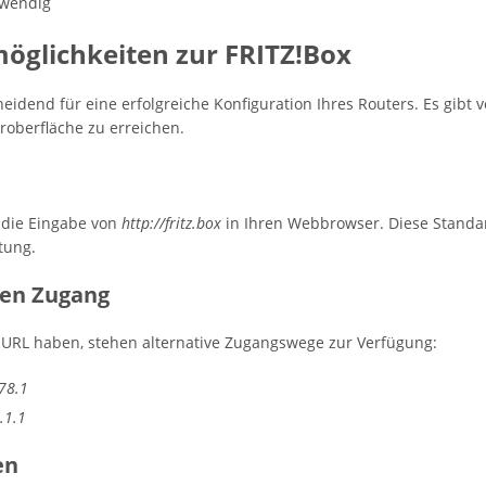
twendig
glichkeiten zur FRITZ!Box
idend für eine erfolgreiche Konfiguration Ihres Routers. Es gibt
roberfläche zu erreichen.
 die Eingabe von
http://fritz.box
in Ihren Webbrowser. Diese Standa
tung.
den Zugang
-URL haben, stehen alternative Zugangswege zur Verfügung:
78.1
.1.1
en