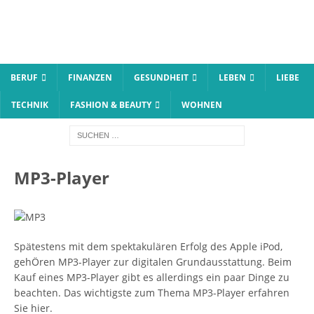
BERUF
FINANZEN
GESUNDHEIT
LEBEN
LIEBE
TECHNIK
FASHION & BEAUTY
WOHNEN
MP3-Player
Spätestens mit dem spektakulären Erfolg des Apple iPod,
gehÖren MP3-Player zur digitalen Grundausstattung. Beim
Kauf eines MP3-Player gibt es allerdings ein paar Dinge zu
beachten. Das wichtigste zum Thema MP3-Player erfahren
Sie hier.