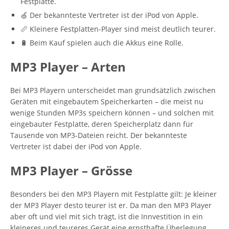
Festplatte.
🍏 Der bekannteste Vertreter ist der iPod von Apple.
📏 Kleinere Festplatten-Player sind meist deutlich teurer.
🔋 Beim Kauf spielen auch die Akkus eine Rolle.
MP3 Player – Arten
Bei MP3 Playern unterscheidet man grundsätzlich zwischen
Geräten mit eingebautem Speicherkarten – die meist nu
wenige Stunden MP3s speichern können – und solchen mit
eingebauter Festplatte, deren Speicherplatz dann für
Tausende von MP3-Dateien reicht. Der bekannteste
Vertreter ist dabei der iPod von Apple.
MP3 Player – Grösse
Besonders bei den MP3 Playern mit Festplatte gilt: Je kleiner
der MP3 Player desto teurer ist er. Da man den MP3 Player
aber oft und viel mit sich trägt, ist die Innvestition in ein
kleineres und teureres Gerät eine ernsthafte Überlegung