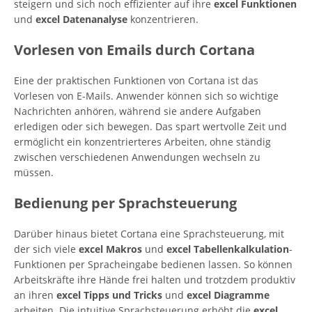
steigern und sich noch effizienter auf ihre
excel Funktionen
und
excel Datenanalyse
konzentrieren.
Vorlesen von Emails durch Cortana
Eine der praktischen Funktionen von Cortana ist das
Vorlesen von E-Mails. Anwender können sich so wichtige
Nachrichten anhören, während sie andere Aufgaben
erledigen oder sich bewegen. Das spart wertvolle Zeit und
ermöglicht ein konzentrierteres Arbeiten, ohne ständig
zwischen verschiedenen Anwendungen wechseln zu
müssen.
Bedienung per Sprachsteuerung
Darüber hinaus bietet Cortana eine Sprachsteuerung, mit
der sich viele
excel Makros
und
excel Tabellenkalkulation
-
Funktionen per Spracheingabe bedienen lassen. So können
Arbeitskräfte ihre Hände frei halten und trotzdem produktiv
an ihren
excel Tipps und Tricks
und
excel Diagramme
arbeiten. Die intuitive Sprachsteuerung erhöht die
excel