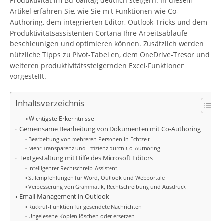
Produktivität im Büroalltag deutlich steigern. In diesem
Artikel erfahren Sie, wie Sie mit Funktionen wie Co-
Authoring, dem integrierten Editor, Outlook-Tricks und dem
Produktivitätsassistenten Cortana Ihre Arbeitsabläufe
beschleunigen und optimieren können. Zusätzlich werden
nützliche Tipps zu Pivot-Tabellen, dem OneDrive-Tresor und
weiteren produktivitätssteigernden Excel-Funktionen
vorgestellt.
Inhaltsverzeichnis
Wichtigste Erkenntnisse
Gemeinsame Bearbeitung von Dokumenten mit Co-Authoring
Bearbeitung von mehreren Personen in Echtzeit
Mehr Transparenz und Effizienz durch Co-Authoring
Textgestaltung mit Hilfe des Microsoft Editors
Intelligenter Rechtschreib-Assistent
Stilempfehlungen für Word, Outlook und Webportale
Verbesserung von Grammatik, Rechtschreibung und Ausdruck
Email-Management in Outlook
Rückruf-Funktion für gesendete Nachrichten
Ungelesene Kopien löschen oder ersetzen