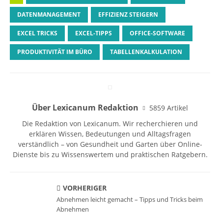
DATENMANAGEMENT
EFFIZIENZ STEIGERN
EXCEL TRICKS
EXCEL-TIPPS
OFFICE-SOFTWARE
PRODUKTIVITÄT IM BÜRO
TABELLENKALKULATION
Über Lexicanum Redaktion
5859 Artikel
Die Redaktion von Lexicanum. Wir recherchieren und
erklären Wissen, Bedeutungen und Alltagsfragen
verständlich – von Gesundheit und Garten über Online-
Dienste bis zu Wissenswertem und praktischen Ratgebern.
VORHERIGER
Abnehmen leicht gemacht – Tipps und Tricks beim
Abnehmen