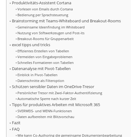
Produktivitäts-Assistent Cortana
Vorlesen von Emails durch Cortana
Bedienung per Sprachsteuerung
Brainstorming mit Teams-Whiteboard und Breakout-Rooms
Gemeinsame Ideenfindung im Whiteboard
Nutzung von Stiftwerkzeugen und Post-its
Breakout-Rooms für Gruppenarbeit
excel tipps und tricks
Effizientes Erstellen von Tabellen
Vermeiden von Eingabeproblemen
Schnelles Formatieren von Tabellen
Datenanalyse mit Pivot-Tabellen
Einblick in Pivot-Tabellen
Datenschnitte als Filteroption
Schützen sensibler Daten im OneDrive-Tresor
Persönlicher Tresor mit Zwei-Faktor-Authentifizierung
Automatische Sperre nach kurzer Zeit
Tipps für produktives Arbeiten mit Microsoft 365
SVERWEIS- und WENN-Funktionen
Daten aufbereiten mit Blitzvorschau
Fazit
FAQ
Wie kann Co-Authoring die gemeinsame Dokumentenbearbeitung