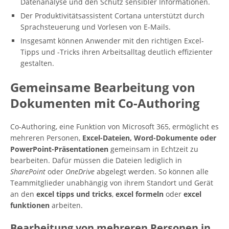
Datenanalyse und den Schutz sensibler Informationen.
Der Produktivitätsassistent Cortana unterstützt durch
Sprachsteuerung und Vorlesen von E-Mails.
Insgesamt können Anwender mit den richtigen Excel-
Tipps und -Tricks ihren Arbeitsalltag deutlich effizienter
gestalten.
Gemeinsame Bearbeitung von
Dokumenten mit Co-Authoring
Co-Authoring, eine Funktion von Microsoft 365, ermöglicht es
mehreren Personen,
Excel-Dateien, Word-Dokumente oder
PowerPoint-Präsentationen
gemeinsam in Echtzeit zu
bearbeiten. Dafür müssen die Dateien lediglich in
SharePoint
oder
OneDrive
abgelegt werden. So können alle
Teammitglieder unabhängig von ihrem Standort und Gerät
an den
excel tipps und tricks
,
excel formeln
oder
excel
funktionen
arbeiten.
Bearbeitung von mehreren Personen in