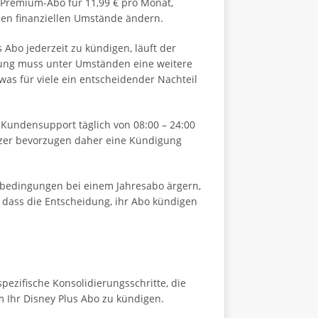
 Premium-Abo für 11,99 € pro Monat,
hen finanziellen Umstände ändern.
 Abo jederzeit zu kündigen, läuft der
rung muss unter Umständen eine weitere
was für viele ein entscheidender Nachteil
Kundensupport täglich von 08:00 – 24:00
Nutzer bevorzugen daher eine Kündigung
gsbedingungen bei einem Jahresabo ärgern,
, dass die Entscheidung, ihr Abo kündigen
ezifische Konsolidierungsschritte, die
m Ihr Disney Plus Abo zu kündigen.