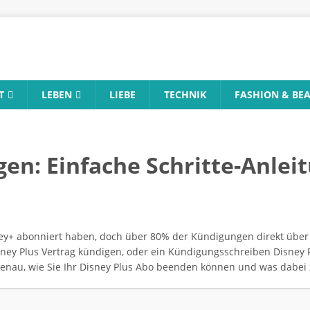
T
LEBEN
LIEBE
TECHNIK
FASHION & BE
gen: Einfache Schritte-Anlei
ey+ abonniert haben, doch über 80% der Kündigungen direkt über d
sney Plus Vertrag kündigen, oder ein Kündigungsschreiben Disney P
 genau, wie Sie Ihr Disney Plus Abo beenden können und was dabei 