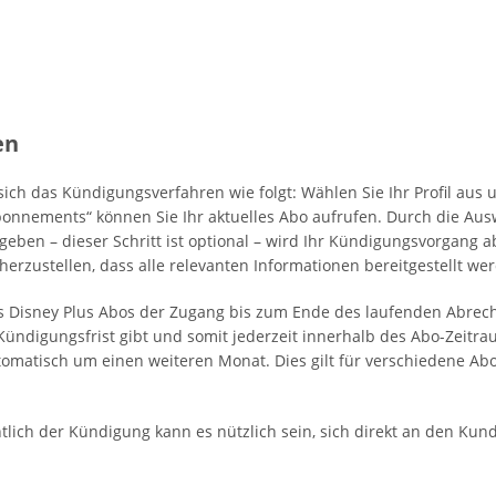
en
sich das Kündigungsverfahren wie folgt: Wählen Sie Ihr Profil aus 
bonnements“ können Sie Ihr aktuelles Abo aufrufen. Durch die Au
eben – dieser Schritt ist optional – wird Ihr Kündigungsvorgang 
cherzustellen, dass alle relevanten Informationen bereitgestellt we
s Disney Plus Abos der Zugang bis zum Ende des laufenden Abrech
le Kündigungsfrist gibt und somit jederzeit innerhalb des Abo-Zeitr
utomatisch um einen weiteren Monat. Dies gilt für verschiedene Ab
tlich der Kündigung kann es nützlich sein, sich direkt an den Ku