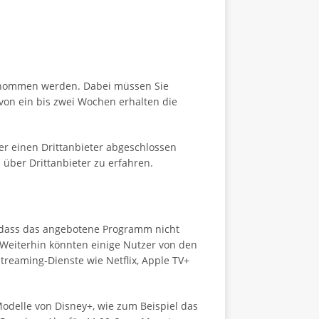
enommen werden. Dabei müssen Sie
b von ein bis zwei Wochen erhalten die
ber einen Drittanbieter abgeschlossen
 über Drittanbieter zu erfahren.
t, dass das angebotene Programm nicht
 Weiterhin könnten einige Nutzer von den
Streaming-Dienste wie Netflix, Apple TV+
odelle von Disney+, wie zum Beispiel das