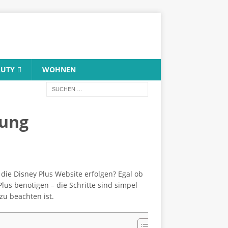
AUTY
WOHNEN
tung
ie Disney Plus Website erfolgen? Egal ob
lus benötigen – die Schritte sind simpel
zu beachten ist.