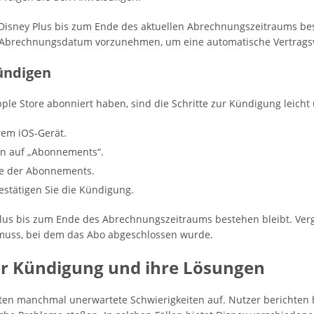
Disney Plus bis zum Ende des aktuellen Abrechnungszeitraums bes
 Abrechnungsdatum vorzunehmen, um eine automatische Vertrags
kündigen
pple Store abonniert haben, sind die Schritte zur Kündigung leicht 
hrem iOS-Gerät.
nn auf „Abonnements“.
ste der Abonnements.
estätigen Sie die Kündigung.
 Plus bis zum Ende des Abrechnungszeitraums bestehen bleibt. Ver
 muss, bei dem das Abo abgeschlossen wurde.
er Kündigung und ihre Lösungen
eten manchmal unerwartete Schwierigkeiten auf. Nutzer berichten 