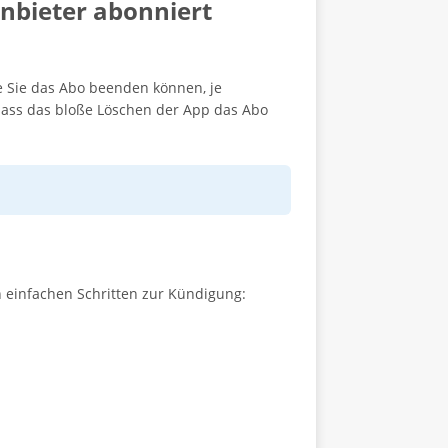
anbieter abonniert
ie Sie das Abo beenden können, je
dass das bloße Löschen der App das Abo
n einfachen Schritten zur Kündigung: