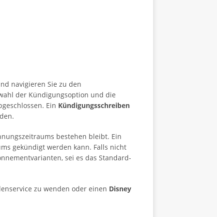
und navigieren Sie zu den
swahl der Kündigungsoption und die
abgeschlossen. Ein
Kündigungsschreiben
rden.
nungszeitraums bestehen bleibt. Ein
aums gekündigt werden kann. Falls nicht
onnementvarianten, sei es das Standard-
ndenservice zu wenden oder einen
Disney