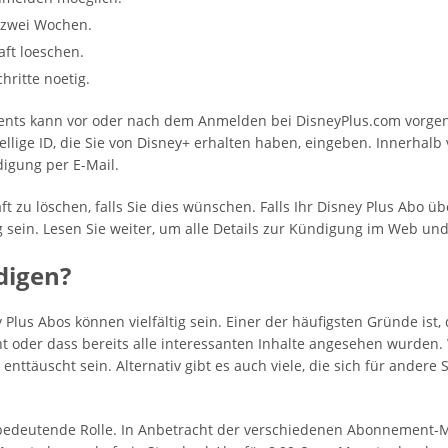
s zwei Wochen.
aft loeschen.
hritte noetig.
ents kann vor oder nach dem Anmelden bei DisneyPlus.com vorg
tellige ID, die Sie von Disney+ erhalten haben, eingeben. Innerhal
igung per E-Mail.
ft zu löschen, falls Sie dies wünschen. Falls Ihr Disney Plus Abo ü
 sein. Lesen Sie weiter, um alle Details zur Kündigung im Web und
digen?
 Plus Abos können vielfältig sein. Einer der häufigsten Gründe is
ht oder dass bereits alle interessanten Inhalte angesehen wurden.
nttäuscht sein. Alternativ gibt es auch viele, die sich für andere 
e bedeutende Rolle. In Anbetracht der verschiedenen Abonnement-M