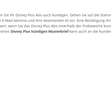
nen Sie Ihr Disney Plus Abo auch kündigen. Gehen Sie auf die Start
re E-Mail-Adresse und Ihre Abonnenten-ID ein. Eine Bestätigung Ih
wert, wenn Sie das Disney Plus Abo innerhalb der Probewoche kü
siertes
Disney Plus kündigen Musterbrief
kann auch an die Kunde