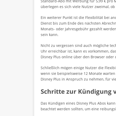
Standard-Abo mit Werbung für 5,99 € pro M
überlegen es sich viele Nutzer zweimal, o
Ein weiterer Punkt ist die Flexibilität bei
Dienst bis zum Ende des nächsten Abrechn
Monats- oder Jahresgebühr gezahlt werden. 
sein kann.
Nicht zu vergessen sind auch mögliche te
Uhr erreichbar ist, kann es vorkommen, das
Disney Plus online über den Browser oder 
Schließlich mögen einige Nutzer die Flexi
wenn sie beispielsweise 12 Monate warten m
Disney Plus in Anspruch zu nehmen, für viel
Schritte zur Kündigung 
Das Kündigen eines Disney Plus Abos kann e
beachtet werden sollten, um eine reibungsl