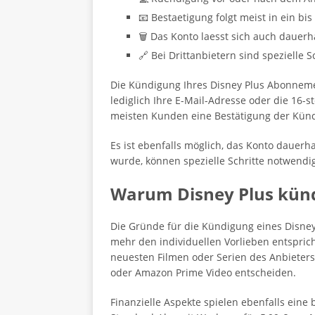
📧 Bestaetigung folgt meist in ein bi
🗑️ Das Konto laesst sich auch dauerh
🔗 Bei Drittanbietern sind spezielle Sc
Die Kündigung Ihres Disney Plus Abonnem
lediglich Ihre E-Mail-Adresse oder die 16-s
meisten Kunden eine Bestätigung der Künd
Es ist ebenfalls möglich, das Konto dauerha
wurde, können spezielle Schritte notwendig
Warum Disney Plus kün
Die Gründe für die Kündigung eines Disney
mehr den individuellen Vorlieben entspric
neuesten Filmen oder Serien des Anbieters e
oder Amazon Prime Video entscheiden.
Finanzielle Aspekte spielen ebenfalls ein