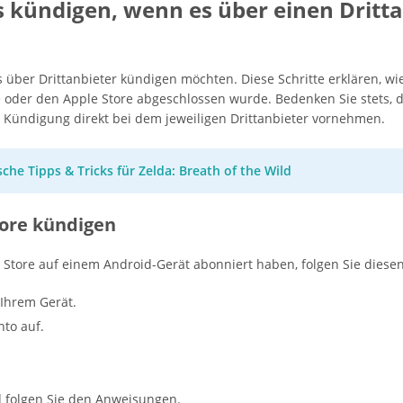
s kündigen, wenn es über einen Dritt
s über Drittanbieter kündigen möchten. Diese Schritte erklären, w
 oder den Apple Store abgeschlossen wurde. Bedenken Sie stets, 
 Kündigung direkt bei dem jeweiligen Drittanbieter vornehmen.
sche Tipps & Tricks für Zelda: Breath of the Wild
tore kündigen
 Store auf einem Android-Gerät abonniert haben, folgen Sie diese
 Ihrem Gerät.
nto auf.
d folgen Sie den Anweisungen.