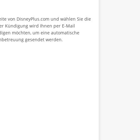
seite von DisneyPlus.com und wählen Sie die
rer Kündigung wird Ihnen per E-Mail
ndigen möchten, um eine automatische
nbetreuung gesendet werden.