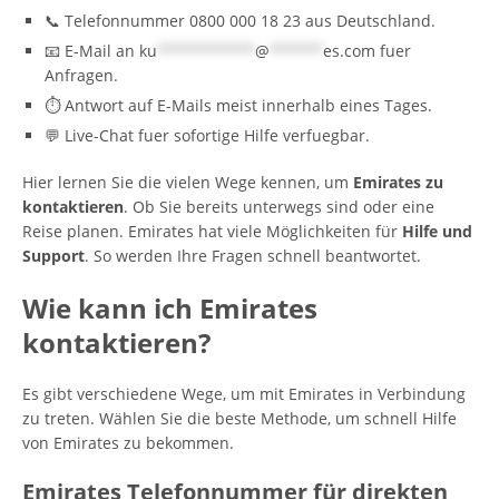
📞 Telefonnummer 0800 000 18 23 aus Deutschland.
📧 E-Mail an
ku
***********
@
******
es.com
fuer
Anfragen.
⏱️ Antwort auf E-Mails meist innerhalb eines Tages.
💬 Live-Chat fuer sofortige Hilfe verfuegbar.
Hier lernen Sie die vielen Wege kennen, um
Emirates zu
kontaktieren
. Ob Sie bereits unterwegs sind oder eine
Reise planen. Emirates hat viele Möglichkeiten für
Hilfe und
Support
. So werden Ihre Fragen schnell beantwortet.
Wie kann ich Emirates
kontaktieren?
Es gibt verschiedene Wege, um mit Emirates in Verbindung
zu treten. Wählen Sie die beste Methode, um schnell Hilfe
von Emirates zu bekommen.
Emirates Telefonnummer für direkten