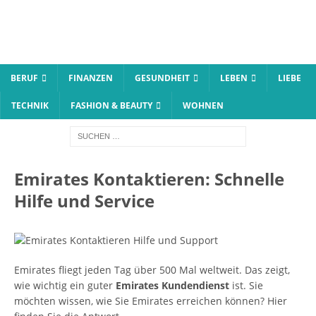
BERUF
FINANZEN
GESUNDHEIT
LEBEN
LIEBE
TECHNIK
FASHION & BEAUTY
WOHNEN
Emirates Kontaktieren: Schnelle
Hilfe und Service
Emirates fliegt jeden Tag über 500 Mal weltweit. Das zeigt,
wie wichtig ein guter
Emirates Kundendienst
ist. Sie
möchten wissen, wie Sie Emirates erreichen können? Hier