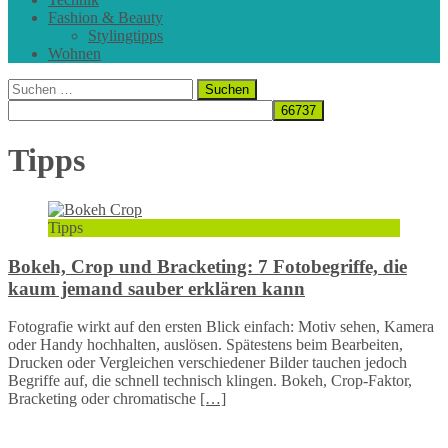
Fashion & Beauty
Stylingtipps
Wohnen
Suchen
nach:
Tipps
Tipps
Bokeh, Crop und Bracketing: 7 Fotobegriffe, die
kaum jemand sauber erklären kann
Fotografie wirkt auf den ersten Blick einfach: Motiv sehen, Kamera
oder Handy hochhalten, auslösen. Spätestens beim Bearbeiten,
Drucken oder Vergleichen verschiedener Bilder tauchen jedoch
Begriffe auf, die schnell technisch klingen. Bokeh, Crop-Faktor,
Bracketing oder chromatische
[…]