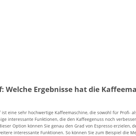
f: Welche Ergebnisse hat die Kaffeema
t eine sehr hochwertige Kaffeemaschine, die sowohl für Profi- als
ige interessante Funktionen, die den Kaffeegenuss noch verbesse
 dieser Option können Sie genau den Grad von Espresso erzielen, 
eitere interessante Funktionen. So können Sie zum Beispiel die M