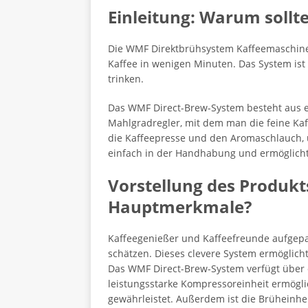
Einleitung: Warum sollt
Die WMF Direktbrühsystem Kaffeemaschine 
Kaffee in wenigen Minuten. Das System ist 
trinken.
Das WMF Direct-Brew-System besteht aus e
Mahlgradregler, mit dem man die feine Ka
die Kaffeepresse und den Aromaschlauch, 
einfach in der Handhabung und ermöglich
Vorstellung des Produkt
Hauptmerkmale?
Kaffeegenießer und Kaffeefreunde aufgepas
schätzen. Dieses clevere System ermöglich
Das WMF Direct-Brew-System verfügt über ei
leistungsstarke Kompressoreinheit ermögl
gewährleistet. Außerdem ist die Brüheinhei