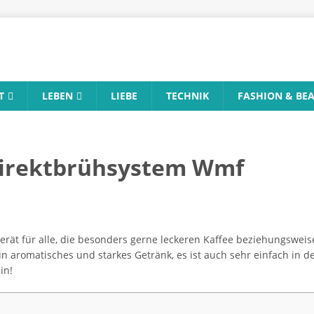
T
LEBEN
LIEBE
TECHNIK
FASHION & BE
Direktbrühsystem Wmf
erät für alle, die besonders gerne leckeren Kaffee beziehungswei
ein aromatisches und starkes Getränk, es ist auch sehr einfach i
in!