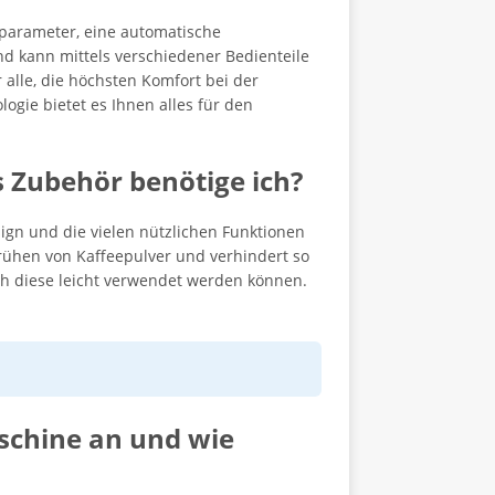
hparameter, eine automatische
nd kann mittels verschiedener Bedienteile
 alle, die höchsten Komfort bei der
gie bietet es Ihnen alles für den
s Zubehör benötige ich?
ign und die vielen nützlichen Funktionen
 Brühen von Kaffeepulver und verhindert so
uch diese leicht verwendet werden können.
schine an und wie