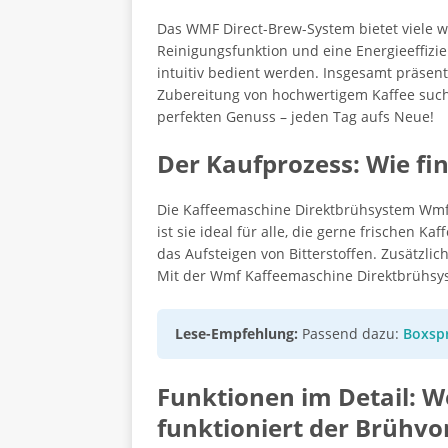
Das WMF Direct-Brew-System bietet viele we
Reinigungsfunktion und eine Energieeffizie
intuitiv bedient werden. Insgesamt präsent
Zubereitung von hochwertigem Kaffee suche
perfekten Genuss – jeden Tag aufs Neue!
Der Kaufprozess: Wie fi
Die Kaffeemaschine Direktbrühsystem Wmf i
ist sie ideal für alle, die gerne frischen 
das Aufsteigen von Bitterstoffen. Zusätzli
Mit der Wmf Kaffeemaschine Direktbrühsys
Lese-Empfehlung:
Passend dazu:
Boxsp
Funktionen im Detail: W
funktioniert der Brühv