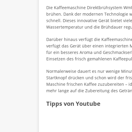
Die Kaffeemaschine Direktbrühsystem Wmf is
brühen. Dank der modernen Technologie wi
schnell. Dieses innovative Gerät bietet vie
Wassertemperatur und die Brühdauer regu
Darüber hinaus verfügt die Kaffeemaschine
verfügt das Gerät über einen integrierten 
für ein besseres Aroma und Geschmackserl
Einsetzen des frisch gemahlenen Kaffeepulv
Normalerweise dauert es nur wenige Minu
Startknopf drücken und schon wird der frisc
Maschine frischen Kaffee zuzubereiten – i
mehr lange auf die Zubereitung des Geträ
Tipps von Youtube