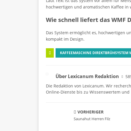
Laut Text ist das System vor allem für Mens
hochwertigen und aromatischen Kaffee in
Wie schnell liefert das WMF 
Das System ermöglicht es, hochwertigen u
kompakt im Design.
KAFFEEMASCHINE DIREKTBRÜHSYSTEM
Über Lexicanum Redaktion
58
Die Redaktion von Lexicanum. Wir recherc
Online-Dienste bis zu Wissenswertem und 
VORHERIGER
Saunahut Herren Filz