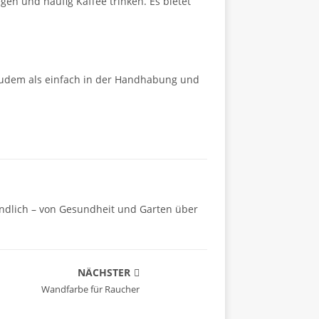
gen und häufig Kaffee trinken. Es bietet
 zudem als einfach in der Handhabung und
ändlich – von Gesundheit und Garten über
NÄCHSTER
Wandfarbe für Raucher