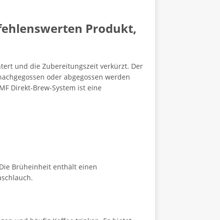
fehlenswerten Produkt,
ert und die Zubereitungszeit verkürzt. Der
er nachgegossen oder abgegossen werden
WMF Direkt-Brew-System ist eine
ie Brüheinheit enthält einen
aschlauch.