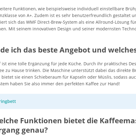
itere Funktionen, wie beispielsweise individuell einstellbare Brü
nzklasse von A+. Zudem ist es sehr benutzerfreundlich gestaltet u
iert sich das WMF Direct-Brew-System als eine Allround-Lösung für
n. Mit seinem innovativen Design und seiner modernsten Technolo
nde ich das beste Angebot und welche
st eine tolle Ergänzung für jede Küche. Durch ihr praktisches Des
Kaffee zu Hause trinken. Die Maschine unterstützt dabei das direkte
ch bietet sie einen Schieberaum für Kapseln oder Müslis, sodass a
tem haben Sie also immer den perfekten Kaffee zur Hand!
ringbett
elche Funktionen bietet die Kaffeema
organg genau?