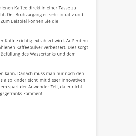
lenen Kaffee direkt in einer Tasse zu
. Der Brühvorgang ist sehr intuitiv und
. Zum Beispiel können Sie die
r Kaffee richtig extrahiert wird. Außerdem
ahlenen Kaffeepulver verbessert. Dies sorgt
r Befüllung des Wassertanks und dem
nen kann. Danach muss man nur noch den
s also kinderleicht, mit dieser innovativen
em spart der Anwender Zeit, da er nicht
ingsgetränks kommen!