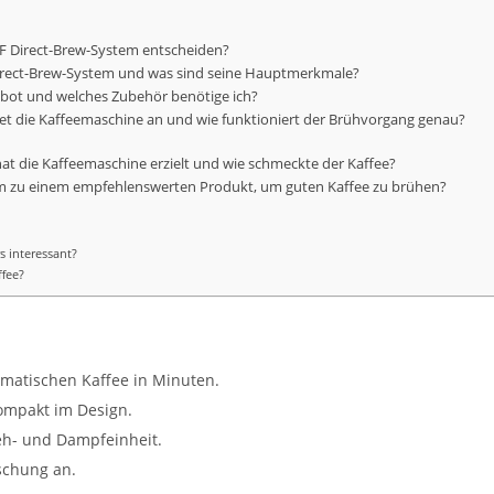
MF Direct-Brew-System entscheiden?
Direct-Brew-System und was sind seine Hauptmerkmale?
ebot und welches Zubehör benötige ich?
tet die Kaffeemaschine an und wie funktioniert der Brühvorgang genau?
hat die Kaffeemaschine erzielt und wie schmeckte der Kaffee?
m zu einem empfehlenswerten Produkt, um guten Kaffee zu brühen?
 interessant?
ffee?
matischen Kaffee in Minuten.
ompakt im Design.
eh- und Dampfeinheit.
ischung an.