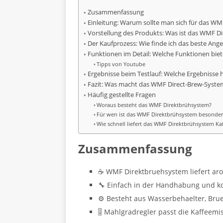
Zusammenfassung
Einleitung: Warum sollte man sich für das W
Vorstellung des Produkts: Was ist das WMF 
Der Kaufprozess: Wie finde ich das beste Ang
Funktionen im Detail: Welche Funktionen bie
Tipps von Youtube
Ergebnisse beim Testlauf: Welche Ergebnisse 
Fazit: Was macht das WMF Direct-Brew-Syste
Häufig gestellte Fragen
Woraus besteht das WMF Direktbrühsystem?
Für wen ist das WMF Direktbrühsystem besonders
Wie schnell liefert das WMF Direktbrühsystem Ka
Zusammenfassung
☕ WMF Direktbruehsystem liefert aro
🔧 Einfach in der Handhabung und k
⚙️ Besteht aus Wasserbehaelter, Bru
🎚️ Mahlgradregler passt die Kaffeem