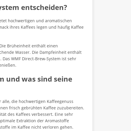
System entscheiden?
ietet hochwertigen und aromatischen
mack ihres Kaffees legen und häufig Kaffee
ie Brüheinheit enthält einen
chende Wasser. Die Dampfeinheit enthält
. Das WMF Direct-Brew-System ist sehr
enießen.
m und was sind seine
 alle, die hochwertigen Kaffeegenuss
nen frisch gebrühten Kaffee zuzubereiten.
tät des Kaffees verbessert. Eine sehr
ptimale Extraktion der Aromastoffe
toffe im Kaffee nicht verloren gehen.