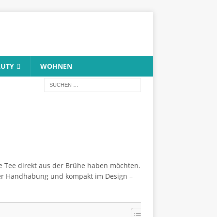
AUTY
WOHNEN
se Tee direkt aus der Brühe haben möchten.
n der Handhabung und kompakt im Design –