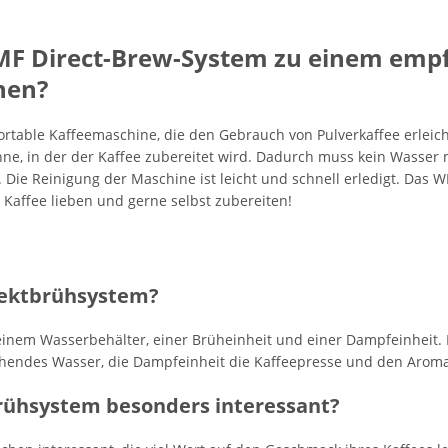
MF Direct-Brew-System zu einem emp
hen?
rtable Kaffeemaschine, die den Gebrauch von Pulverkaffee erleicht
anne, in der der Kaffee zubereitet wird. Dadurch muss kein Wass
 Die Reinigung der Maschine ist leicht und schnell erledigt. Das 
 Kaffee lieben und gerne selbst zubereiten!
rektbrühsystem?
inem Wasserbehälter, einer Brüheinheit und einer Dampfeinheit. D
chendes Wasser, die Dampfeinheit die Kaffeepresse und den Arom
rühsystem besonders interessant?