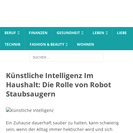
BERUF
FINANZEN
GESUNDHEIT
LEBEN
LIEBE
TECHNIK
FASHION & BEAUTY
WOHNEN
Künstliche Intelligenz Im
Haushalt: Die Rolle von Robot
Staubsaugern
Ein Zuhause dauerhaft sauber zu halten, kann schwierig
sein, wenn der Alltag immer hektischer wird und sich