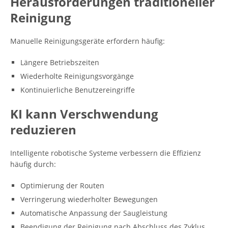
Herausforderungen traditioneller
Reinigung
Manuelle Reinigungsgeräte erfordern häufig:
Längere Betriebszeiten
Wiederholte Reinigungsvorgänge
Kontinuierliche Benutzereingriffe
KI kann Verschwendung
reduzieren
Intelligente robotische Systeme verbessern die Effizienz
häufig durch:
Optimierung der Routen
Verringerung wiederholter Bewegungen
Automatische Anpassung der Saugleistung
Beendigung der Reinigung nach Abschluss des Zyklus