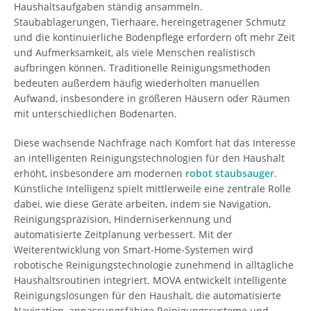
Haushaltsaufgaben ständig ansammeln.
Staubablagerungen, Tierhaare, hereingetragener Schmutz
und die kontinuierliche Bodenpflege erfordern oft mehr Zeit
und Aufmerksamkeit, als viele Menschen realistisch
aufbringen können. Traditionelle Reinigungsmethoden
bedeuten außerdem häufig wiederholten manuellen
Aufwand, insbesondere in größeren Häusern oder Räumen
mit unterschiedlichen Bodenarten.
Diese wachsende Nachfrage nach Komfort hat das Interesse
an intelligenten Reinigungstechnologien für den Haushalt
erhöht, insbesondere am modernen
robot staubsauger
.
Künstliche Intelligenz spielt mittlerweile eine zentrale Rolle
dabei, wie diese Geräte arbeiten, indem sie Navigation,
Reinigungspräzision, Hinderniserkennung und
automatisierte Zeitplanung verbessert. Mit der
Weiterentwicklung von Smart-Home-Systemen wird
robotische Reinigungstechnologie zunehmend in alltägliche
Haushaltsroutinen integriert. MOVA entwickelt intelligente
Reinigungslösungen für den Haushalt, die automatisierte
Navigation, anpassungsfähige Reinigungssysteme und