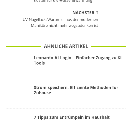
Kosten für die Wassererwärmung
NÄCHSTER
UV-Nagellack: Warum er aus der modernen
Maniküre nicht mehr wegzudenken ist
ÄHNLICHE ARTIKEL
Leonardo AI Login – Einfacher Zugang zu KI-
Tools
Strom speichern: Effiziente Methoden für
Zuhause
7 Tipps zum Entrümpeln im Haushalt