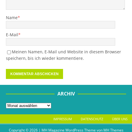
Name
*
E-Mail
*
Meinen Namen, E-Mail und Website in diesem Browser
speichern, bis ich wieder kommentiere.
ARCHIV
IMPRESSUM
DATENSCHUTZ
ÜBER UNS
Copyright © 2026 | MH Magazine WordPress Theme von
MH Themes