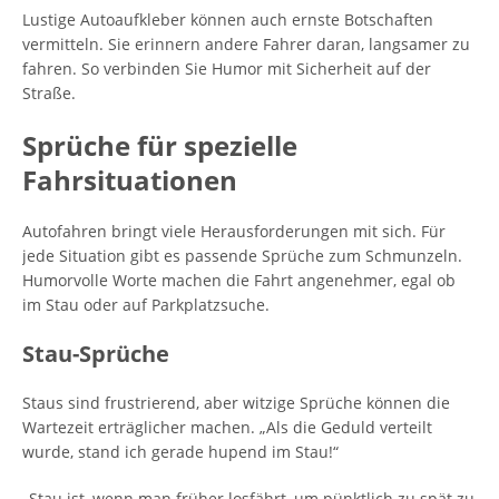
Lustige Autoaufkleber können auch ernste Botschaften
vermitteln. Sie erinnern andere Fahrer daran, langsamer zu
fahren. So verbinden Sie Humor mit Sicherheit auf der
Straße.
Sprüche für spezielle
Fahrsituationen
Autofahren bringt viele Herausforderungen mit sich. Für
jede Situation gibt es passende Sprüche zum Schmunzeln.
Humorvolle Worte machen die Fahrt angenehmer, egal ob
im Stau oder auf Parkplatzsuche.
Stau-Sprüche
Staus sind frustrierend, aber witzige Sprüche können die
Wartezeit erträglicher machen. „Als die Geduld verteilt
wurde, stand ich gerade hupend im Stau!“
„Stau ist, wenn man früher losfährt, um pünktlich zu spät zu