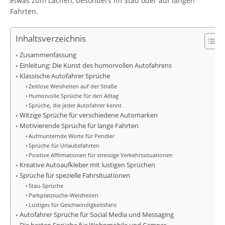
etwas zum Lachen, besonders im Stau oder auf langen
Fahrten.
Inhaltsverzeichnis
Zusammenfassung
Einleitung: Die Kunst des humorvollen Autofahrens
Klassische Autofahrer Sprüche
Zeitlose Weisheiten auf der Straße
Humorvolle Sprüche für den Alltag
Sprüche, die jeder Autofahrer kennt
Witzige Sprüche für verschiedene Automarken
Motivierende Sprüche für lange Fahrten
Aufmunternde Worte für Pendler
Sprüche für Urlaubsfahrten
Positive Affirmationen für stressige Verkehrssituationen
Kreative Autoaufkleber mit lustigen Sprüchen
Sprüche für spezielle Fahrsituationen
Stau-Sprüche
Parkplatzsuche-Weisheiten
Lustiges für Geschwindigkeitsfans
Autofahrer Sprüche für Social Media und Messaging