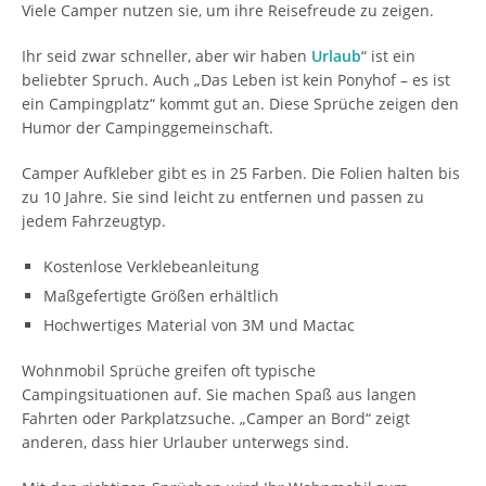
Viele Camper nutzen sie, um ihre Reisefreude zu zeigen.
Ihr seid zwar schneller, aber wir haben
Urlaub
“ ist ein
beliebter Spruch. Auch „Das Leben ist kein Ponyhof – es ist
ein Campingplatz“ kommt gut an. Diese Sprüche zeigen den
Humor der Campinggemeinschaft.
Camper Aufkleber gibt es in 25 Farben. Die Folien halten bis
zu 10 Jahre. Sie sind leicht zu entfernen und passen zu
jedem Fahrzeugtyp.
Kostenlose Verklebeanleitung
Maßgefertigte Größen erhältlich
Hochwertiges Material von 3M und Mactac
Wohnmobil Sprüche greifen oft typische
Campingsituationen auf. Sie machen Spaß aus langen
Fahrten oder Parkplatzsuche. „Camper an Bord“ zeigt
anderen, dass hier Urlauber unterwegs sind.