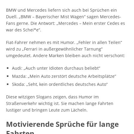
BMW und Mercedes liefern sich auch bei Sprüchen ein
Duell. „BMW – Bayerischer Mist Wagen“ sagen Mercedes-
Fans gerne. Die Antwort: „Mercedes – Mein erster Cedes es
war des Schei*e“.
Fiat-Fahrer nehmen es mit Humor. „Fehler in allen Teilen“
wird zu „Ferrari in außergewöhnlicher Tarnung“
umgedeutet. Andere Marken bleiben auch nicht verschont:
Audi: „Auch unter Idioten durchaus beliebt“
Mazda: „Mein Auto zerstört deutsche Arbeitsplätze“
Skoda: „Seht, kein ordentliches deutsches Auto“
Diese witzigen Slogans zeigen, dass Humor im
Straßenverkehr wichtig ist. Sie machen lange Fahrten
lustiger und bringen Leute zum Lächeln.
Motivierende Sprüche für lange
Fahrten