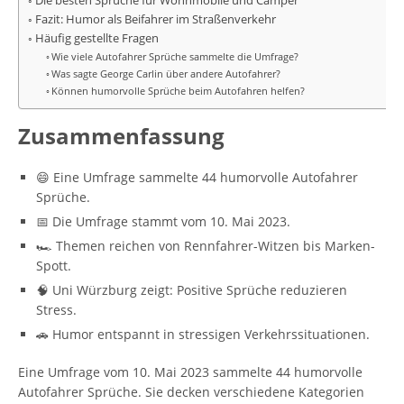
Die besten Sprüche für Wohnmobile und Camper
Fazit: Humor als Beifahrer im Straßenverkehr
Häufig gestellte Fragen
Wie viele Autofahrer Sprüche sammelte die Umfrage?
Was sagte George Carlin über andere Autofahrer?
Können humorvolle Sprüche beim Autofahren helfen?
Zusammenfassung
😄 Eine Umfrage sammelte 44 humorvolle Autofahrer
Sprüche.
📅 Die Umfrage stammt vom 10. Mai 2023.
🏎️ Themen reichen von Rennfahrer-Witzen bis Marken-
Spott.
🧠 Uni Würzburg zeigt: Positive Sprüche reduzieren
Stress.
🚗 Humor entspannt in stressigen Verkehrssituationen.
Eine Umfrage vom 10. Mai 2023 sammelte 44 humorvolle
Autofahrer Sprüche. Sie decken verschiedene Kategorien